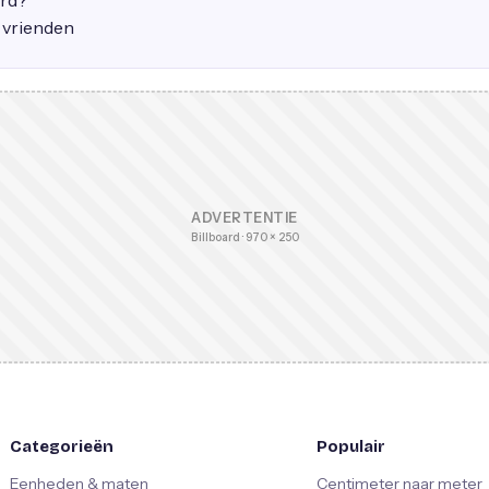
ard?
e vrienden
ADVERTENTIE
Billboard · 970 × 250
Categorieën
Populair
Eenheden & maten
Centimeter naar meter