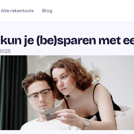
Alle rekentools
Blog
kun je (be)sparen met e
 2025