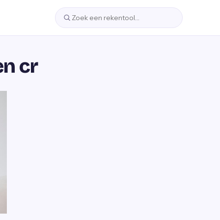
en cr