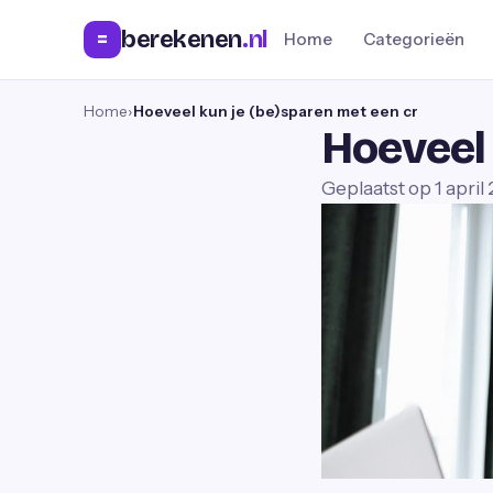
berekenen
.nl
=
Home
Categorieën
Home
›
Hoeveel kun je (be)sparen met een cr
Hoeveel 
Geplaatst op
1 april