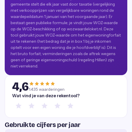
gemeente stelt die elk jaar vast door taxatie (vergelijking
met verkoopprijzen van vergelijkbare woningen rond de
waardepeildatum 1 januari van het voorgaande jaar). Er
bestaat geen publieke formule; je vindt jouw WOZ-waarde
op de WOZ-beschikking of op wozwaardeloket.nl. Deze
tool gebruikt jouw WOZ-waarde om het eigenwoningforfait
uit te rekenen (het bedrag dat je in box 1 bij je inkomen
optelt voor een eigen woning die je hoofdverblijf is). Dit is
het bruto forfait; verminderingen zoals de aftrek wegens
geen of geringe eigenwoningschuld (regeling Hillen) zijn
niet verrekend.
4,6
1.435
waarderingen
Wat vind je van deze rekentool?
Gebruikte cijfers per jaar