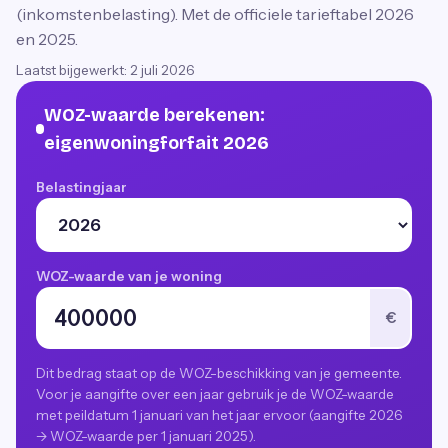
(inkomstenbelasting). Met de officiele tarieftabel 2026
en 2025.
Laatst bijgewerkt:
2 juli 2026
WOZ-waarde berekenen:
eigenwoningforfait 2026
Belastingjaar
WOZ-waarde van je woning
€
Dit bedrag staat op de WOZ-beschikking van je gemeente.
Voor je aangifte over een jaar gebruik je de WOZ-waarde
met peildatum 1 januari van het jaar ervoor (aangifte 2026
-> WOZ-waarde per 1 januari 2025).