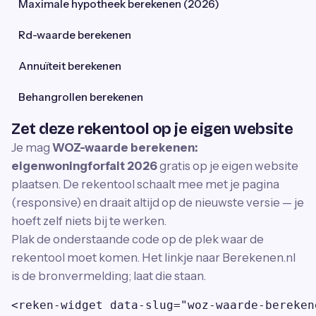
Maximale hypotheek berekenen (2026)
Rd-waarde berekenen
Annuïteit berekenen
Behangrollen berekenen
Zet deze rekentool op je eigen website
Je mag
WOZ-waarde berekenen:
eigenwoningforfait 2026
gratis op je eigen website
plaatsen. De rekentool schaalt mee met je pagina
(responsive) en draait altijd op de nieuwste versie — je
hoeft zelf niets bij te werken.
Plak de onderstaande code op de plek waar de
rekentool moet komen. Het linkje naar Berekenen.nl
is de bronvermelding; laat die staan.
<reken-widget data-slug="woz-waarde-bereken