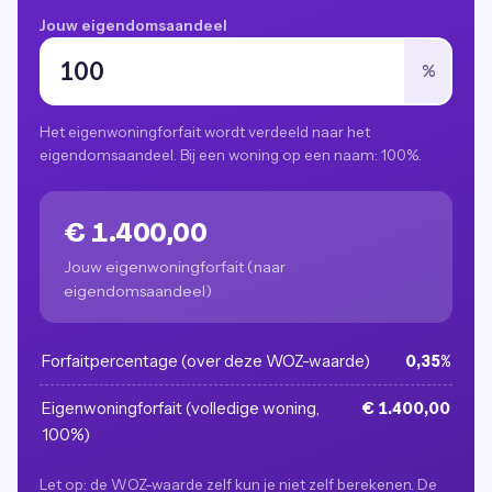
Jouw eigendomsaandeel
%
Het eigenwoningforfait wordt verdeeld naar het
eigendomsaandeel. Bij een woning op een naam: 100%.
€ 1.400,00
Jouw eigenwoningforfait (naar
eigendomsaandeel)
Forfaitpercentage (over deze WOZ-waarde)
0,35%
Eigenwoningforfait (volledige woning,
€ 1.400,00
100%)
Let op: de WOZ-waarde zelf kun je niet zelf berekenen. De