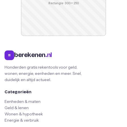
Rectangle · 300 × 250
berekenen
.nl
=
Honderden gratis rekentools voor geld,
wonen, energie, eenheden en meer. Snel,
duidelijk en altijd actueel.
Categorieën
Eenheden & maten
Geld & lenen
Wonen & hypotheek
Energie & verbruik