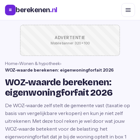
berekenen
.nl
=
ADVERTENTIE
Mobile banner · 320 × 100
Home
›
Wonen & hypotheek
›
WOZ-waarde berekenen: eigenwoningforfait 2026
WOZ-waarde berekenen:
eigenwoningforfait 2026
De WOZ-waarde zelf stelt de gemeente vast (taxatie op
basis van vergelijkbare verkopen) en kun je niet zelf
uitrekenen. Met deze tool reken je wel door wat jouw
WOZ-waarde betekent voor de belasting: het
eigenwoningforfait dat je bij de woning optelt in box 1