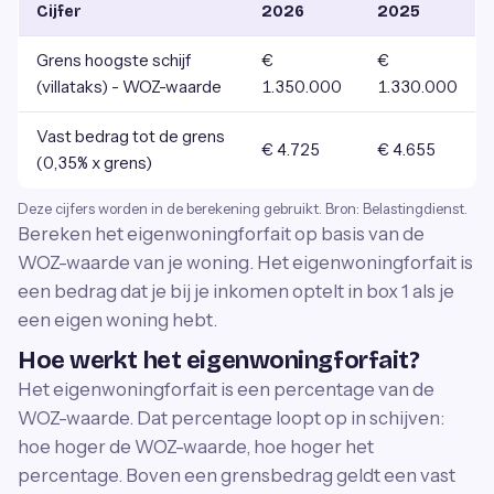
Cijfer
2026
2025
Grens hoogste schijf
€
€
(villataks) - WOZ-waarde
1.350.000
1.330.000
Vast bedrag tot de grens
€ 4.725
€ 4.655
(0,35% x grens)
Deze cijfers worden in de berekening gebruikt. Bron: Belastingdienst.
Bereken het eigenwoningforfait op basis van de
WOZ-waarde van je woning. Het eigenwoningforfait is
een bedrag dat je bij je inkomen optelt in box 1 als je
een eigen woning hebt.
Hoe werkt het eigenwoningforfait?
Het eigenwoningforfait is een percentage van de
WOZ-waarde. Dat percentage loopt op in schijven:
hoe hoger de WOZ-waarde, hoe hoger het
percentage. Boven een grensbedrag geldt een vast