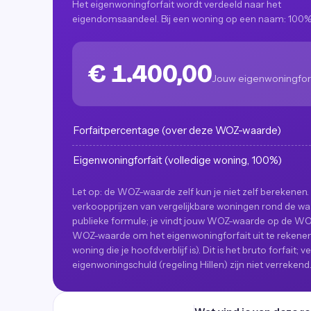
Het eigenwoningforfait wordt verdeeld naar het
eigendomsaandeel. Bij een woning op een naam: 100%
€ 1.400,00
Jouw eigenwoningfor
Forfaitpercentage (over deze WOZ-waarde)
Eigenwoningforfait (volledige woning, 100%)
Let op: de WOZ-waarde zelf kun je niet zelf berekenen. 
verkoopprijzen van vergelijkbare woningen rond de waa
publieke formule; je vindt jouw WOZ-waarde op de WOZ
WOZ-waarde om het eigenwoningforfait uit te rekenen (
woning die je hoofdverblijf is). Dit is het bruto forfai
eigenwoningschuld (regeling Hillen) zijn niet verrekend