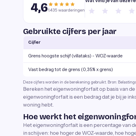
Wat vind je van deze r
4,6
1.435
waarderingen
Gebruikte cijfers per jaar
Cijfer
Grens hoogste schijf (villataks) - WOZ-waarde
Vast bedrag tot de grens (0,35% x grens)
Deze cijfers worden in de berekening gebruikt. Bron: Belasting
Bereken het eigenwoningforfait op basis van d
eigenwoningforfait is een bedrag dat je bij je ink
woning hebt.
Hoe werkt het eigenwoningfor
Het eigenwoningforfait is een percentage van 
in schijven: hoe hoger de WOZ-waarde, hoe hog