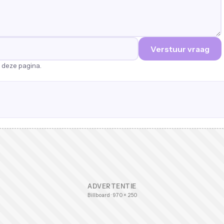
Verstuur vraag
p deze pagina.
ADVERTENTIE
Billboard · 970 × 250