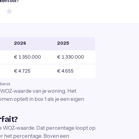
ekentool?
2026
2025
€ 1.350.000
€ 1.330.000
€ 4.725
€ 4.655
dienst.
e WOZ-waarde van je woning. Het
omen optelt in box 1 als je een eigen
fait?
de WOZ-waarde. Dat percentage loopt op
er het percentage. Boven een