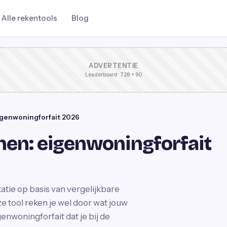
Alle rekentools
Blog
ADVERTENTIE
Leaderboard · 728 × 90
genwoningforfait 2026
en: eigenwoningforfait
tie op basis van vergelijkbare
ze tool reken je wel door wat jouw
nwoningforfait dat je bij de