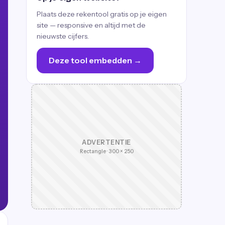
Plaats deze rekentool gratis op je eigen
site — responsive en altijd met de
nieuwste cijfers.
Deze tool embedden →
ADVERTENTIE
Rectangle · 300 × 250