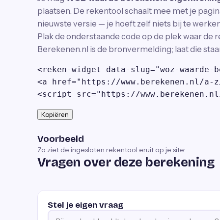
plaatsen. De rekentool schaalt mee met je pagina
nieuwste versie — je hoeft zelf niets bij te werken
Plak de onderstaande code op de plek waar de r
Berekenen.nl is de bronvermelding; laat die staa
<reken-widget data-slug="woz-waarde-b
<a href="https://www.berekenen.nl/a-z
<script src="https://www.berekenen.nl
Kopiëren
Voorbeeld
Zo ziet de ingesloten rekentool eruit op je site:
Vragen over deze berekening
Stel je eigen vraag