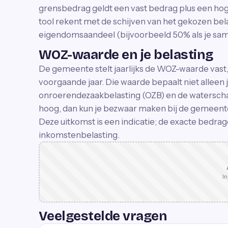
grensbedrag geldt een vast bedrag plus een ho
tool rekent met de schijven van het gekozen bel
eigendomsaandeel (bijvoorbeeld 50% als je sam
WOZ-waarde en je belasting
De gemeente stelt jaarlijks de WOZ-waarde vast, 
voorgaande jaar. Die waarde bepaalt niet alleen 
onroerendezaakbelasting (OZB) en de waterscha
hoog, dan kun je bezwaar maken bij de gemeent
Deze uitkomst is een indicatie; de exacte bedrage
inkomstenbelasting.
In
Veelgestelde vragen