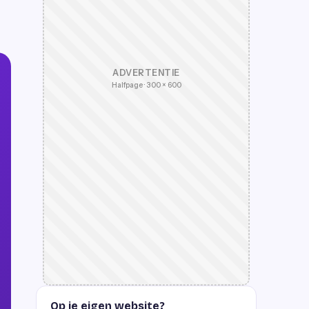
ADVERTENTIE
Halfpage · 300 × 600
Op je eigen website?