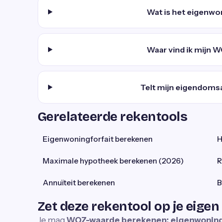
Wat is het eigenwo
Waar vind ik mijn 
Telt mijn eigendom
Gerelateerde rekentools
Eigenwoningforfait berekenen
H
Maximale hypotheek berekenen (2026)
R
Annuïteit berekenen
B
Zet deze rekentool op je eigen
Je mag
WOZ-waarde berekenen: eigenwoning