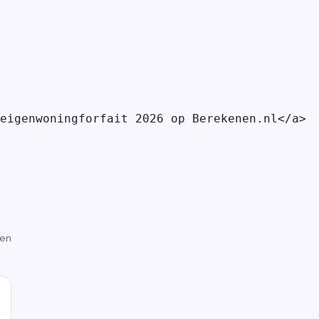
eigenwoningforfait 2026 op Berekenen.nl</a>

gen