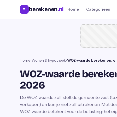
berekenen
.nl
=
Home
Categorieën
Home
›
Wonen & hypotheek
›
WOZ-waarde berekenen: ei
WOZ-waarde bereken
2026
De WOZ-waarde zelf stelt de gemeente vast (taxa
verkopen) en kun je niet zelf uitrekenen. Met de
WOZ-waarde betekent voor de belasting: het eige