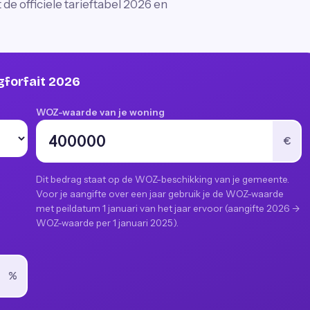
de officiele tarieftabel 2026 en
forfait 2026
WOZ-waarde van je woning
€
Dit bedrag staat op de WOZ-beschikking van je gemeente.
Voor je aangifte over een jaar gebruik je de WOZ-waarde
met peildatum 1 januari van het jaar ervoor (aangifte 2026 ->
WOZ-waarde per 1 januari 2025).
%