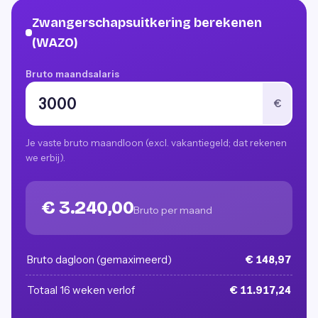
Zwangerschapsuitkering berekenen
(WAZO)
Bruto maandsalaris
€
Je vaste bruto maandloon (excl. vakantiegeld; dat rekenen
we erbij).
€ 3.240,00
Bruto per maand
Bruto dagloon (gemaximeerd)
€ 148,97
Totaal 16 weken verlof
€ 11.917,24