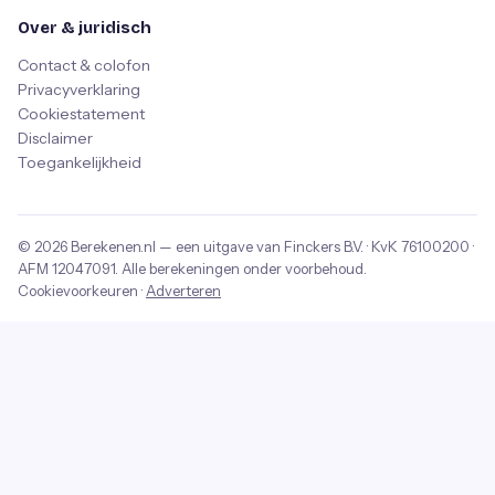
Over & juridisch
Contact & colofon
Privacyverklaring
Cookiestatement
Disclaimer
Toegankelijkheid
© 2026
Berekenen.nl
— een uitgave van
Finckers B.V.
· KvK
76100200
·
AFM
12047091
. Alle berekeningen onder voorbehoud.
Cookievoorkeuren
·
Adverteren