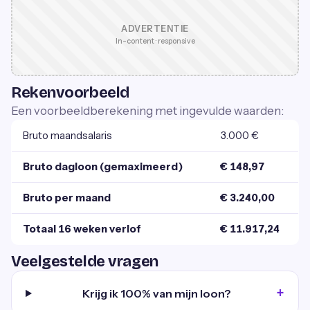
ADVERTENTIE
In-content · responsive
Rekenvoorbeeld
Een voorbeeldberekening met ingevulde waarden:
Bruto maandsalaris
3.000 €
Bruto dagloon (gemaximeerd)
€ 148,97
Bruto per maand
€ 3.240,00
Totaal 16 weken verlof
€ 11.917,24
Veelgestelde vragen
Krijg ik 100% van mijn loon?