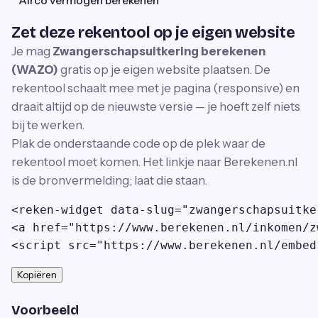
Airco vermogen berekenen
Zet deze rekentool op je eigen website
Je mag
Zwangerschapsuitkering berekenen
(WAZO)
gratis op je eigen website plaatsen. De
rekentool schaalt mee met je pagina (responsive) en
draait altijd op de nieuwste versie — je hoeft zelf niets
bij te werken.
Plak de onderstaande code op de plek waar de
rekentool moet komen. Het linkje naar Berekenen.nl
is de bronvermelding; laat die staan.
<reken-widget data-slug="zwangerschapsuitke
<a href="https://www.berekenen.nl/inkomen/z
<script src="https://www.berekenen.nl/embed
Kopiëren
Voorbeeld