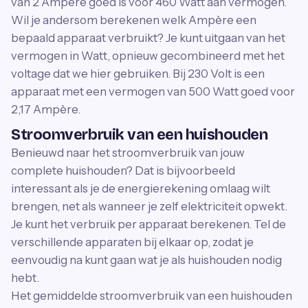
van 2 Ampère goed is voor 460 Watt aan vermogen.
Wil je andersom berekenen welk Ampère een
bepaald apparaat verbruikt? Je kunt uitgaan van het
vermogen in Watt, opnieuw gecombineerd met het
voltage dat we hier gebruiken. Bij 230 Volt is een
apparaat met een vermogen van 500 Watt goed voor
2,17 Ampère.
Stroomverbruik van een huishouden
Benieuwd naar het stroomverbruik van jouw
complete huishouden? Dat is bijvoorbeeld
interessant als je de energierekening omlaag wilt
brengen, net als wanneer je zelf elektriciteit opwekt.
Je kunt het verbruik per apparaat berekenen. Tel de
verschillende apparaten bij elkaar op, zodat je
eenvoudig na kunt gaan wat je als huishouden nodig
hebt.
Het gemiddelde stroomverbruik van een huishouden