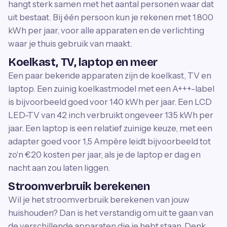
hangt sterk samen met het aantal personen waar dat
uit bestaat. Bij één persoon kun je rekenen met 1.800
kWh per jaar, voor alle apparaten en de verlichting
waar je thuis gebruik van maakt.
Koelkast, TV, laptop en meer
Een paar bekende apparaten zijn de koelkast, TV en
laptop. Een zuinig koelkastmodel met een A+++-label
is bijvoorbeeld goed voor 140 kWh per jaar. Een LCD
LED-TV van 42 inch verbruikt ongeveer 135 kWh per
jaar. Een laptop is een relatief zuinige keuze, met een
adapter goed voor 1,5 Ampère leidt bijvoorbeeld tot
zo'n €20 kosten per jaar, als je de laptop er dag en
nacht aan zou laten liggen.
Stroomverbruik berekenen
Wil je het stroomverbruik berekenen van jouw
huishouden? Dan is het verstandig om uit te gaan van
de verschillende apparaten die je hebt staan. Denk