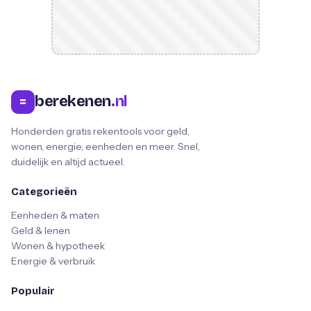
berekenen
.nl
=
Honderden gratis rekentools voor geld,
wonen, energie, eenheden en meer. Snel,
duidelijk en altijd actueel.
Categorieën
Eenheden & maten
Geld & lenen
Wonen & hypotheek
Energie & verbruik
Populair