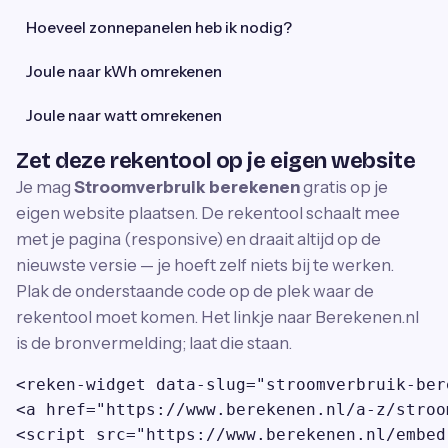
Hoeveel zonnepanelen heb ik nodig?
Joule naar kWh omrekenen
Joule naar watt omrekenen
Zet deze rekentool op je eigen website
Je mag
Stroomverbruik berekenen
gratis op je
eigen website plaatsen. De rekentool schaalt mee
met je pagina (responsive) en draait altijd op de
nieuwste versie — je hoeft zelf niets bij te werken.
Plak de onderstaande code op de plek waar de
rekentool moet komen. Het linkje naar Berekenen.nl
is de bronvermelding; laat die staan.
<reken-widget data-slug="stroomverbruik-ber
<a href="https://www.berekenen.nl/a-z/stroo
<script src="https://www.berekenen.nl/embed