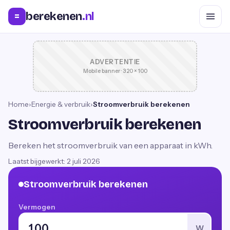
berekenen
.nl
=
ADVERTENTIE
Mobile banner · 320 × 100
Home
›
Energie & verbruik
›
Stroomverbruik berekenen
Stroomverbruik berekenen
Bereken het stroomverbruik van een apparaat in kWh.
Laatst bijgewerkt:
2 juli 2026
Stroomverbruik berekenen
Vermogen
W