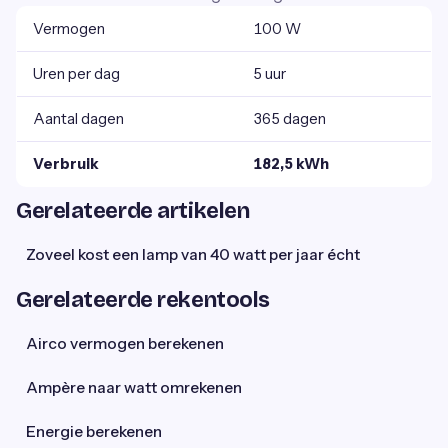
Vermogen
100 W
Uren per dag
5 uur
Aantal dagen
365 dagen
Verbruik
182,5 kWh
Gerelateerde artikelen
Zoveel kost een lamp van 40 watt per jaar écht
Gerelateerde rekentools
Airco vermogen berekenen
Ampère naar watt omrekenen
Energie berekenen