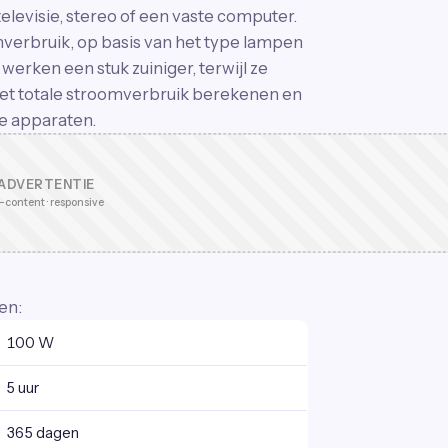
televisie, stereo of een vaste computer.
omverbruik, op basis van het type lampen
werken een stuk zuiniger, terwijl ze
 het totale stroomverbruik berekenen en
de apparaten.
ADVERTENTIE
-content · responsive
en:
100 W
5 uur
365 dagen