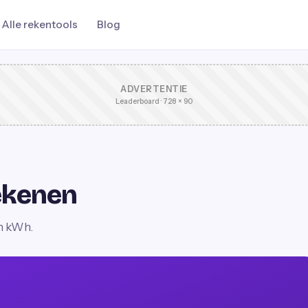
Alle rekentools
Blog
ADVERTENTIE
Leaderboard · 728 × 90
ekenen
n kWh.