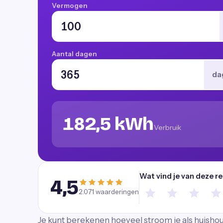
Vermogen
Aantal dagen
da
182,5 kWh
Verbruik
Wat vind je van deze r
4,5
2.071
waarderingen
Je kunt berekenen hoeveel stroom je als huishoud