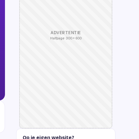
ADVERTENTIE
Halfpage · 300 × 600
Op je eigen website?