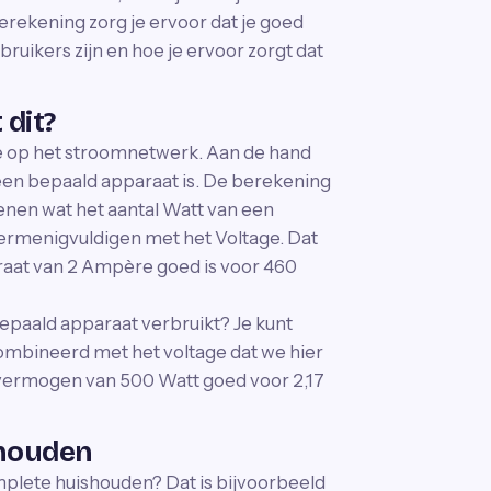
rekening zorg je ervoor dat je goed
ruikers zijn en hoe je ervoor zorgt dat
dit?
 op het stroomnetwerk. Aan de hand
een bepaald apparaat is. De berekening
kenen wat het aantal Watt van een
vermenigvuldigen met het Voltage. Dat
raat van 2 Ampère goed is voor 460
paald apparaat verbruikt? Je kunt
ombineerd met het voltage dat we hier
n vermogen van 500 Watt goed voor 2,17
shouden
plete huishouden? Dat is bijvoorbeeld