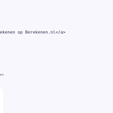
ekenen op Berekenen.nl</a>

gen