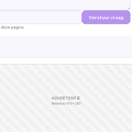
Verstuur vraag
p deze pagina.
ADVERTENTIE
Billboard · 970 × 250