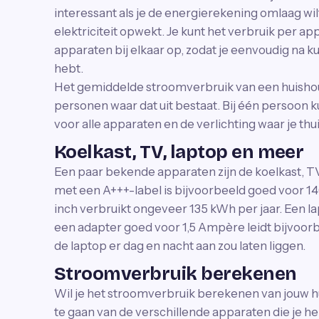
interessant als je de energierekening omlaag wil
elektriciteit opwekt. Je kunt het verbruik per a
apparaten bij elkaar op, zodat je eenvoudig na k
hebt.
Het gemiddelde stroomverbruik van een huisho
personen waar dat uit bestaat. Bij één persoon k
voor alle apparaten en de verlichting waar je thu
Koelkast, TV, laptop en meer
Een paar bekende apparaten zijn de koelkast, T
met een A+++-label is bijvoorbeeld goed voor 1
inch verbruikt ongeveer 135 kWh per jaar. Een lap
een adapter goed voor 1,5 Ampère leidt bijvoorbee
de laptop er dag en nacht aan zou laten liggen.
Stroomverbruik berekenen
Wil je het stroomverbruik berekenen van jouw h
te gaan van de verschillende apparaten die je he