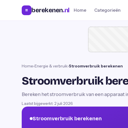
berekenen
.nl
=
Home
Categorieën
Home
›
Energie & verbruik
›
Stroomverbruik berekenen
Stroomverbruik ber
Bereken het stroomverbruik van een apparaat i
Laatst bijgewerkt:
2 juli 2026
Stroomverbruik berekenen