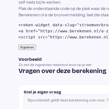
zelf niets bij te werken.
Plak de onderstaande code op de plek waar de r
Berekenen.nl is de bronvermelding; laat die staa
<reken-widget data-slug="stroomverbru
<a href="https://www.berekenen.nl/a-z
<script src="https://www.berekenen.nl
Kopiëren
Voorbeeld
Zo ziet de ingesloten rekentool eruit op je site:
Vragen over deze berekening
Stel je eigen vraag