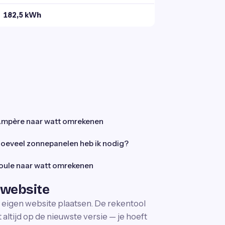
182,5 kWh
mpère naar watt omrekenen
oeveel zonnepanelen heb ik nodig?
oule naar watt omrekenen
 website
e eigen website plaatsen. De rekentool
altijd op de nieuwste versie — je hoeft