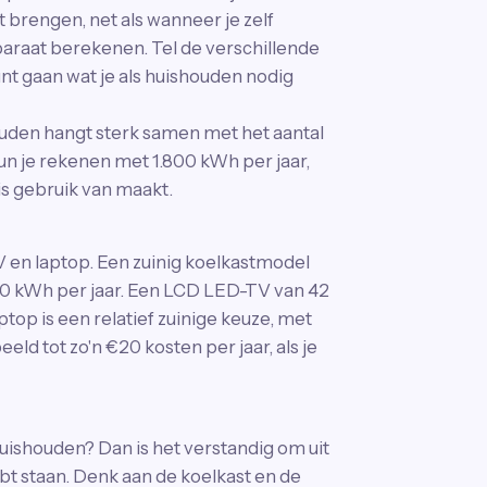
t brengen, net als wanneer je zelf
pparaat berekenen. Tel de verschillende
unt gaan wat je als huishouden nodig
uden hangt sterk samen met het aantal
un je rekenen met 1.800 kWh per jaar,
is gebruik van maakt.
V en laptop. Een zuinig koelkastmodel
40 kWh per jaar. Een LCD LED-TV van 42
top is een relatief zuinige keuze, met
ld tot zo'n €20 kosten per jaar, als je
uishouden? Dan is het verstandig om uit
bt staan. Denk aan de koelkast en de