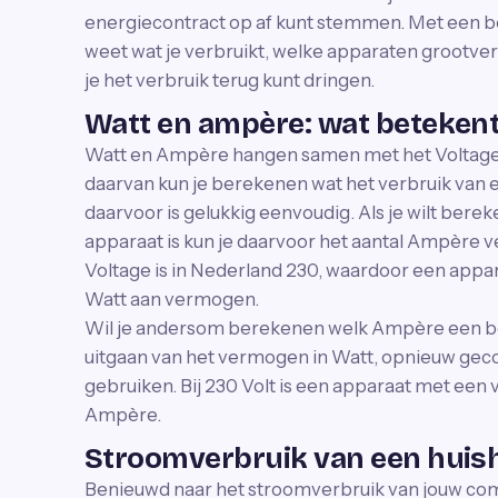
energiecontract op af kunt stemmen. Met een be
weet wat je verbruikt, welke apparaten grootverb
je het verbruik terug kunt dringen.
Watt en ampère: wat betekent 
Watt en Ampère hangen samen met het Voltage
daarvan kun je berekenen wat het verbruik van 
daarvoor is gelukkig eenvoudig. Als je wilt bere
apparaat is kun je daarvoor het aantal Ampère 
Voltage is in Nederland 230, waardoor een appa
Watt aan vermogen.
Wil je andersom berekenen welk Ampère een be
uitgaan van het vermogen in Watt, opnieuw gec
gebruiken. Bij 230 Volt is een apparaat met ee
Ampère.
Stroomverbruik van een hui
Benieuwd naar het stroomverbruik van jouw com