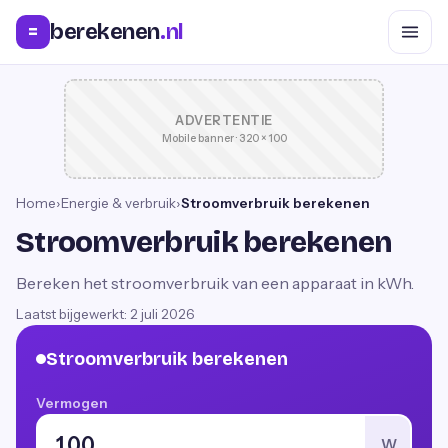
berekenen
.nl
=
ADVERTENTIE
Mobile banner · 320 × 100
Home
›
Energie & verbruik
›
Stroomverbruik berekenen
Stroomverbruik berekenen
Bereken het stroomverbruik van een apparaat in kWh.
Laatst bijgewerkt:
2 juli 2026
Stroomverbruik berekenen
Vermogen
W