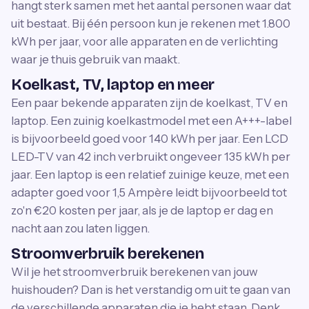
hangt sterk samen met het aantal personen waar dat
uit bestaat. Bij één persoon kun je rekenen met 1.800
kWh per jaar, voor alle apparaten en de verlichting
waar je thuis gebruik van maakt.
Koelkast, TV, laptop en meer
Een paar bekende apparaten zijn de koelkast, TV en
laptop. Een zuinig koelkastmodel met een A+++-label
is bijvoorbeeld goed voor 140 kWh per jaar. Een LCD
LED-TV van 42 inch verbruikt ongeveer 135 kWh per
jaar. Een laptop is een relatief zuinige keuze, met een
adapter goed voor 1,5 Ampère leidt bijvoorbeeld tot
zo'n €20 kosten per jaar, als je de laptop er dag en
nacht aan zou laten liggen.
Stroomverbruik berekenen
Wil je het stroomverbruik berekenen van jouw
huishouden? Dan is het verstandig om uit te gaan van
de verschillende apparaten die je hebt staan. Denk