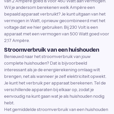
van 2 Ampère goed is voor 460 Watt aan vermogen.
Wil je andersom berekenen welk Ampère een
bepaald apparaat verbruikt? Je kunt uitgaan van het
vermogen in Watt, opnieuw gecombineerd met het
voltage dat we hier gebruiken. Bij 230 Volt is een
apparaat met een vermogen van 500 Watt goed voor
2,17 Ampère.
Stroomverbruik van een huishouden
Benieuwd naar het stroomverbruik van jouw
complete huishouden? Dat is bijvoorbeeld
interessant als je de energierekening omlaag wilt
brengen, net als wanneer je zelf elektriciteit opwekt.
Je kunt het verbruik per apparaat berekenen. Tel de
verschillende apparaten bij elkaar op, zodat je
eenvoudig na kunt gaan wat je als huishouden nodig
hebt.
Het gemiddelde stroomverbruik van een huishouden