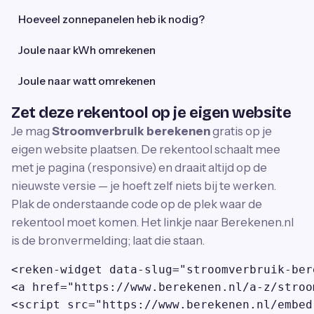
Hoeveel zonnepanelen heb ik nodig?
Joule naar kWh omrekenen
Joule naar watt omrekenen
Zet deze rekentool op je eigen website
Je mag
Stroomverbruik berekenen
gratis op je
eigen website plaatsen. De rekentool schaalt mee
met je pagina (responsive) en draait altijd op de
nieuwste versie — je hoeft zelf niets bij te werken.
Plak de onderstaande code op de plek waar de
rekentool moet komen. Het linkje naar Berekenen.nl
is de bronvermelding; laat die staan.
<reken-widget data-slug="stroomverbruik-ber
<a href="https://www.berekenen.nl/a-z/stroo
<script src="https://www.berekenen.nl/embed