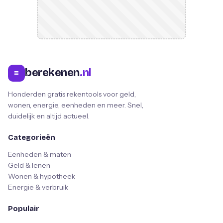
berekenen
.nl
=
Honderden gratis rekentools voor geld,
wonen, energie, eenheden en meer. Snel,
duidelijk en altijd actueel.
Categorieën
Eenheden & maten
Geld & lenen
Wonen & hypotheek
Energie & verbruik
Populair