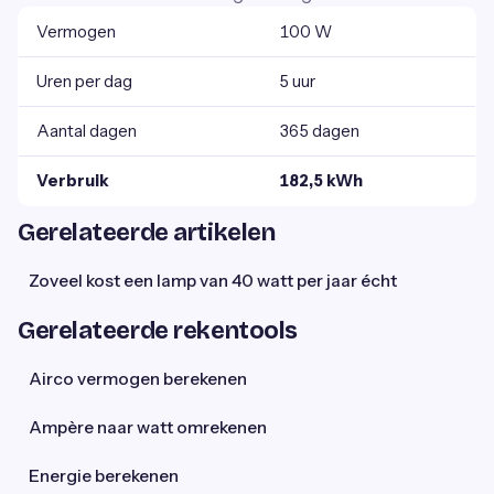
Vermogen
100 W
Uren per dag
5 uur
Aantal dagen
365 dagen
Verbruik
182,5 kWh
Gerelateerde artikelen
Zoveel kost een lamp van 40 watt per jaar écht
Gerelateerde rekentools
Airco vermogen berekenen
Ampère naar watt omrekenen
Energie berekenen