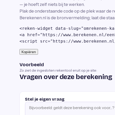
— je hoeft zelf niets bij te werken.
Plak de onderstaande code op de plek waar de r
Berekenen.nl is de bronvermelding; laat die staa
<reken-widget data-slug="omrekenen-ka
<a href="https://www.berekenen.nl/een
<script src="https://www.berekenen.nl
Kopiëren
Voorbeeld
Zo ziet de ingesloten rekentool eruit op je site:
Vragen over deze berekening
Stel je eigen vraag