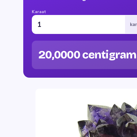
Karaat
ka
20,0000 centigram