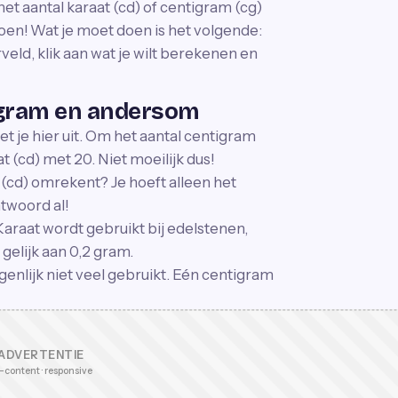
et aantal karaat (cd) of centigram (cg)
doen! Wat je moet doen is het volgende:
rveld, klik aan wat je wilt berekenen en
igram en andersom
t je hier uit. Om het aantal centigram
at (cd) met 20. Niet moeilijk dus!
t (cd) omrekent? Je hoeft alleen het
twoord al!
Karaat wordt gebruikt bij edelstenen,
 gelijk aan 0,2 gram.
enlijk niet veel gebruikt. Eén centigram
ADVERTENTIE
-content · responsive