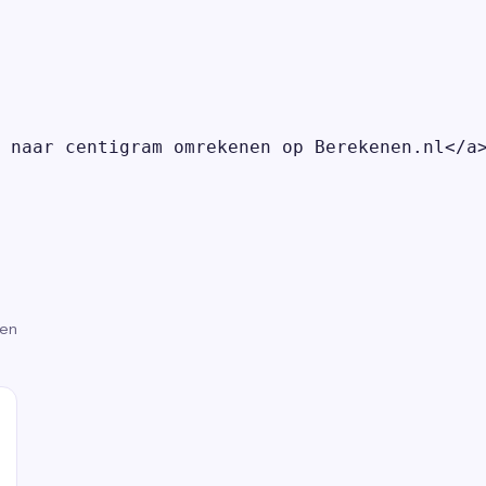
 naar centigram omrekenen op Berekenen.nl</a>
gen