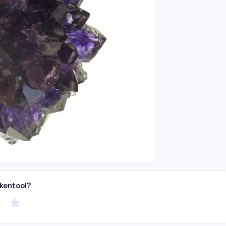
ekentool?