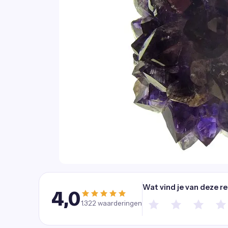
Wat vind je van deze r
4,0
1.322
waarderingen