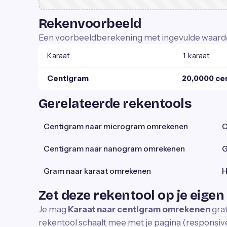
Rekenvoorbeeld
Een voorbeeldberekening met ingevulde waard
Karaat
1 karaat
Centigram
20,0000 ce
Gerelateerde rekentools
Centigram naar microgram omrekenen
C
Centigram naar nanogram omrekenen
G
Gram naar karaat omrekenen
H
Zet deze rekentool op je eigen
Je mag
Karaat naar centigram omrekenen
grat
rekentool schaalt mee met je pagina (responsive)