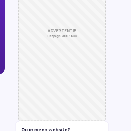
ADVERTENTIE
Halfpage · 300 × 600
Op je eigen website?