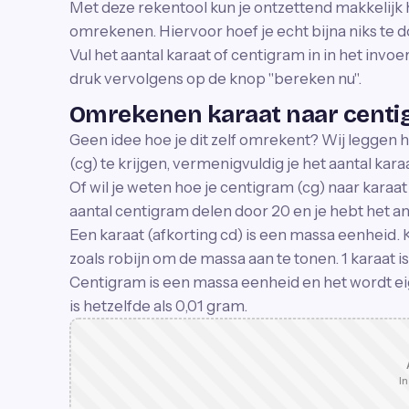
Met deze rekentool kun je ontzettend makkelijk h
omrekenen. Hiervoor hoef je echt bijna niks te 
Vul het aantal karaat of centigram in in het invoe
druk vervolgens op de knop ''bereken nu''.
Omrekenen karaat naar cent
Geen idee hoe je dit zelf omrekent? Wij leggen he
(cg) te krijgen, vermenigvuldig je het aantal kara
Of wil je weten hoe je centigram (cg) naar karaa
aantal centigram delen door 20 en je hebt het an
Een karaat (afkorting cd) is een massa eenheid. 
zoals robijn om de massa aan te tonen. 1 karaat is
Centigram is een massa eenheid en het wordt eig
is hetzelfde als 0,01 gram.
In