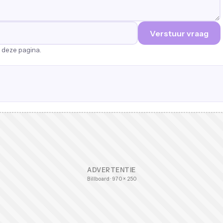
Verstuur vraag
p deze pagina.
ADVERTENTIE
Billboard · 970 × 250