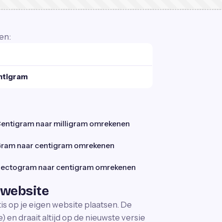
en:
ntigram
entigram naar milligram omrekenen
ram naar centigram omrekenen
ectogram naar centigram omrekenen
 website
is op je eigen website plaatsen. De
 en draait altijd op de nieuwste versie