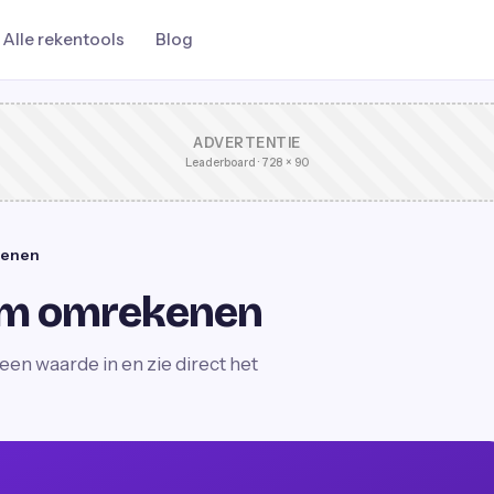
Alle rekentools
Blog
ADVERTENTIE
Leaderboard · 728 × 90
kenen
ram omrekenen
en waarde in en zie direct het