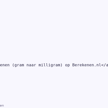
enen (gram naar milligram) op Berekenen.nl</a
gen