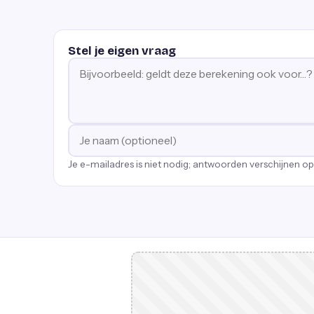
Stel je eigen vraag
Je e-mailadres is niet nodig; antwoorden verschijnen o