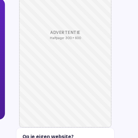
ADVERTENTIE
Halfpage · 300 × 600
Op je eigen website?