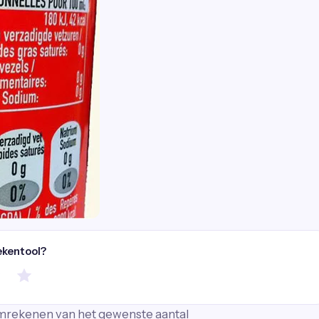
ekentool?
 omrekenen van het gewenste aantal