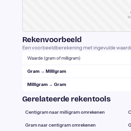
In
Rekenvoorbeeld
Een voorbeeldberekening met ingevulde waard
Waarde (gram of milligram)
Gram → Milligram
Milligram → Gram
Gerelateerde rekentools
Centigram naar milligram omrekenen
C
Gram naar centigram omrekenen
G