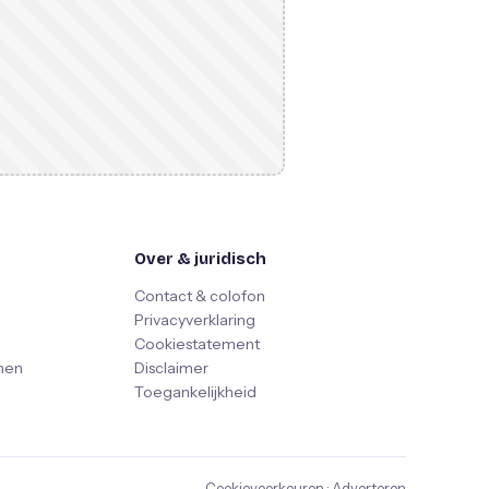
Over & juridisch
Contact & colofon
Privacyverklaring
Cookiestatement
nen
Disclaimer
Toegankelijkheid
Cookievoorkeuren
·
Adverteren