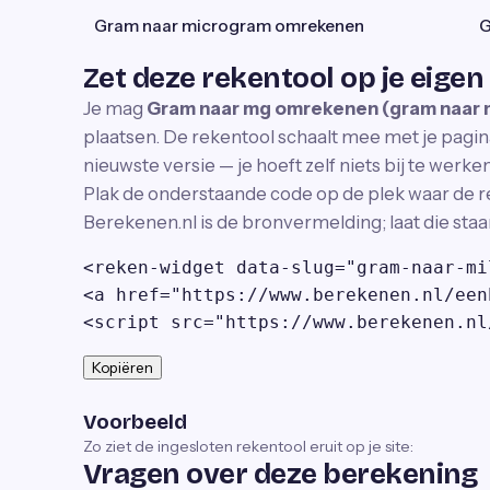
Gram naar microgram omrekenen
G
Zet deze rekentool op je eigen
Je mag
Gram naar mg omrekenen (gram naar m
plaatsen. De rekentool schaalt mee met je pagina
nieuwste versie — je hoeft zelf niets bij te werken
Plak de onderstaande code op de plek waar de r
Berekenen.nl is de bronvermelding; laat die staa
<reken-widget data-slug="gram-naar-mi
<a href="https://www.berekenen.nl/een
<script src="https://www.berekenen.nl
Kopiëren
Voorbeeld
Zo ziet de ingesloten rekentool eruit op je site:
Vragen over deze berekening