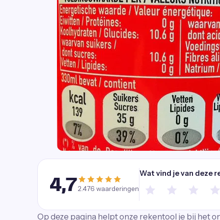
Wat vind je van deze r
4,7
2.476
waarderingen
Op deze pagina helpt onze rekentool je bij het