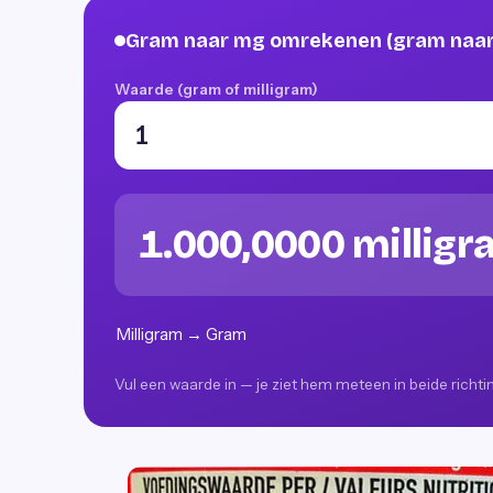
Gram naar mg omrekenen (gram naar 
Waarde (gram of milligram)
1.000,0000 millig
Milligram → Gram
Vul een waarde in — je ziet hem meteen in beide richt