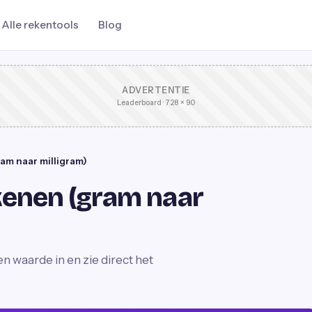
Alle rekentools
Blog
ADVERTENTIE
Leaderboard · 728 × 90
m naar milligram)
enen (gram naar
 waarde in en zie direct het