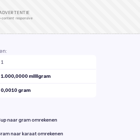
ADVERTENTIE
-content · responsive
en:
1
1.000,0000 milligram
0,0010 gram
up naar gram omrekenen
ram naar karaat omrekenen