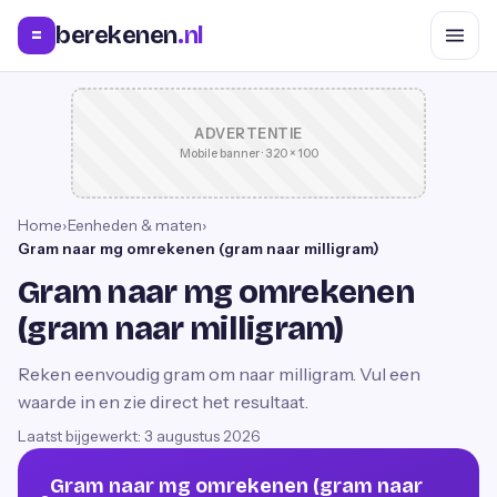
berekenen
.nl
=
ADVERTENTIE
Mobile banner · 320 × 100
Home
›
Eenheden & maten
›
Gram naar mg omrekenen (gram naar milligram)
Gram naar mg omrekenen
(gram naar milligram)
Reken eenvoudig gram om naar milligram. Vul een
waarde in en zie direct het resultaat.
Laatst bijgewerkt:
3 augustus 2026
Gram naar mg omrekenen (gram naar