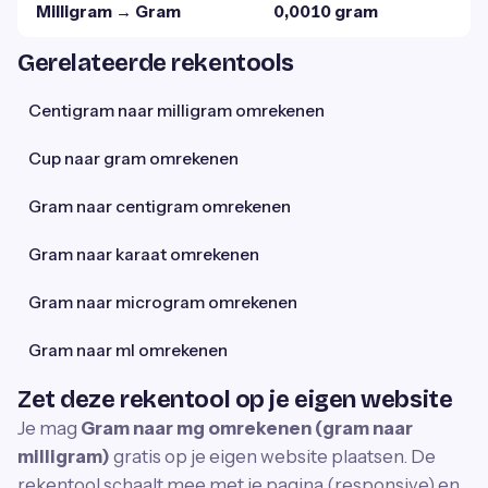
Milligram → Gram
0,0010 gram
Gerelateerde rekentools
Centigram naar milligram omrekenen
Cup naar gram omrekenen
Gram naar centigram omrekenen
Gram naar karaat omrekenen
Gram naar microgram omrekenen
Gram naar ml omrekenen
Zet deze rekentool op je eigen website
Je mag
Gram naar mg omrekenen (gram naar
milligram)
gratis op je eigen website plaatsen. De
rekentool schaalt mee met je pagina (responsive) en