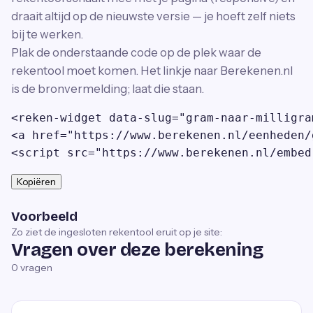
draait altijd op de nieuwste versie — je hoeft zelf niets
bij te werken.
Plak de onderstaande code op de plek waar de
rekentool moet komen. Het linkje naar Berekenen.nl
is de bronvermelding; laat die staan.
<reken-widget data-slug="gram-naar-milligra
<a href="https://www.berekenen.nl/eenheden/
<script src="https://www.berekenen.nl/embed
Kopiëren
Voorbeeld
Zo ziet de ingesloten rekentool eruit op je site:
Vragen over deze berekening
0
vragen