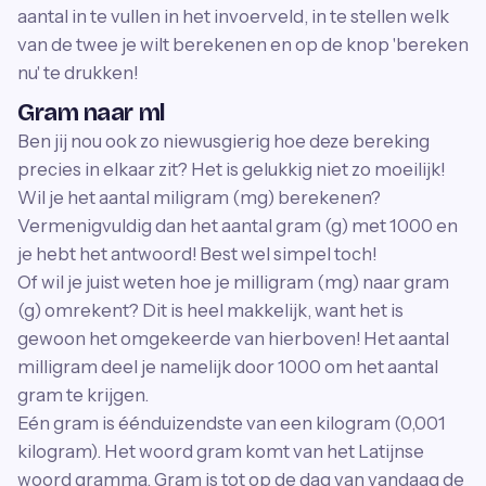
aantal in te vullen in het invoerveld, in te stellen welk
van de twee je wilt berekenen en op de knop 'bereken
nu' te drukken!
Gram naar ml
Ben jij nou ook zo niewusgierig hoe deze bereking
precies in elkaar zit? Het is gelukkig niet zo moeilijk!
Wil je het aantal miligram (mg) berekenen?
Vermenigvuldig dan het aantal gram (g) met 1000 en
je hebt het antwoord! Best wel simpel toch!
Of wil je juist weten hoe je milligram (mg) naar gram
(g) omrekent? Dit is heel makkelijk, want het is
gewoon het omgekeerde van hierboven! Het aantal
milligram deel je namelijk door 1000 om het aantal
gram te krijgen.
Eén gram is éénduizendste van een kilogram (0,001
kilogram). Het woord gram komt van het Latijnse
woord gramma. Gram is tot op de dag van vandaag de