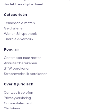
duidelijk en altijd actueel.
Categorieën
Eenheden & maten
Geld & lenen
Wonen & hypotheek
Energie & verbruik
Populair
Centimeter naar meter
Annuïteit berekenen
BTW berekenen
Stroomverbruik berekenen
Over & juridisch
Contact & colofon
Privacyverklaring
Cookiestatement
Disclaimer