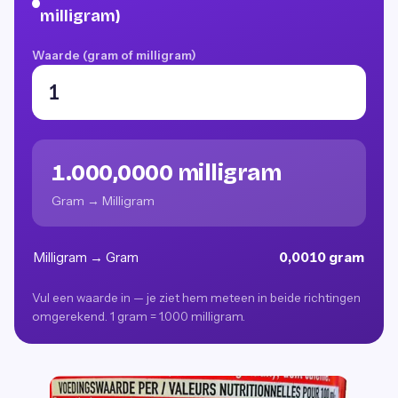
milligram)
Waarde (gram of milligram)
1.000,0000 milligram
Gram → Milligram
Milligram → Gram
0,0010 gram
Vul een waarde in — je ziet hem meteen in beide richtingen
omgerekend. 1 gram = 1.000 milligram.