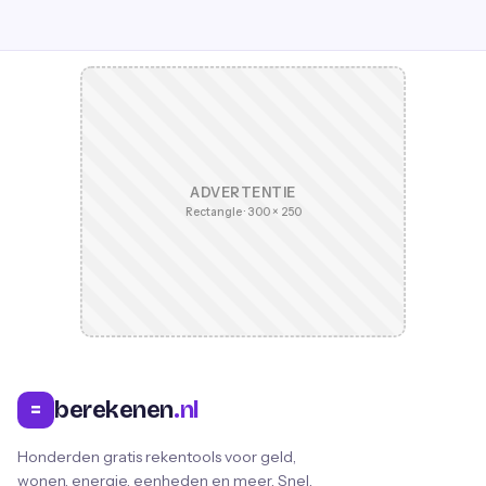
ADVERTENTIE
Rectangle · 300 × 250
berekenen
.nl
=
Honderden gratis rekentools voor geld,
wonen, energie, eenheden en meer. Snel,