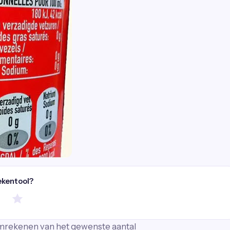
ekentool?
 omrekenen van het gewenste aantal