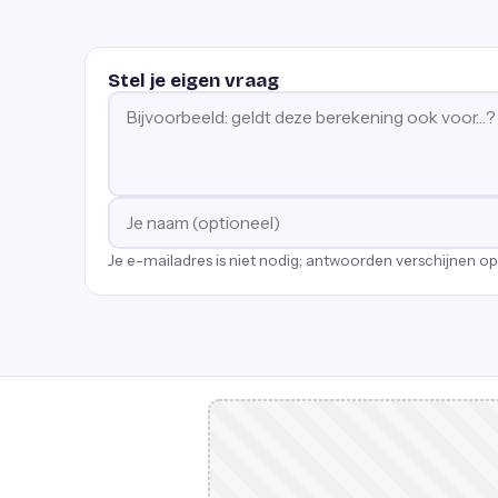
Stel je eigen vraag
Je e-mailadres is niet nodig; antwoorden verschijnen o