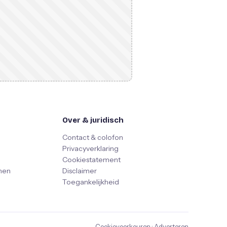
Over & juridisch
Contact & colofon
Privacyverklaring
Cookiestatement
nen
Disclaimer
Toegankelijkheid
Cookievoorkeuren
·
Adverteren