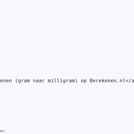
enen (gram naar milligram) op Berekenen.nl</a
gen