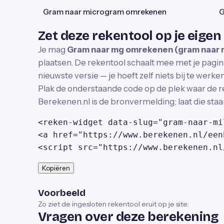
Gram naar microgram omrekenen
G
Zet deze rekentool op je eigen
Je mag
Gram naar mg omrekenen (gram naar m
plaatsen. De rekentool schaalt mee met je pagina
nieuwste versie — je hoeft zelf niets bij te werken
Plak de onderstaande code op de plek waar de r
Berekenen.nl is de bronvermelding; laat die staa
<reken-widget data-slug="gram-naar-mi
<a href="https://www.berekenen.nl/een
<script src="https://www.berekenen.nl
Kopiëren
Voorbeeld
Zo ziet de ingesloten rekentool eruit op je site:
Vragen over deze berekening