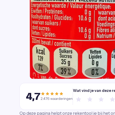
Wat vind je van deze r
4,7
2.476
waarderingen
Op deze pagina helpt onze rekentool je bij het