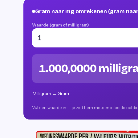
Gram naar mg omrekenen (gram naar 
Waarde (gram of milligram)
1.000,0000 millig
Milligram → Gram
Vul een waarde in — je ziet hem meteen in beide richt