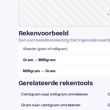
In
Rekenvoorbeeld
Een voorbeeldberekening met ingevulde waard
Waarde (gram of milligram)
Gram → Milligram
Milligram → Gram
Gerelateerde rekentools
Centigram naar milligram omrekenen
C
Gram naar centigram omrekenen
G