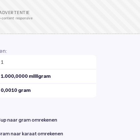
ADVERTENTIE
-content · responsive
en:
1
1.000,0000 milligram
0,0010 gram
up naar gram omrekenen
ram naar karaat omrekenen