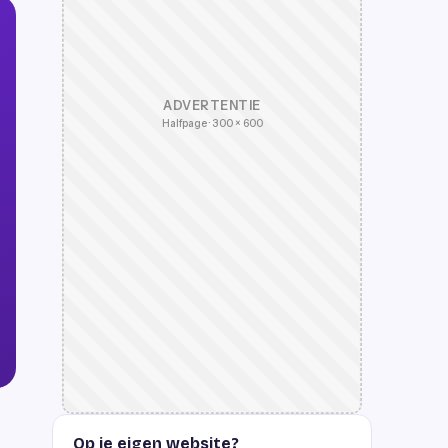
ADVERTENTIE
Halfpage · 300 × 600
Op je eigen website?