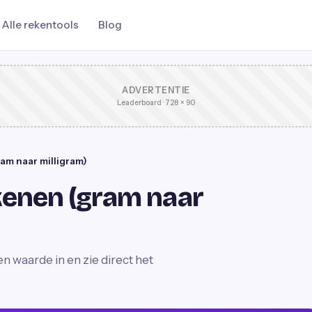
Alle rekentools
Blog
ADVERTENTIE
Leaderboard · 728 × 90
m naar milligram)
enen (gram naar
 waarde in en zie direct het