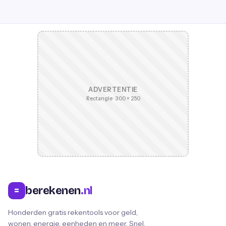
ADVERTENTIE
Rectangle · 300 × 250
berekenen
.nl
=
Honderden gratis rekentools voor geld,
wonen, energie, eenheden en meer. Snel,