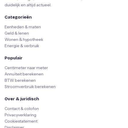
duidelijk en altijd actueel.
Categorieën
Eenheden & maten
Geld & lenen
Wonen & hypotheek
Energie & verbruik
Populair
Centimeter naar meter
Annuïteit berekenen
BTW berekenen
Stroomverbruik berekenen
Over & juridisch
Contact & colofon
Privacyverklaring
Cookiestatement
Disclaimer