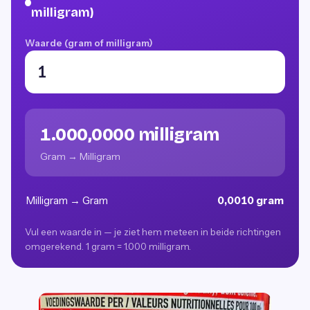
milligram)
Waarde (gram of milligram)
1.000,0000 milligram
Gram → Milligram
Milligram → Gram
0,0010 gram
Vul een waarde in — je ziet hem meteen in beide richtingen
omgerekend. 1 gram = 1.000 milligram.