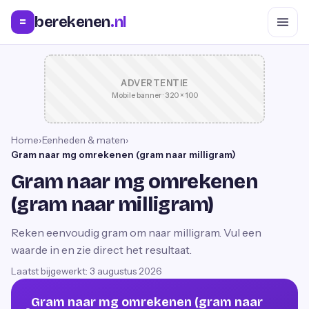
berekenen
.nl
=
ADVERTENTIE
Mobile banner · 320 × 100
Home
›
Eenheden & maten
›
Gram naar mg omrekenen (gram naar milligram)
Gram naar mg omrekenen
(gram naar milligram)
Reken eenvoudig gram om naar milligram. Vul een
waarde in en zie direct het resultaat.
Laatst bijgewerkt:
3 augustus 2026
Gram naar mg omrekenen (gram naar