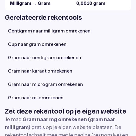
Milligram → Gram
0,0010 gram
Gerelateerde rekentools
Centigram naar milligram omrekenen
Cup naar gram omrekenen
Gram naar centigram omrekenen
Gram naar karaat omrekenen
Gram naar microgram omrekenen
Gram naar ml omrekenen
Zet deze rekentool op je eigen website
Je mag
Gram naar mg omrekenen (gram naar
milligram)
gratis op je eigen website plaatsen. De
rekentool schaalt mee met je pagina (responsive) en