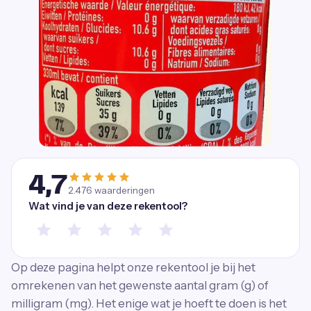
4,7
2.476
waarderingen
Wat vind je van deze rekentool?
Op deze pagina helpt onze rekentool je bij het
omrekenen van het gewenste aantal gram (g) of
milligram (mg). Het enige wat je hoeft te doen is het