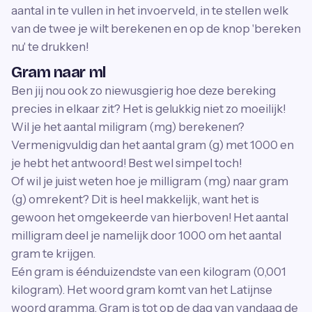
aantal in te vullen in het invoerveld, in te stellen welk
van de twee je wilt berekenen en op de knop 'bereken
nu' te drukken!
Gram naar ml
Ben jij nou ook zo niewusgierig hoe deze bereking
precies in elkaar zit? Het is gelukkig niet zo moeilijk!
Wil je het aantal miligram (mg) berekenen?
Vermenigvuldig dan het aantal gram (g) met 1000 en
je hebt het antwoord! Best wel simpel toch!
Of wil je juist weten hoe je milligram (mg) naar gram
(g) omrekent? Dit is heel makkelijk, want het is
gewoon het omgekeerde van hierboven! Het aantal
milligram deel je namelijk door 1000 om het aantal
gram te krijgen.
Eén gram is éénduizendste van een kilogram (0,001
kilogram). Het woord gram komt van het Latijnse
woord gramma. Gram is tot op de dag van vandaag de