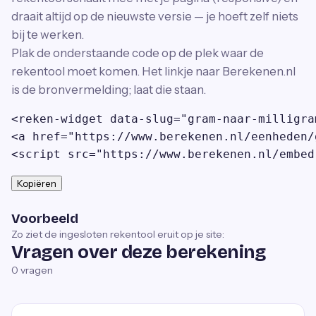
draait altijd op de nieuwste versie — je hoeft zelf niets
bij te werken.
Plak de onderstaande code op de plek waar de
rekentool moet komen. Het linkje naar Berekenen.nl
is de bronvermelding; laat die staan.
<reken-widget data-slug="gram-naar-milligra
<a href="https://www.berekenen.nl/eenheden/
<script src="https://www.berekenen.nl/embed
Kopiëren
Voorbeeld
Zo ziet de ingesloten rekentool eruit op je site:
Vragen over deze berekening
0
vragen