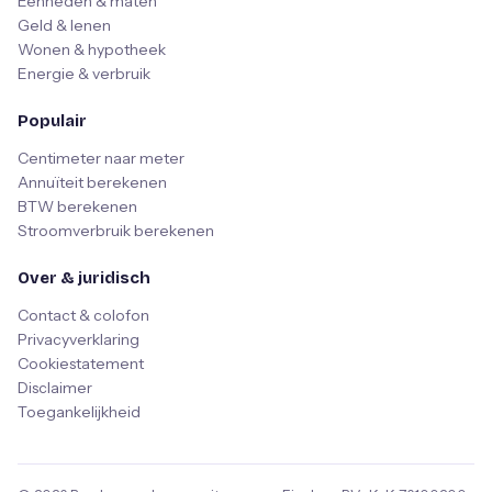
Eenheden & maten
Geld & lenen
Wonen & hypotheek
Energie & verbruik
Populair
Centimeter naar meter
Annuïteit berekenen
BTW berekenen
Stroomverbruik berekenen
Over & juridisch
Contact & colofon
Privacyverklaring
Cookiestatement
Disclaimer
Toegankelijkheid