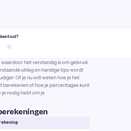
ekentool?
waardoor het verstandig is om gebruik
staande uitleg en handige tips wordt
ger. Of je nu wilt weten hoe je het
nt berekenen of hoe je percentages kunt
e je nodig hebt om je
berekeningen
rekening