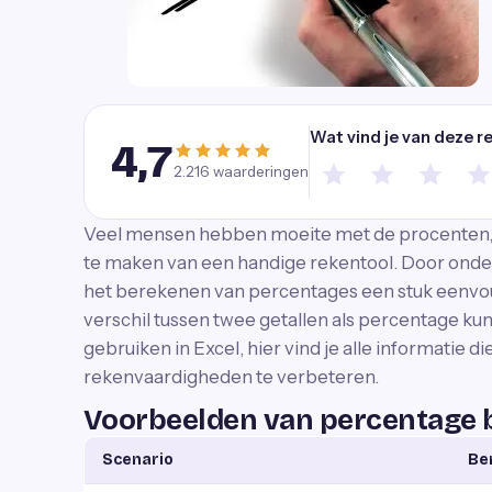
Wat vind je van deze r
4,7
2.216
waarderingen
Veel mensen hebben moeite met de procenten, 
te maken van een handige rekentool. Door onder
het berekenen van percentages een stuk eenvoudi
verschil tussen twee getallen als percentage ku
gebruiken in Excel, hier vind je alle informatie di
rekenvaardigheden te verbeteren.
Voorbeelden van percentage 
Scenario
Be