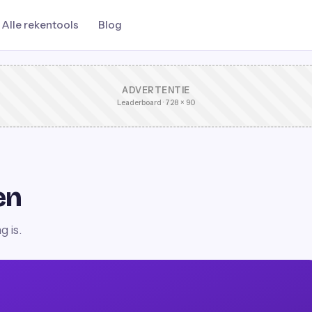
Alle rekentools
Blog
ADVERTENTIE
Leaderboard · 728 × 90
en
 is.