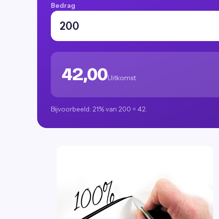
Bedrag
42,00
Uitkomst
Bijvoorbeeld: 21% van 200 = 42.