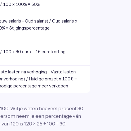
 / 100 x 100% = 50%
euw salaris - Oud salaris) / Oud salaris x
0% = Stijgingspercentage
/ 100 x 80 euro = 16 euro korting
ste lasten na verhoging - Vaste lasten
r verhoging) / Huidige omzet x 100% =
nodigd percentage meer verkopen
 100. Wil je weten hoeveel procent 30
Andersom neem je een percentage ván
van 120 is 120 × 25 ÷ 100 = 30.