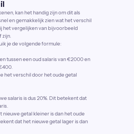
il
kenen, kan het handig zijn om dit als
snel en gemakkelijk zien wat het verschil
ij het vergelijken van bijvoorbeeld
 zijn.
ik je de volgende formule:
enen tussen een oud salaris van €2000 en
 €400.
e het verschil door het oude getal
e salaris is dus 20%. Dit betekent dat
ris.
t nieuwe getal kleiner is dan het oude
tekent dat het nieuwe getal lager is dan