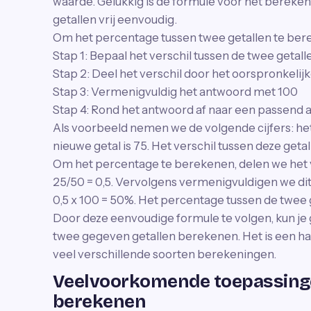
waarde. Gelukkig is de formule voor het bereke
getallen vrij eenvoudig.
Om het percentage tussen twee getallen te bere
Stap 1: Bepaal het verschil tussen de twee getall
Stap 2: Deel het verschil door het oorspronkelijk
Stap 3: Vermenigvuldig het antwoord met 100
Stap 4: Rond het antwoord af naar een passend 
Als voorbeeld nemen we de volgende cijfers: het 
nieuwe getal is 75. Het verschil tussen deze getall
Om het percentage te berekenen, delen we het ve
25/50 = 0,5. Vervolgens vermenigvuldigen we di
0,5 x 100 = 50%. Het percentage tussen de twee g
Door deze eenvoudige formule te volgen, kun je
twee gegeven getallen berekenen. Het is een ha
veel verschillende soorten berekeningen.
Veelvoorkomende toepassing
berekenen