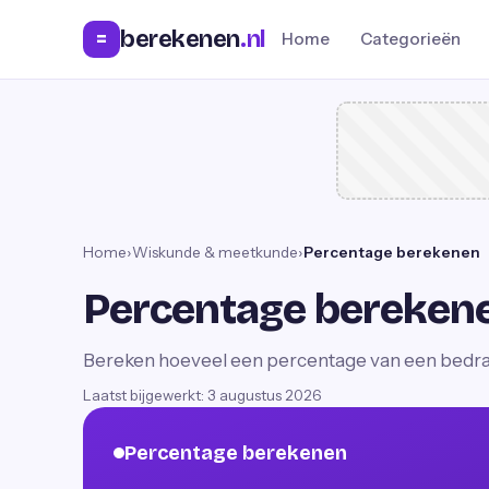
berekenen
.nl
=
Home
Categorieën
Home
›
Wiskunde & meetkunde
›
Percentage berekenen
Percentage bereken
Bereken hoeveel een percentage van een bedrag
Laatst bijgewerkt:
3 augustus 2026
Percentage berekenen