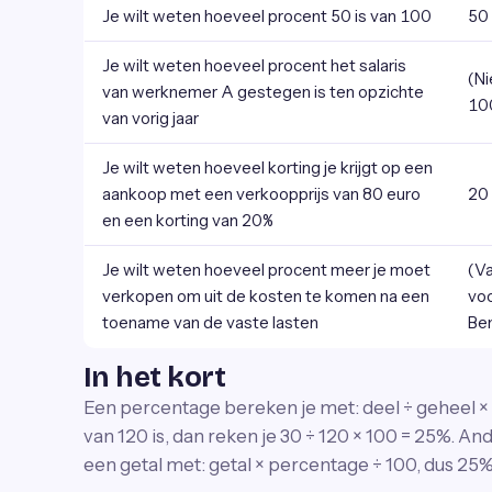
Je wilt weten hoeveel procent 50 is van 100
50
Je wilt weten hoeveel procent het salaris
(Ni
van werknemer A gestegen is ten opzichte
10
van vorig jaar
Je wilt weten hoeveel korting je krijgt op een
aankoop met een verkoopprijs van 80 euro
20 
en een korting van 20%
Je wilt weten hoeveel procent meer je moet
(Va
verkopen om uit de kosten te komen na een
voo
toename van de vaste lasten
Be
In het kort
Een percentage bereken je met: deel ÷ geheel ×
van 120 is, dan reken je 30 ÷ 120 × 100 = 25%. 
een getal met: getal × percentage ÷ 100, dus 25% 