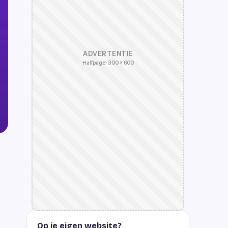
ADVERTENTIE
Halfpage · 300 × 600
Op je eigen website?