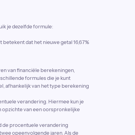
ik je dezelfde formule:
Dit betekent dat het nieuwe getal 16,67%
ren van financiële berekeningen,
chillende formules die je kunt
, afhankelijk van het type berekening
entuele verandering. Hiermee kun je
 opzichte van een oorspronkelijke
d de procentuele verandering
 twee opeenvolgende jaren. Als de