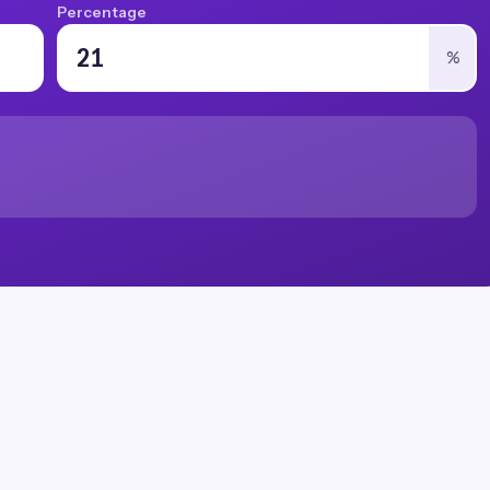
Percentage
%