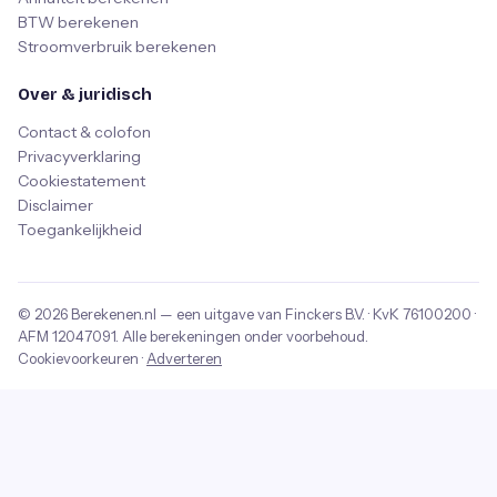
BTW berekenen
Stroomverbruik berekenen
Over & juridisch
Contact & colofon
Privacyverklaring
Cookiestatement
Disclaimer
Toegankelijkheid
© 2026
Berekenen.nl
— een uitgave van
Finckers B.V.
· KvK
76100200
·
AFM
12047091
. Alle berekeningen onder voorbehoud.
Cookievoorkeuren
·
Adverteren