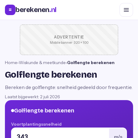
berekenen
.nl
=
ADVERTENTIE
Mobile banner · 320 × 100
Home
›
Wiskunde & meetkunde
›
Golflengte berekenen
Golflengte berekenen
Bereken de golflengte: snelheid gedeeld door frequentie.
Laatst bijgewerkt:
2 juli 2026
Golflengte berekenen
Voortplantingssnelheid
m/s