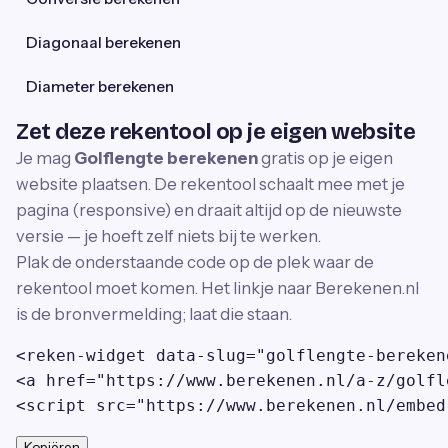
Diagonaal berekenen
Diameter berekenen
Zet deze rekentool op je eigen website
Je mag
Golflengte berekenen
gratis op je eigen
website plaatsen. De rekentool schaalt mee met je
pagina (responsive) en draait altijd op de nieuwste
versie — je hoeft zelf niets bij te werken.
Plak de onderstaande code op de plek waar de
rekentool moet komen. Het linkje naar Berekenen.nl
is de bronvermelding; laat die staan.
<reken-widget data-slug="golflengte-bereken
<a href="https://www.berekenen.nl/a-z/golfl
<script src="https://www.berekenen.nl/embed
Kopiëren