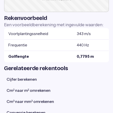
Rekenvoorbeeld
Een voorbeeldberekening met ingevulde waarden:
Voortplantingssnelheid
343 m/s
Frequentie
440 Hz
Golflengte
0,7795 m
Gerelateerde rekentools
Cijfer berekenen
Cm² naar m² omrekenen
Cm³ naar mm³ omrekenen
Conversie berekenen