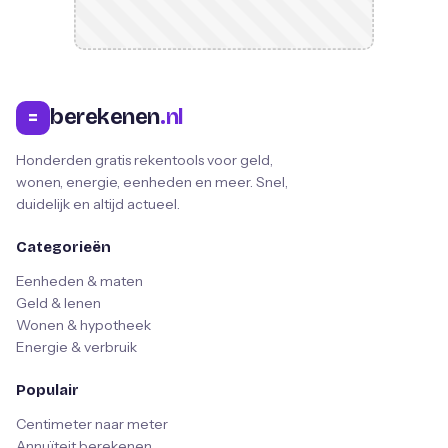
berekenen
.nl
=
Honderden gratis rekentools voor geld,
wonen, energie, eenheden en meer. Snel,
duidelijk en altijd actueel.
Categorieën
Eenheden & maten
Geld & lenen
Wonen & hypotheek
Energie & verbruik
Populair
Centimeter naar meter
Annuïteit berekenen