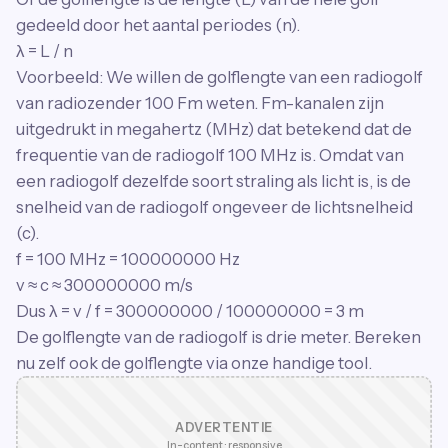
gedeeld door het aantal periodes (n).
λ = L / n
Voorbeeld: We willen de golflengte van een radiogolf
van radiozender 100 Fm weten. Fm-kanalen zijn
uitgedrukt in megahertz (MHz) dat betekend dat de
frequentie van de radiogolf 100 MHz is. Omdat van
een radiogolf dezelfde soort straling als licht is, is de
snelheid van de radiogolf ongeveer de lichtsnelheid
(c).
f = 100 MHz = 100000000 Hz
v ≈ c ≈ 300000000 m/s
Dus λ = v / f = 300000000 / 100000000 = 3 m
De golflengte van de radiogolf is drie meter. Bereken
nu zelf ook de golflengte via onze handige tool.
ADVERTENTIE
In-content · responsive