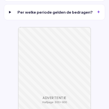
Per welke periode gelden de bedragen?
ADVERTENTIE
Halfpage · 300 × 600