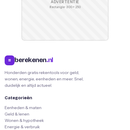
ADVERTENTIE
Rectangle · 300 × 250
berekenen
.nl
=
Honderden gratis rekentools voor geld,
wonen, energie, eenheden en meer. Snel,
duidelijk en altijd actueel.
Categorieën
Eenheden & maten
Geld & lenen
Wonen & hypotheek
Energie & verbruik