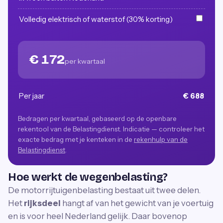
Volledig elektrisch of waterstof (30% korting)
€ 172
per kwartaal
Per jaar
€ 688
Bedragen per kwartaal, gebaseerd op de openbare
rekentool van de Belastingdienst. Indicatie — controleer het
exacte bedrag met je kenteken in de
rekenhulp van de
Belastingdienst
.
Hoe werkt de wegenbelasting?
De motorrijtuigenbelasting bestaat uit twee delen.
Het
rijksdeel
hangt af van het gewicht van je voertuig
en is voor heel Nederland gelijk. Daar bovenop