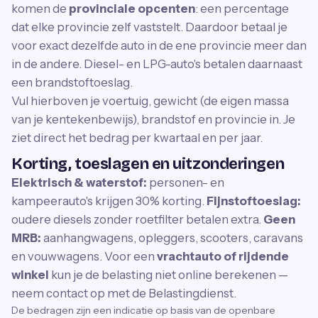
komen de
provinciale opcenten
: een percentage
dat elke provincie zelf vaststelt. Daardoor betaal je
voor exact dezelfde auto in de ene provincie meer dan
in de andere. Diesel- en LPG-auto's betalen daarnaast
een brandstoftoeslag.
Vul hierboven je voertuig, gewicht (de eigen massa
van je kentekenbewijs), brandstof en provincie in. Je
ziet direct het bedrag per kwartaal en per jaar.
Korting, toeslagen en uitzonderingen
Elektrisch & waterstof:
personen- en
kampeerauto's krijgen 30% korting.
Fijnstoftoeslag:
oudere diesels zonder roetfilter betalen extra.
Geen
MRB:
aanhangwagens, opleggers, scooters, caravans
en vouwwagens. Voor een
vrachtauto of rijdende
winkel
kun je de belasting niet online berekenen —
neem contact op met de Belastingdienst.
De bedragen zijn een indicatie op basis van de openbare