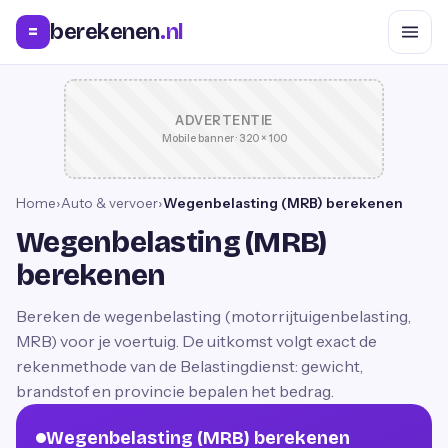
berekenen
.nl
=
ADVERTENTIE
Mobile banner · 320 × 100
Home
›
Auto & vervoer
›
Wegenbelasting (MRB) berekenen
Wegenbelasting (MRB)
berekenen
Bereken de wegenbelasting (motorrijtuigenbelasting,
MRB) voor je voertuig. De uitkomst volgt exact de
rekenmethode van de Belastingdienst: gewicht,
brandstof en provincie bepalen het bedrag.
Wegenbelasting (MRB) berekenen