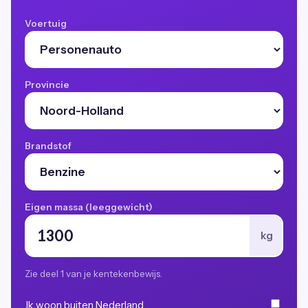
Voertuig
Provincie
Brandstof
Eigen massa (leeggewicht)
kg
Zie deel 1 van je kentekenbewijs.
Ik woon buiten Nederland