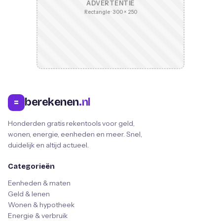
ADVERTENTIE
Rectangle · 300 × 250
berekenen
.nl
=
Honderden gratis rekentools voor geld,
wonen, energie, eenheden en meer. Snel,
duidelijk en altijd actueel.
Categorieën
Eenheden & maten
Geld & lenen
Wonen & hypotheek
Energie & verbruik