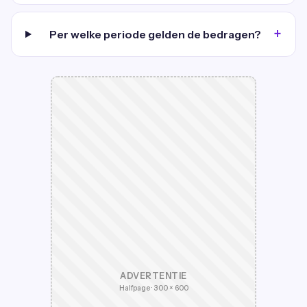
Per welke periode gelden de bedragen?
ADVERTENTIE
Halfpage · 300 × 600