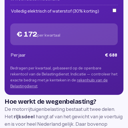
Volledig elektrisch of waterstof (30% korting)
€ 172
per kwartaal
Per jaar
€ 688
Bedragen per kwartaal, gebaseerd op de openbare
rekentool van de Belastingdienst. Indicatie — controleer het
exacte bedrag met je kenteken in de
rekenhulp van de
Belastingdienst
.
Hoe werkt de wegenbelasting?
De motorrijtuigenbelasting bestaat uit twee delen.
Het
rijksdeel
hangt af van het gewicht van je voertuig
en is voor heel Nederland gelijk. Daar bovenop