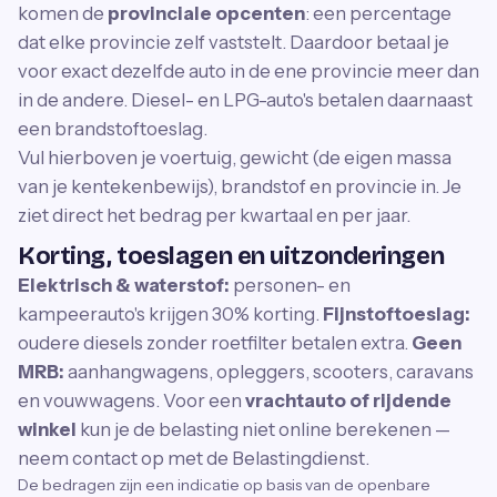
komen de
provinciale opcenten
: een percentage
dat elke provincie zelf vaststelt. Daardoor betaal je
voor exact dezelfde auto in de ene provincie meer dan
in de andere. Diesel- en LPG-auto's betalen daarnaast
een brandstoftoeslag.
Vul hierboven je voertuig, gewicht (de eigen massa
van je kentekenbewijs), brandstof en provincie in. Je
ziet direct het bedrag per kwartaal en per jaar.
Korting, toeslagen en uitzonderingen
Elektrisch & waterstof:
personen- en
kampeerauto's krijgen 30% korting.
Fijnstoftoeslag:
oudere diesels zonder roetfilter betalen extra.
Geen
MRB:
aanhangwagens, opleggers, scooters, caravans
en vouwwagens. Voor een
vrachtauto of rijdende
winkel
kun je de belasting niet online berekenen —
neem contact op met de Belastingdienst.
De bedragen zijn een indicatie op basis van de openbare