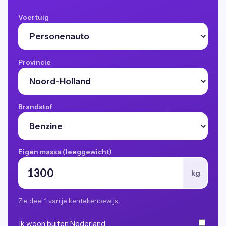
Voertuig
Provincie
Brandstof
Eigen massa (leeggewicht)
kg
Zie deel 1 van je kentekenbewijs.
Ik woon buiten Nederland