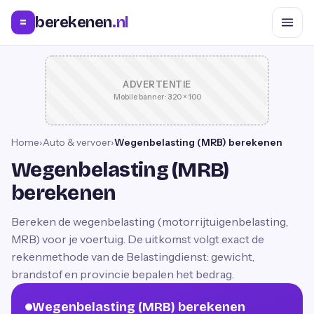
berekenen
.nl
=
ADVERTENTIE
Mobile banner · 320 × 100
Home
›
Auto & vervoer
›
Wegenbelasting (MRB) berekenen
Wegenbelasting (MRB)
berekenen
Bereken de wegenbelasting (motorrijtuigenbelasting,
MRB) voor je voertuig. De uitkomst volgt exact de
rekenmethode van de Belastingdienst: gewicht,
brandstof en provincie bepalen het bedrag.
Wegenbelasting (MRB) berekenen