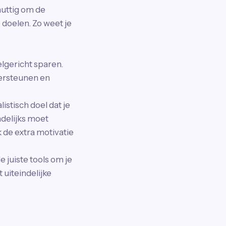
nuttig om de
 doelen. Zo weet je
lgericht sparen.
dersteunen en
istisch doel dat je
ndelijks moet
k de extra motivatie
e juiste tools om je
 uiteindelijke