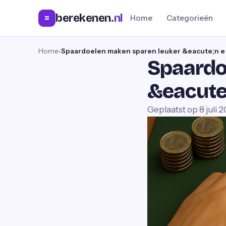
berekenen
.nl
=
Home
Categorieën
Home
›
Spaardoelen maken sparen leuker &eacute;n e
Spaardo
&eacute
Geplaatst op
8 juli 