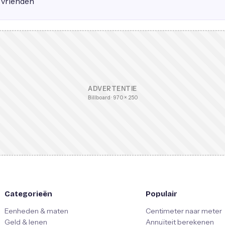
e vrienden
ADVERTENTIE
Billboard · 970 × 250
Categorieën
Populair
Eenheden & maten
Centimeter naar meter
Geld & lenen
Annuïteit berekenen