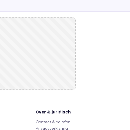
Over & juridisch
Contact & colofon
Privacyverklaring