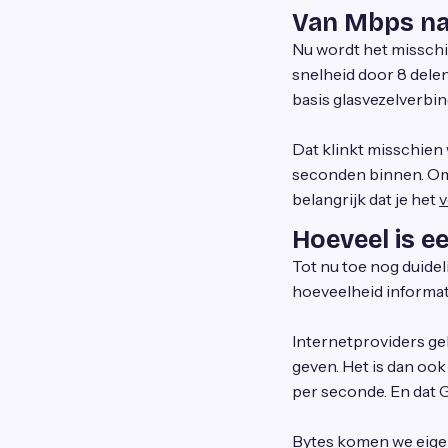
Van Mbps na
Nu wordt het misschi
snelheid door 8 dele
basis glasvezelverbi
Dat klinkt misschien 
seconden binnen. Om 
belangrijk dat je het
v
Hoeveel is ee
Tot nu toe nog duideli
hoeveelheid informati
Internetproviders geb
geven. Het is dan oo
per seconde. En dat 
Bytes komen we eigen