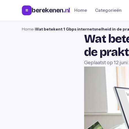
berekenen
.nl
=
Home
Categorieën
Home
›
Wat betekent 1 Gbps internetsnelheid in de pra
Wat bete
de prakt
Geplaatst op
12 jun