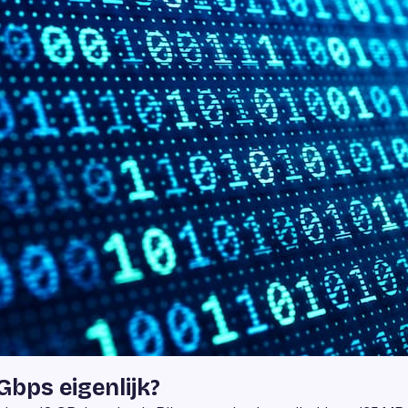
 Gbps eigenlijk?