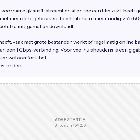
 voornamelijk surft, streamt en af en toe een film kijkt, heeft
met meerdere gebruikers heeft uiteraard meer nodig: zo’n 50
veel streamt, gamet en downloadt.
heeft, vaak met grote bestanden werkt of regelmatig online b
van een 1 Gbps-verbinding. Voor veel huishoudens is een gigab
maar wel comfortabel.
e vrienden
ADVERTENTIE
Billboard · 970 × 250