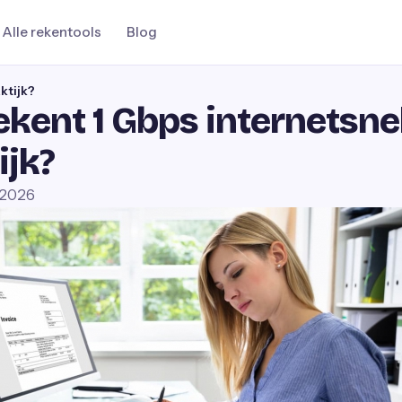
Alle rekentools
Blog
ktijk?
kent 1 Gbps internetsnel
ijk?
i 2026