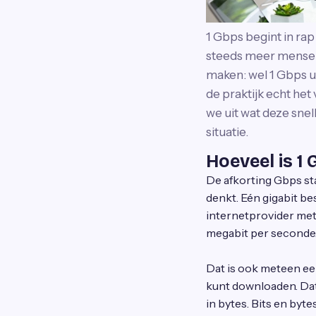
1 Gbps begint in ra
steeds meer mensen 
maken: wel 1 Gbps u
de praktijk echt het
we uit wat deze snel
situatie.
Hoeveel is 1
De afkorting Gbps st
denkt. Eén gigabit be
internetprovider met
megabit per seconde
Dat is ook meteen ee
kunt downloaden. Dat
in bytes. Bits en bytes