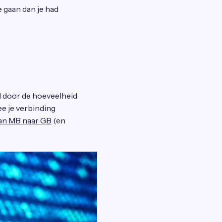
e gaan dan je had
d door de hoeveelheid
ee je verbinding
an MB naar GB
(en