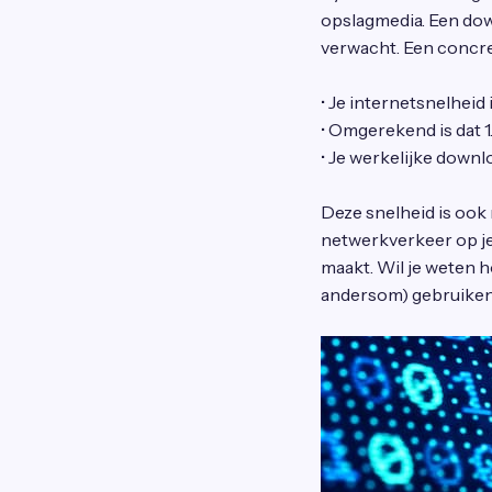
opslagmedia. Een down
verwacht. Een concre
• Je internetsnelheid 
• Omgerekend is dat 
• Je werkelijke down
Deze snelheid is ook
netwerkverkeer op je
maakt. Wil je weten 
andersom) gebruiken