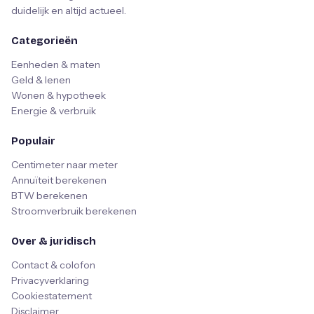
duidelijk en altijd actueel.
Categorieën
Eenheden & maten
Geld & lenen
Wonen & hypotheek
Energie & verbruik
Populair
Centimeter naar meter
Annuïteit berekenen
BTW berekenen
Stroomverbruik berekenen
Over & juridisch
Contact & colofon
Privacyverklaring
Cookiestatement
Disclaimer