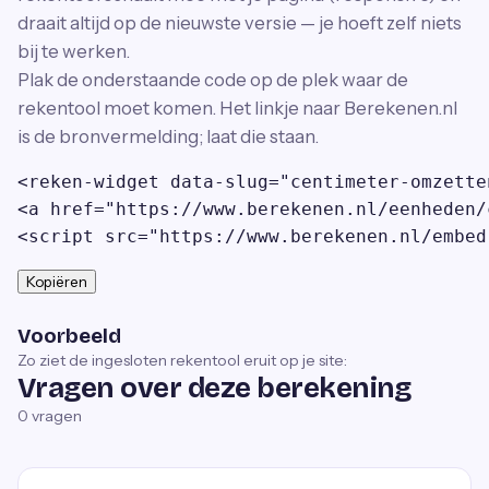
draait altijd op de nieuwste versie — je hoeft zelf niets
bij te werken.
Plak de onderstaande code op de plek waar de
rekentool moet komen. Het linkje naar Berekenen.nl
is de bronvermelding; laat die staan.
<reken-widget data-slug="centimeter-omzette
<a href="https://www.berekenen.nl/eenheden/
<script src="https://www.berekenen.nl/embed
Kopiëren
Voorbeeld
Zo ziet de ingesloten rekentool eruit op je site:
Vragen over deze berekening
0
vragen