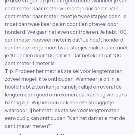
je deze vragen op je toets goed hebt! Wanneer je van
centimeter naar meter wil moet je dus delen. Van
centimeter naar meter moet je twee stapjes doen, je
moet dan twee keer delen door tien oftewel door
honderd. We gaan het even controleren. Je hebt 100
centimeter hoeveel meter is dat? Je hoeft honderd
centimeter en je moet twee stapjes maken dan moet
je 100 delen door 100 dat is 1. Dat betekent dat 100
centimeter 1 meter is.
Tip: Probeer het metriek stelsel voor lengtematen
zoveel mogelijk te onthouden. Wanneer je dit in je
hoofd hebt zitten kan je namelijk altijd en overal de
lengtematen goed omrekenen, dat kan nog wel eens
handig zijn. Wij hebben ook een ezelsbruggetje
waardoor jij het metriek stelsel voor lengtematen
eenvoudig kan onthouden. "Kan het dametje met de
centimeter meten?"