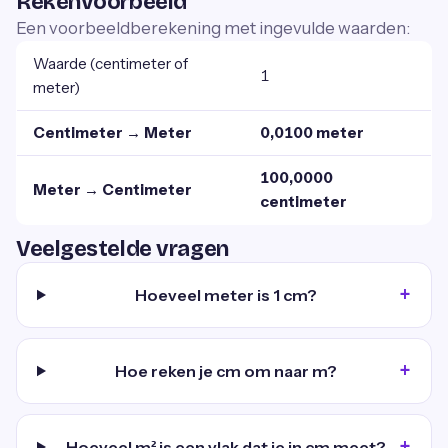
Rekenvoorbeeld
Een voorbeeldberekening met ingevulde waarden:
Waarde (centimeter of
1
meter)
Centimeter → Meter
0,0100 meter
100,0000
Meter → Centimeter
centimeter
Veelgestelde vragen
Hoeveel meter is 1 cm?
Hoe reken je cm om naar m?
Hoeveel m² is een vlak dat je in cm meet?