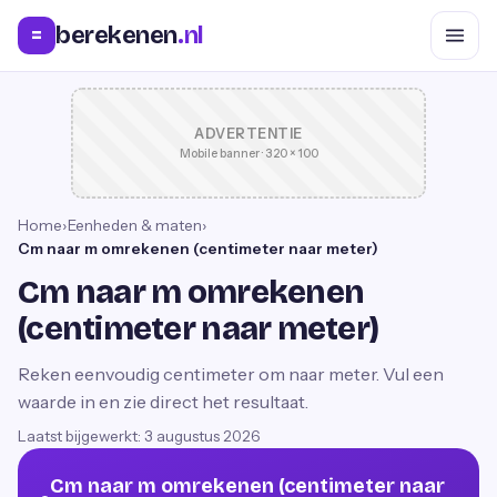
berekenen
.nl
=
ADVERTENTIE
Mobile banner · 320 × 100
Home
›
Eenheden & maten
›
Cm naar m omrekenen (centimeter naar meter)
Cm naar m omrekenen
(centimeter naar meter)
Reken eenvoudig centimeter om naar meter. Vul een
waarde in en zie direct het resultaat.
Laatst bijgewerkt:
3 augustus 2026
Cm naar m omrekenen (centimeter naar