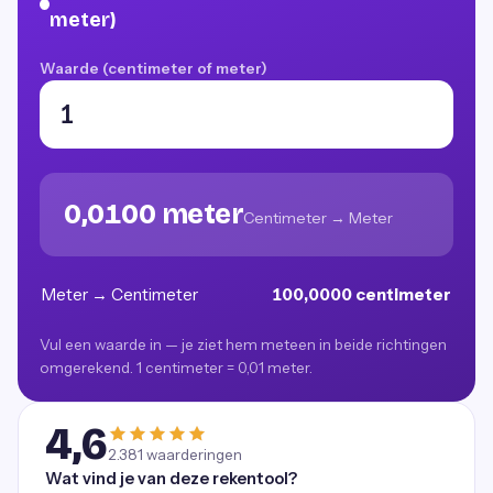
meter)
Waarde (centimeter of meter)
0,0100 meter
Centimeter → Meter
Meter → Centimeter
100,0000 centimeter
Vul een waarde in — je ziet hem meteen in beide richtingen
omgerekend. 1 centimeter = 0,01 meter.
4,6
2.381
waarderingen
Wat vind je van deze rekentool?