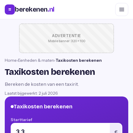
berekenen
.nl
=
ADVERTENTIE
Mobile banner · 320 × 100
Home
›
Eenheden & maten
›
Taxikosten berekenen
Taxikosten berekenen
Bereken de kosten van een taxirit.
Laatst bijgewerkt:
2 juli 2026
Taxikosten berekenen
Starttarief
€