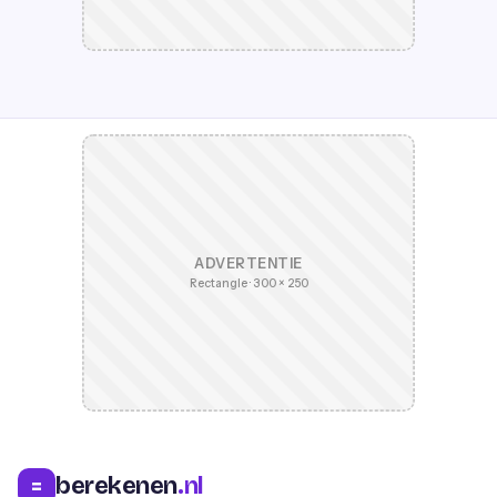
ADVERTENTIE
Rectangle · 300 × 250
berekenen
.nl
=