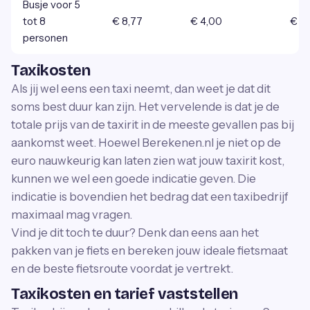
Busje voor 5
tot 8
€ 8,77
€ 4,00
€ 0
personen
Taxikosten
Als jij wel eens een taxi neemt, dan weet je dat dit
soms best duur kan zijn. Het vervelende is dat je de
totale prijs van de taxirit in de meeste gevallen pas bij
aankomst weet. Hoewel Berekenen.nl je niet op de
euro nauwkeurig kan laten zien wat jouw taxirit kost,
kunnen we wel een goede indicatie geven. Die
indicatie is bovendien het bedrag dat een taxibedrijf
maximaal mag vragen.
Vind je dit toch te duur? Denk dan eens aan het
pakken van je fiets en bereken jouw ideale fietsmaat
en de beste fietsroute voordat je vertrekt.
Taxikosten en tarief vaststellen