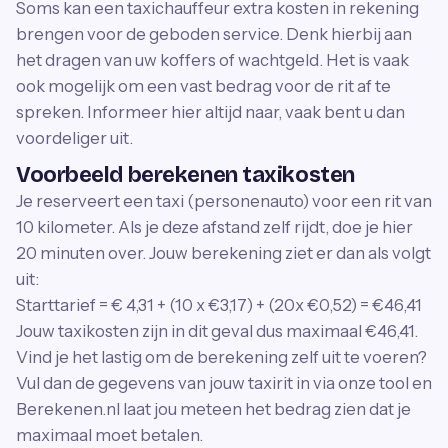
Soms kan een taxichauffeur extra kosten in rekening
brengen voor de geboden service. Denk hierbij aan
het dragen van uw koffers of wachtgeld. Het is vaak
ook mogelijk om een vast bedrag voor de rit af te
spreken. Informeer hier altijd naar, vaak bent u dan
voordeliger uit.
Voorbeeld berekenen taxikosten
Je reserveert een taxi (personenauto) voor een rit van
10 kilometer. Als je deze afstand zelf rijdt, doe je hier
20 minuten over. Jouw berekening ziet er dan als volgt
uit:
Starttarief = € 4,31 + (10 x €3,17) + (20x €0,52) = €46,41
Jouw taxikosten zijn in dit geval dus maximaal €46,41.
Vind je het lastig om de berekening zelf uit te voeren?
Vul dan de gegevens van jouw taxirit in via onze tool en
Berekenen.nl laat jou meteen het bedrag zien dat je
maximaal moet betalen.