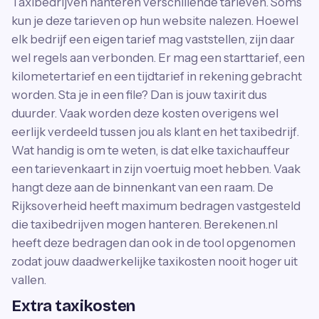
Taxibedrijven hanteren verschillende tarieven. Soms
kun je deze tarieven op hun website nalezen. Hoewel
elk bedrijf een eigen tarief mag vaststellen, zijn daar
wel regels aan verbonden. Er mag een starttarief, een
kilometertarief en een tijdtarief in rekening gebracht
worden. Sta je in een file? Dan is jouw taxirit dus
duurder. Vaak worden deze kosten overigens wel
eerlijk verdeeld tussen jou als klant en het taxibedrijf.
Wat handig is om te weten, is dat elke taxichauffeur
een tarievenkaart in zijn voertuig moet hebben. Vaak
hangt deze aan de binnenkant van een raam. De
Rijksoverheid heeft maximum bedragen vastgesteld
die taxibedrijven mogen hanteren. Berekenen.nl
heeft deze bedragen dan ook in de tool opgenomen
zodat jouw daadwerkelijke taxikosten nooit hoger uit
vallen.
Extra taxikosten