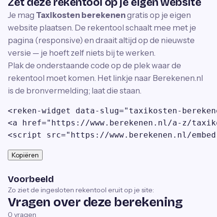
Zet deze rekentool op je eigen website
Je mag
Taxikosten berekenen
gratis op je eigen
website plaatsen. De rekentool schaalt mee met je
pagina (responsive) en draait altijd op de nieuwste
versie — je hoeft zelf niets bij te werken.
Plak de onderstaande code op de plek waar de
rekentool moet komen. Het linkje naar Berekenen.nl
is de bronvermelding; laat die staan.
<reken-widget data-slug="taxikosten-bereken
<a href="https://www.berekenen.nl/a-z/taxik
<script src="https://www.berekenen.nl/embed
Kopiëren
Voorbeeld
Zo ziet de ingesloten rekentool eruit op je site:
Vragen over deze berekening
0
vragen