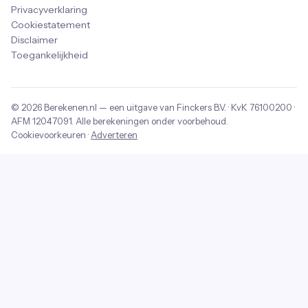
Privacyverklaring
Cookiestatement
Disclaimer
Toegankelijkheid
© 2026
Berekenen.nl
— een uitgave van
Finckers B.V.
· KvK
76100200
·
AFM
12047091
. Alle berekeningen onder voorbehoud.
Cookievoorkeuren
·
Adverteren