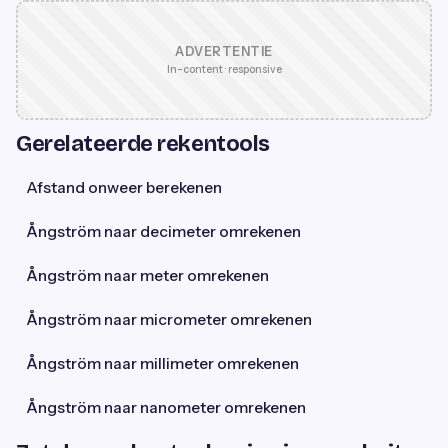
ADVERTENTIE
In-content · responsive
Gerelateerde rekentools
Afstand onweer berekenen
Ångström naar decimeter omrekenen
Ångström naar meter omrekenen
Ångström naar micrometer omrekenen
Ångström naar millimeter omrekenen
Ångström naar nanometer omrekenen