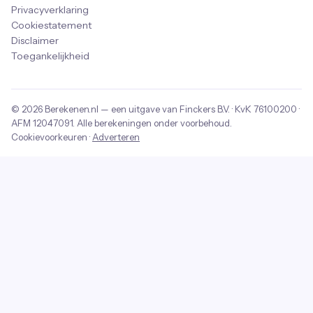
Privacyverklaring
Cookiestatement
Disclaimer
Toegankelijkheid
© 2026
Berekenen.nl
— een uitgave van
Finckers B.V.
· KvK
76100200
·
AFM
12047091
. Alle berekeningen onder voorbehoud.
Cookievoorkeuren
·
Adverteren