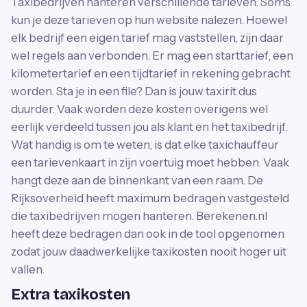
Taxibedrijven hanteren verschillende tarieven. Soms
kun je deze tarieven op hun website nalezen. Hoewel
elk bedrijf een eigen tarief mag vaststellen, zijn daar
wel regels aan verbonden. Er mag een starttarief, een
kilometertarief en een tijdtarief in rekening gebracht
worden. Sta je in een file? Dan is jouw taxirit dus
duurder. Vaak worden deze kosten overigens wel
eerlijk verdeeld tussen jou als klant en het taxibedrijf.
Wat handig is om te weten, is dat elke taxichauffeur
een tarievenkaart in zijn voertuig moet hebben. Vaak
hangt deze aan de binnenkant van een raam. De
Rijksoverheid heeft maximum bedragen vastgesteld
die taxibedrijven mogen hanteren. Berekenen.nl
heeft deze bedragen dan ook in de tool opgenomen
zodat jouw daadwerkelijke taxikosten nooit hoger uit
vallen.
Extra taxikosten