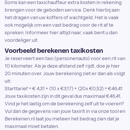
Soms kan een taxichauffeur extra kosten in rekening
brengen voor de geboden service. Denk hierbij aan
het dragen van uw koffers of wachtgeld. Het is vaak
ook mogelijk om een vast bedrag voor de rit af te
spreken. Informeer hier altijd naar, vaak bent u dan
voordeliger uit.
Voorbeeld berekenen taxikosten
Je reserveert een taxi (personenauto) voor een rit van
10 kilometer. Als je deze afstand zelf rijdt, doe je hier
20 minuten over. Jouw berekening ziet er dan als volgt
uit:
Starttarief = € 4,31 + (10 x €3,17) + (20x €0,52) = €46,41
Jouw taxikosten zijn in dit geval dus maximaal €46,41.
Vind je het lastig om de berekening zelf uit te voeren?
Vul dan de gegevens van jouw taxirit in via onze tool en
Berekenen.nl laat jou meteen het bedrag zien dat je
maximaal moet betalen.