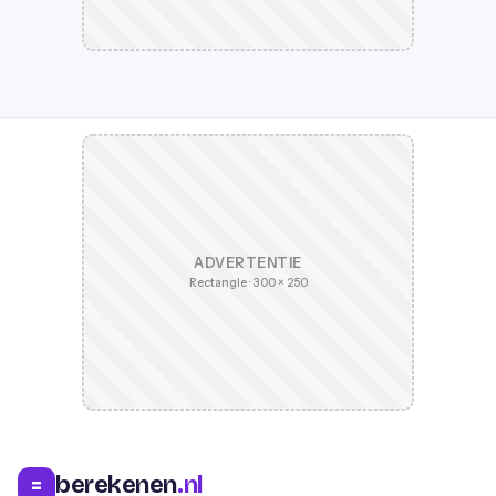
ADVERTENTIE
Rectangle · 300 × 250
berekenen
.nl
=