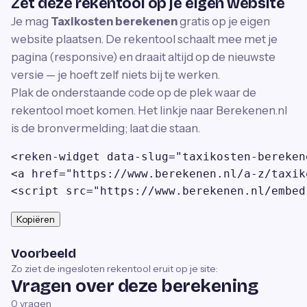
Zet deze rekentool op je eigen website
Je mag
Taxikosten berekenen
gratis op je eigen
website plaatsen. De rekentool schaalt mee met je
pagina (responsive) en draait altijd op de nieuwste
versie — je hoeft zelf niets bij te werken.
Plak de onderstaande code op de plek waar de
rekentool moet komen. Het linkje naar Berekenen.nl
is de bronvermelding; laat die staan.
<reken-widget data-slug="taxikosten-bereken
<a href="https://www.berekenen.nl/a-z/taxik
<script src="https://www.berekenen.nl/embed
Kopiëren
Voorbeeld
Zo ziet de ingesloten rekentool eruit op je site:
Vragen over deze berekening
0
vragen