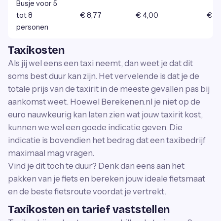
Busje voor 5
tot 8
€ 8,77
€ 4,00
€ 0
personen
Taxikosten
Als jij wel eens een taxi neemt, dan weet je dat dit
soms best duur kan zijn. Het vervelende is dat je de
totale prijs van de taxirit in de meeste gevallen pas bij
aankomst weet. Hoewel Berekenen.nl je niet op de
euro nauwkeurig kan laten zien wat jouw taxirit kost,
kunnen we wel een goede indicatie geven. Die
indicatie is bovendien het bedrag dat een taxibedrijf
maximaal mag vragen.
Vind je dit toch te duur? Denk dan eens aan het
pakken van je fiets en bereken jouw ideale fietsmaat
en de beste fietsroute voordat je vertrekt.
Taxikosten en tarief vaststellen