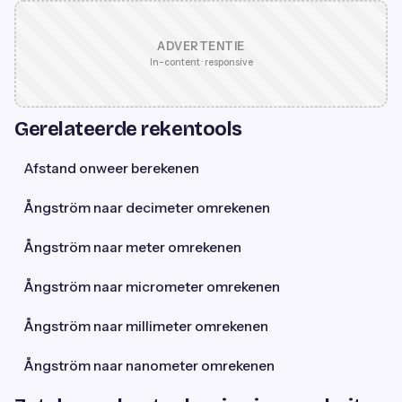
ADVERTENTIE
In-content · responsive
Gerelateerde rekentools
Afstand onweer berekenen
Ångström naar decimeter omrekenen
Ångström naar meter omrekenen
Ångström naar micrometer omrekenen
Ångström naar millimeter omrekenen
Ångström naar nanometer omrekenen