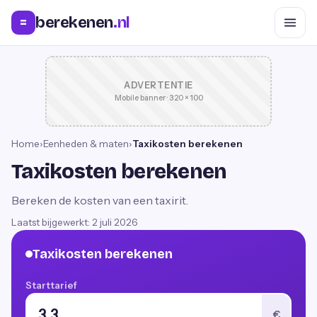
berekenen
.nl
=
ADVERTENTIE
Mobile banner · 320 × 100
Home
›
Eenheden & maten
›
Taxikosten berekenen
Taxikosten berekenen
Bereken de kosten van een taxirit.
Laatst bijgewerkt:
2 juli 2026
Taxikosten berekenen
Starttarief
€