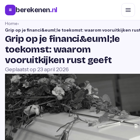
berekenen
.nl
=
Home
›
Grip op je financi&euml;le toekomst: waarom vooruitkijken rus
Grip op je financi&euml;le
toekomst: waarom
vooruitkijken rust geeft
Geplaatst op
23 april 2026