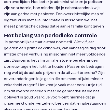
een overlijden. Hoe beter je administratie en je polissen
zijn voorbereid, hoe minder tijd je nabestaanden kwijt
zijn aan gedoe met papieren. Een overzichtelijke map of
digitale kluis met alle informatie is misschien wel het
meest praktische cadeau dat je aan je familie kunt geven.
Het belang van periodieke controle
Je persoonlijke situatie staat nooit stil. Wat vijf jaar
geleden een prima dekking was, kan vandaag de dag door
inflatie of een verhuizing misschien niet meer voldoende
zijn. Daarom is het slim om af en toe je berekeningen
opnieuw tegen het licht te houden. Passen de bedragen
nog wel bij de actuele prijzen in de uitvaartbranche? Zijn
er veranderingen in je gezin die om meer of juist minder
zekerheid vragen? Het kost je vaak maar een uurtje tijd
om dit even te checken, maar de gemoedsrust die het
oplevert is goud waard. Je voorkomt hiermee dat je
ongemerkt onderverzekerd bent en dat je nabestaanden
alsnog voor verrassingen komen te staan.