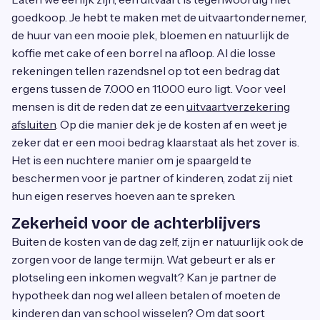
goedkoop. Je hebt te maken met de uitvaartondernemer,
de huur van een mooie plek, bloemen en natuurlijk de
koffie met cake of een borrel na afloop. Al die losse
rekeningen tellen razendsnel op tot een bedrag dat
ergens tussen de 7.000 en 11.000 euro ligt. Voor veel
mensen is dit de reden dat ze een
uitvaartverzekering
afsluiten
. Op die manier dek je de kosten af en weet je
zeker dat er een mooi bedrag klaarstaat als het zover is.
Het is een nuchtere manier om je spaargeld te
beschermen voor je partner of kinderen, zodat zij niet
hun eigen reserves hoeven aan te spreken.
Zekerheid voor de achterblijvers
Buiten de kosten van de dag zelf, zijn er natuurlijk ook de
zorgen voor de lange termijn. Wat gebeurt er als er
plotseling een inkomen wegvalt? Kan je partner de
hypotheek dan nog wel alleen betalen of moeten de
kinderen dan van school wisselen? Om dat soort