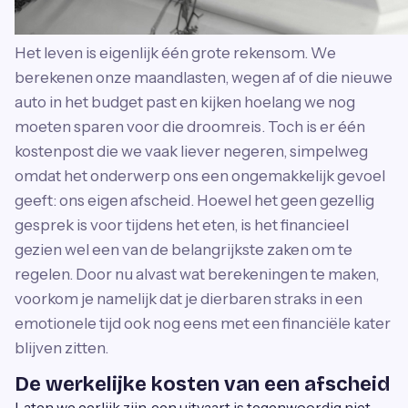
Het leven is eigenlijk één grote rekensom. We
berekenen onze maandlasten, wegen af of die nieuwe
auto in het budget past en kijken hoelang we nog
moeten sparen voor die droomreis. Toch is er één
kostenpost die we vaak liever negeren, simpelweg
omdat het onderwerp ons een ongemakkelijk gevoel
geeft: ons eigen afscheid. Hoewel het geen gezellig
gesprek is voor tijdens het eten, is het financieel
gezien wel een van de belangrijkste zaken om te
regelen. Door nu alvast wat berekeningen te maken,
voorkom je namelijk dat je dierbaren straks in een
emotionele tijd ook nog eens met een financiële kater
blijven zitten.
De werkelijke kosten van een afscheid
Laten we eerlijk zijn, een uitvaart is tegenwoordig niet