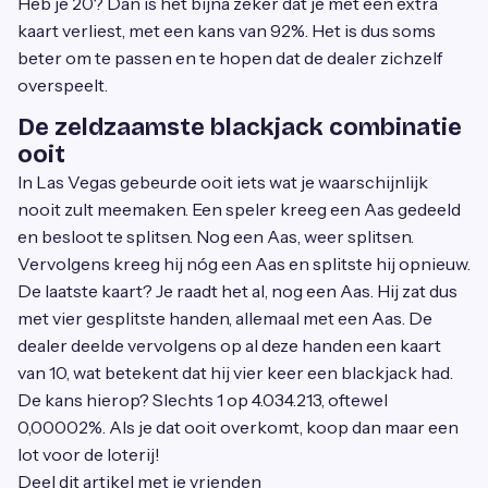
Heb je 20? Dan is het bijna zeker dat je met een extra
kaart verliest, met een kans van 92%. Het is dus soms
beter om te passen en te hopen dat de dealer zichzelf
overspeelt.
De zeldzaamste blackjack combinatie
ooit
In Las Vegas gebeurde ooit iets wat je waarschijnlijk
nooit zult meemaken. Een speler kreeg een Aas gedeeld
en besloot te splitsen. Nog een Aas, weer splitsen.
Vervolgens kreeg hij nóg een Aas en splitste hij opnieuw.
De laatste kaart? Je raadt het al, nog een Aas. Hij zat dus
met vier gesplitste handen, allemaal met een Aas. De
dealer deelde vervolgens op al deze handen een kaart
van 10, wat betekent dat hij vier keer een blackjack had.
De kans hierop? Slechts 1 op 4.034.213, oftewel
0,00002%. Als je dat ooit overkomt, koop dan maar een
lot voor de loterij!
Deel dit artikel met je vrienden