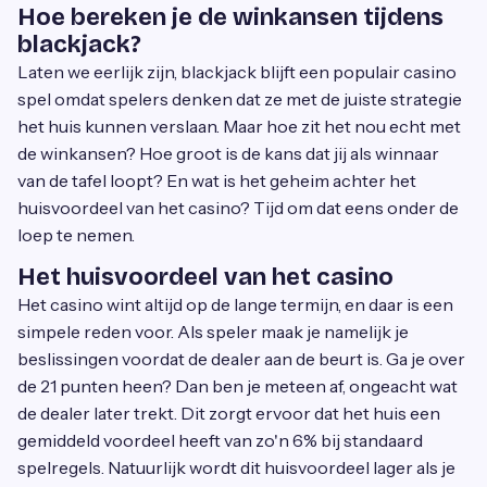
Hoe bereken je de winkansen tijdens
blackjack?
Laten we eerlijk zijn, blackjack blijft een populair casino
spel omdat spelers denken dat ze met de juiste strategie
het huis kunnen verslaan. Maar hoe zit het nou echt met
de winkansen? Hoe groot is de kans dat jij als winnaar
van de tafel loopt? En wat is het geheim achter het
huisvoordeel van het casino? Tijd om dat eens onder de
loep te nemen.
Het huisvoordeel van het casino
Het casino wint altijd op de lange termijn, en daar is een
simpele reden voor. Als speler maak je namelijk je
beslissingen voordat de dealer aan de beurt is. Ga je over
de 21 punten heen? Dan ben je meteen af, ongeacht wat
de dealer later trekt. Dit zorgt ervoor dat het huis een
gemiddeld voordeel heeft van zo'n 6% bij standaard
spelregels. Natuurlijk wordt dit huisvoordeel lager als je