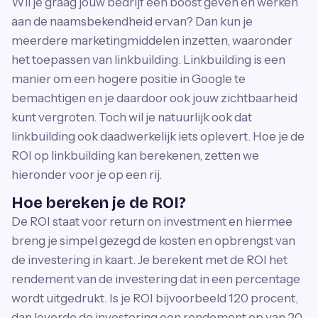
Wil je graag jouw bedrijf een boost geven en werken
aan de naamsbekendheid ervan? Dan kun je
meerdere marketingmiddelen inzetten, waaronder
het toepassen van linkbuilding. Linkbuilding is een
manier om een hogere positie in Google te
bemachtigen en je daardoor ook jouw zichtbaarheid
kunt vergroten. Toch wil je natuurlijk ook dat
linkbuilding ook daadwerkelijk iets oplevert. Hoe je de
ROI op linkbuilding kan berekenen, zetten we
hieronder voor je op een rij.
Hoe bereken je de ROI?
De ROI staat voor return on investment en hiermee
breng je simpel gezegd de kosten en opbrengst van
de investering in kaart. Je berekent met de ROI het
rendement van de investering dat in een percentage
wordt uitgedrukt. Is je ROI bijvoorbeeld 120 procent,
dan leverde de investering een rendement op van 20