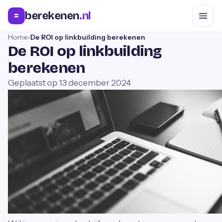
berekenen
.nl
=
Home
›
De ROI op linkbuilding berekenen
De ROI op linkbuilding
berekenen
Geplaatst op
13 december 2024