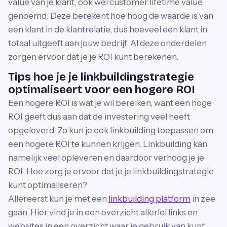
value van je klant, ook wel customer lifetime value
genoemd. Deze berekent hoe hoog de waarde is van
een klant in de klantrelatie, dus hoeveel een klant in
totaal uitgeeft aan jouw bedrijf. Al deze onderdelen
zorgen ervoor dat je je ROI kunt berekenen.
Tips hoe je je linkbuildingstrategie
optimaliseert voor een hogere ROI
Een hogere ROI is wat je wil bereiken, want een hoge
ROI geeft dus aan dat de investering veel heeft
opgeleverd. Zo kun je ook linkbuilding toepassen om
een hogere ROI te kunnen krijgen. Linkbuilding kan
namelijk veel opleveren en daardoor verhoog je je
ROI. Hoe zorg je ervoor dat je je linkbuildingstrategie
kunt optimaliseren?
Allereerst kun je met een
linkbuilding platform
in zee
gaan. Hier vind je in een overzicht allerlei links en
websites in een overzicht waar je gebruik van kunt