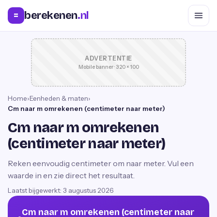
berekenen
.nl
=
ADVERTENTIE
Mobile banner · 320 × 100
Home
›
Eenheden & maten
›
Cm naar m omrekenen (centimeter naar meter)
Cm naar m omrekenen
(centimeter naar meter)
Reken eenvoudig centimeter om naar meter. Vul een
waarde in en zie direct het resultaat.
Laatst bijgewerkt:
3 augustus 2026
Cm naar m omrekenen (centimeter naar