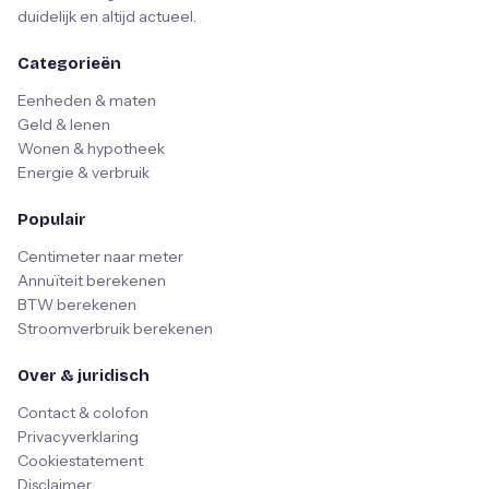
duidelijk en altijd actueel.
Categorieën
Eenheden & maten
Geld & lenen
Wonen & hypotheek
Energie & verbruik
Populair
Centimeter naar meter
Annuïteit berekenen
BTW berekenen
Stroomverbruik berekenen
Over & juridisch
Contact & colofon
Privacyverklaring
Cookiestatement
Disclaimer