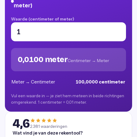
meter)
Waarde (centimeter of meter)
0,0100 meter
Centimeter → Meter
Meter → Centimeter
100,0000 centimeter
Vul een waarde in — je ziet hem meteen in beide richtingen
omgerekend. 1 centimeter = 0,01 meter.
4,6
2.381
waarderingen
Wat vind je van deze rekentool?