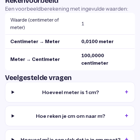
Rekenvoorbeeld
Een voorbeeldberekening met ingevulde waarden:
Waarde (centimeter of
1
meter)
Centimeter → Meter
0,0100 meter
100,0000
Meter → Centimeter
centimeter
Veelgestelde vragen
Hoeveel meter is 1 cm?
Hoe reken je cm om naar m?
Hoeveel m² is een vlak dat je in cm meet?