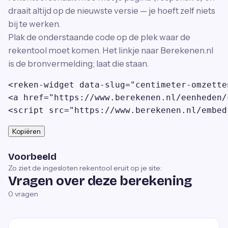
draait altijd op de nieuwste versie — je hoeft zelf niets
bij te werken.
Plak de onderstaande code op de plek waar de
rekentool moet komen. Het linkje naar Berekenen.nl
is de bronvermelding; laat die staan.
<reken-widget data-slug="centimeter-omzette
<a href="https://www.berekenen.nl/eenheden/
<script src="https://www.berekenen.nl/embed
Kopiëren
Voorbeeld
Zo ziet de ingesloten rekentool eruit op je site:
Vragen over deze berekening
0
vragen