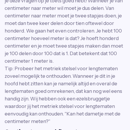
je deze vragen op je toets goed hebt! Wanneer je van
centimeter naar meter wil moet je dus delen. Van
centimeter naar meter moet je twee stapjes doen, je
moet dan twee keer delen door tien oftewel door
honderd. We gaan het even controleren. Je hebt 100
centimeter hoeveel meter is dat? Je hoeft honderd
centimeter en je moet twee stapjes maken dan moet
je 100 delen door 100 dat is 1. Dat betekent dat 100
centimeter 1 meter is.
Tip: Probeer het metriek stelsel voor lengtematen
zoveel mogelijk te onthouden. Wanneer je dit in je
hoofd hebt zitten kan je namelijk altijd en overal de
lengtematen goed omrekenen, dat kan nog wel eens
handig zijn. Wij hebben ook een ezelsbruggetje
waardoor jij het metriek stelsel voor lengtematen
eenvoudig kan onthouden. "Kan het dametje met de
centimeter meten?"