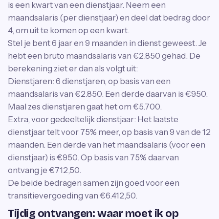
is een kwart van een dienstjaar. Neem een
maandsalaris (per dienstjaar) en deel dat bedrag door
4, om uit te komen op een kwart.
Stel je bent 6 jaar en 9 maanden in dienst geweest. Je
hebt een bruto maandsalaris van €2.850 gehad. De
berekening ziet er dan als volgt uit:
Dienstjaren: 6 dienstjaren, op basis van een
maandsalaris van €2.850. Een derde daarvan is €950.
Maal zes dienstjaren gaat het om €5.700.
Extra, voor gedeeltelijk dienstjaar: Het laatste
dienstjaar telt voor 75% meer, op basis van 9 van de 12
maanden. Een derde van het maandsalaris (voor een
dienstjaar) is €950. Op basis van 75% daarvan
ontvang je €712,50.
De beide bedragen samen zijn goed voor een
transitievergoeding van €6.412,50.
Tijdig ontvangen: waar moet ik op