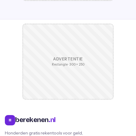
ADVERTENTIE
Rectangle · 300 × 250
berekenen
.nl
=
Honderden gratis rekentools voor geld,