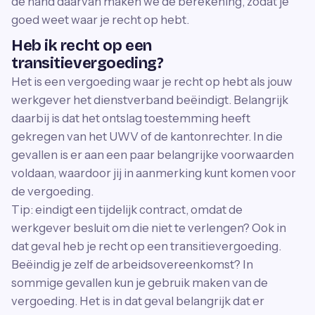
de hand daarvan maken we de berekening, zodat je
goed weet waar je recht op hebt.
Heb ik recht op een
transitievergoeding?
Het is een vergoeding waar je recht op hebt als jouw
werkgever het dienstverband beëindigt. Belangrijk
daarbij is dat het ontslag toestemming heeft
gekregen van het UWV of de kantonrechter. In die
gevallen is er aan een paar belangrijke voorwaarden
voldaan, waardoor jij in aanmerking kunt komen voor
de vergoeding.
Tip: eindigt een tijdelijk contract, omdat de
werkgever besluit om die niet te verlengen? Ook in
dat geval heb je recht op een transitievergoeding.
Beëindig je zelf de arbeidsovereenkomst? In
sommige gevallen kun je gebruik maken van de
vergoeding. Het is in dat geval belangrijk dat er