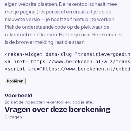
eigen website plaatsen. De rekentool schaalt mee
met je pagina (responsive) en draait altijd op de
nieuwste versie — je hoeft zelf niets bij te werken.
Plak de onderstaande code op de plek waar de
rekentool moet komen. Het linkje naar Berekenen.nl
is de bronvermelding; laat die staan.
<reken-widget data-slug="transitievergoedin
<a href="https://www.berekenen.nl/a-z/trans
<script src="https://www.berekenen.nl/embed
Kopiëren
Voorbeeld
Zo ziet de ingesloten rekentool eruit op je site:
Vragen over deze berekening
0
vragen