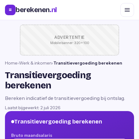
berekenen
.nl
=
ADVERTENTIE
Mobile banner · 320 × 100
Home
›
Werk & inkomen
›
Transitievergoeding berekenen
Transitievergoeding
berekenen
Bereken indicatief de transitievergoeding bij ontslag.
Laatst bijgewerkt:
2 juli 2026
Transitievergoeding berekenen
Bruto maandsalaris