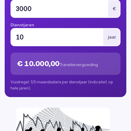
€
Dienstjaren
jaar
€ 10.000,00
Transitievergoeding
Vuistregel: 1/3 maandsalaris per dienstjaar (indicatief, op
hele jaren).