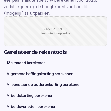
een paar minuten de WW berekenen voor 2026,
zodat je goed op de hoogte bent van hoe dit
(mogelijk) zal uitpakken.
ADVERTENTIE
In-content · responsive
Gerelateerde rekentools
13e maand berekenen
Algemene heffingskorting berekenen
Alleenstaande ouderenkorting berekenen
Arbeidskorting berekenen
Arbeidsverleden berekenen