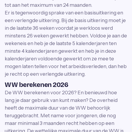
tot aan het maximum van 24 maanden.
Er is tegenwoordig sprake van een basisuitkering en
een verlengde uitkering. Bij de basis uitkering moet je
in de laatste 36 weken voordat je werkloos werd
minstens 26 weken gewerkt hebben. Voldoe je aan de
wekeneis en heb je de laatste 5 kalenderjaren ten
minste 4 kalenderjaren gewerkt en heb je in deze
kalenderjaren voldoende gewerkt om ze mee te
mogen laten tellen voor het arbeidsverleden, dan heb
je recht op een verlengde uitkering.
WW berekenen 2026
De WW berekenen voor 2026? En benieuwd hoe
lang je daar gebruik van kunt maken? De overheid
heeft de maximale duur van de WW behoorlijk
teruggebracht. Met name voor jongeren, die nog
maar minimaal 3 maanden recht hebben op een
uitkering. De wettelijke maximale duur van de WW is