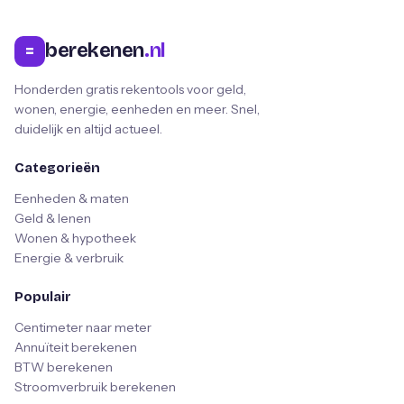
berekenen
.nl
=
Honderden gratis rekentools voor geld,
wonen, energie, eenheden en meer. Snel,
duidelijk en altijd actueel.
Categorieën
Eenheden & maten
Geld & lenen
Wonen & hypotheek
Energie & verbruik
Populair
Centimeter naar meter
Annuïteit berekenen
BTW berekenen
Stroomverbruik berekenen