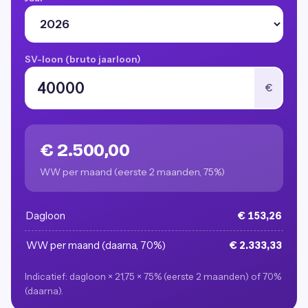
SV-loon (bruto jaarloon)
€
€ 2.500,00
WW per maand (eerste 2 maanden, 75%)
Dagloon
€ 153,26
WW per maand (daarna, 70%)
€ 2.333,33
Indicatief: dagloon × 21,75 × 75% (eerste 2 maanden) of 70%
(daarna).