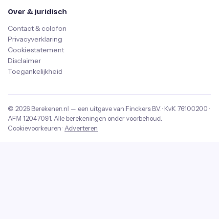
Over & juridisch
Contact & colofon
Privacyverklaring
Cookiestatement
Disclaimer
Toegankelijkheid
© 2026
Berekenen.nl
— een uitgave van
Finckers B.V.
· KvK
76100200
·
AFM
12047091
. Alle berekeningen onder voorbehoud.
Cookievoorkeuren
·
Adverteren