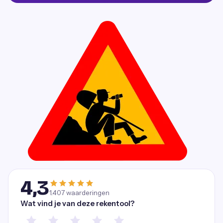
4,3
1.407
waarderingen
Wat vind je van deze rekentool?