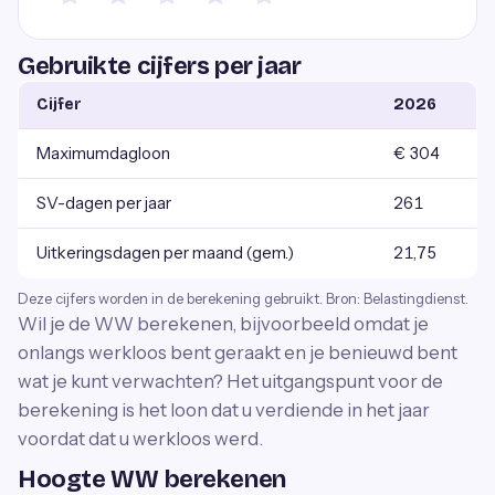
Gebruikte cijfers per jaar
Cijfer
2026
Maximumdagloon
€ 304
SV-dagen per jaar
261
Uitkeringsdagen per maand (gem.)
21,75
Deze cijfers worden in de berekening gebruikt. Bron: Belastingdienst.
Wil je de WW berekenen, bijvoorbeeld omdat je
onlangs werkloos bent geraakt en je benieuwd bent
wat je kunt verwachten? Het uitgangspunt voor de
berekening is het loon dat u verdiende in het jaar
voordat dat u werkloos werd.
Hoogte WW berekenen