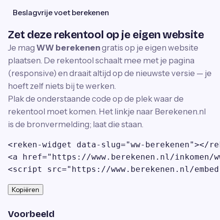
Beslagvrije voet berekenen
Zet deze rekentool op je eigen website
Je mag
WW berekenen
gratis op je eigen website
plaatsen. De rekentool schaalt mee met je pagina
(responsive) en draait altijd op de nieuwste versie — je
hoeft zelf niets bij te werken.
Plak de onderstaande code op de plek waar de
rekentool moet komen. Het linkje naar Berekenen.nl
is de bronvermelding; laat die staan.
<reken-widget data-slug="ww-berekenen"></rek
<a href="https://www.berekenen.nl/inkomen/w
<script src="https://www.berekenen.nl/embed
Kopiëren
Voorbeeld