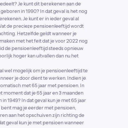
edeelt? Je kunt dit berekenen aan de
geboren in 1990? In dat geval is het nog
rekenen. Je kunt er in ieder geval al
. Wat de precieze pensioenleeftijd wordt
chting. Hetzelfde geldt wanneer je
 maken met het feit dat je voor 2022 nog
eid de pensioenleeftijd steeds opnieuw
orlijk hoger kan uitvallen dan nu het
al wel mogelijk om je pensioenleeftijd te
nneer je door dient te werken. Indien je
tomatisch met 65 jaar met pensioen. In
et moment dat je 65 jaar en 3 maanden
 in 1949? In dat geval kun je met 65 jaar
 bent mag je eerder met pensioen,
ren aan het opschuiven zijn richting de
 dat geval kun je met pensioen wanneer