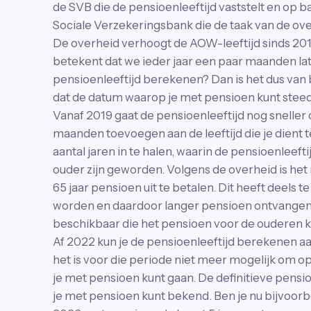
de SVB die de pensioenleeftijd vaststelt en op bas
Sociale Verzekeringsbank die de taak van de ove
De overheid verhoogt de AOW-leeftijd sinds 201
betekent dat we ieder jaar een paar maanden la
pensioenleeftijd berekenen? Dan is het dus va
dat de datum waarop je met pensioen kunt steed
Vanaf 2019 gaat de pensioenleeftijd nog sneller 
maanden toevoegen aan de leeftijd die je dient 
aantal jaren in te halen, waarin de pensioenleeft
ouder zijn geworden. Volgens de overheid is het
65 jaar pensioen uit te betalen. Dit heeft deels 
worden en daardoor langer pensioen ontvangen,
beschikbaar die het pensioen voor de ouderen
Af 2022 kun je de pensioenleeftijd berekenen aa
het is voor die periode niet meer mogelijk om op
je met pensioen kunt gaan. De definitieve pensio
je met pensioen kunt bekend. Ben je nu bijvoorbe