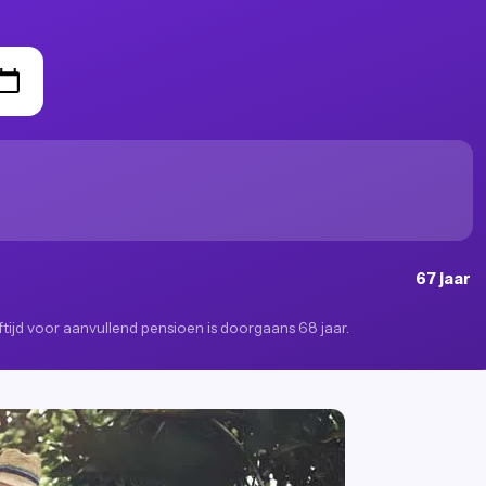
67 jaar
eeftijd voor aanvullend pensioen is doorgaans 68 jaar.