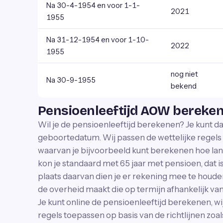
Na 30-4-1954 en voor 1-1-
2021
1955
Na 31-12-1954 en voor 1-10-
2022
1955
nog niet
Na 30-9-1955
bekend
Pensioenleeftijd AOW bereke
Wil je de pensioenleeftijd berekenen? Je kunt d
geboortedatum. Wij passen de wettelijke regels 
waarvan je bijvoorbeeld kunt berekenen hoe lan
kon je standaard met 65 jaar met pensioen, dat is
plaats daarvan dien je er rekening mee te houde
de overheid maakt die op termijn afhankelijk van
Je kunt online de pensioenleeftijd berekenen, wi
regels toepassen op basis van de richtlijnen zoal