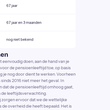
67 jaar
67 jaar en 3 maanden
nog niet bekend
nen
at eenvoudig doen, aan de hand van je
voor de pensioenleeftijd toe, op basis
g je nog door dient te werken. Voorheen
 sinds 2016 niet meer het geval. In
n dat de pensioenleeftijd omhoog gaat,
 de leeftijdsverwachting.
j zorgen ervoor dat we de wettelijke
s de overheid die heeft bepaald. Het is