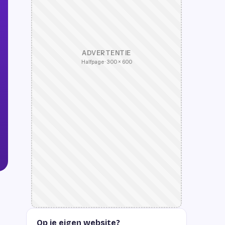
ADVERTENTIE
Halfpage · 300 × 600
Op je eigen website?