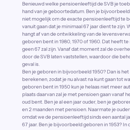
Benieuwd welke pensioenleeftijd de SVB je toeb
hand van je geboortedatum. Ben je bijvoorbeeld 
niet mogelijk om de exacte pensioenleeftijd te be
vanuit gaan dat je minimaal 67 jaar dient te zijn
hangt af van de ontwikkeling van de levensverwa
geboren bent in 1980, 1970 of 1960. Dat heeft te
geen 67 zal zijn. Vanaf dat moment zal de overh
door de SVB laten vaststellen, waardoor die beho
geval is.
Ben je geboren in bijvoorbeeld 1950? Dan is het 
berekenen, zodat je nu alvast na kunt gaan tot wa
geboren bent in 1950 kun je helaas niet meer au
plaats daarvan zal je met pensioen gaan vanaf h
oud bent. Ben je al een jaar ouder, ben je geboren
en 2 maanden met pensioen. Naarmate je ouder
omdat we de pensioenleeftijd sinds een aantal ja
67 jaar. Ben je bijvoorbeeld geboren in 1953? In