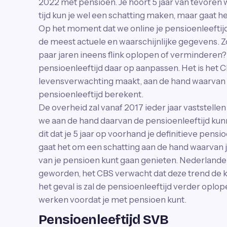
2022 met pensioen. Je hoort 5 jaar van tevoren 
tijd kun je wel een schatting maken, maar gaat h
Op het moment dat we online je pensioenleeftij
de meest actuele en waarschijnlijke gegevens. Z
paar jaren ineens flink oplopen of verminderen?
pensioenleeftijd daar op aanpassen. Het is het
levensverwachting maakt, aan de hand waarvan d
pensioenleeftijd berekent.
De overheid zal vanaf 2017 ieder jaar vaststellen
we aan de hand daarvan de pensioenleeftijd kun
dit dat je 5 jaar op voorhand je definitieve pensio
gaat het om een schatting aan de hand waarvan 
van je pensioen kunt gaan genieten. Nederlander
geworden, het CBS verwacht dat deze trend de ko
het geval is zal de pensioenleeftijd verder oplop
werken voordat je met pensioen kunt.
Pensioenleeftijd SVB