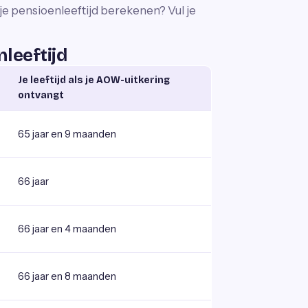
t je pensioenleeftijd berekenen? Vul je
leeftijd
Je leeftijd als je AOW-uitkering
ontvangt
65 jaar en 9 maanden
66 jaar
66 jaar en 4 maanden
66 jaar en 8 maanden