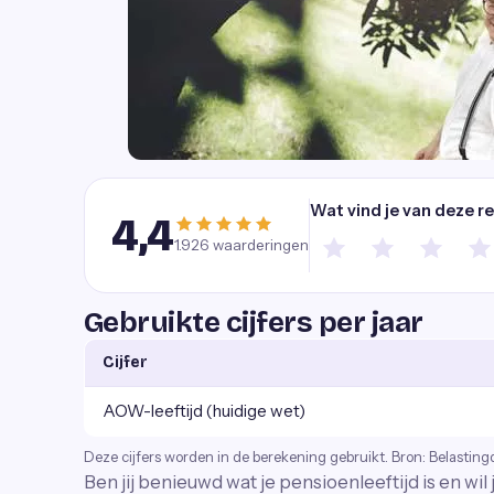
Wat vind je van deze r
4,4
1.926
waarderingen
Gebruikte cijfers per jaar
Cijfer
AOW-leeftijd (huidige wet)
Deze cijfers worden in de berekening gebruikt. Bron: Belasting
Ben jij benieuwd wat je pensioenleeftijd is en wil