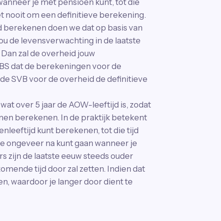
wanneer je met pensioen kunt, tot die
et nooit om een definitieve berekening.
d berekenen doen we dat op basis van
ou de levensverwachting in de laatste
 Dan zal de overheid jouw
 CBS dat de berekeningen voor de
e SVB voor de overheid de definitieve
 wat over 5 jaar de AOW-leeftijd is, zodat
nen berekenen. In de praktijk betekent
enleeftijd kunt berekenen, tot die tijd
je ongeveer na kunt gaan wanneer je
s zijn de laatste eeuw steeds ouder
mende tijd door zal zetten. Indien dat
en, waardoor je langer door dient te