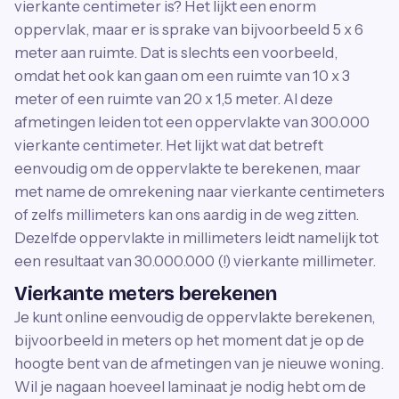
vierkante centimeter is? Het lijkt een enorm
oppervlak, maar er is sprake van bijvoorbeeld 5 x 6
meter aan ruimte. Dat is slechts een voorbeeld,
omdat het ook kan gaan om een ruimte van 10 x 3
meter of een ruimte van 20 x 1,5 meter. Al deze
afmetingen leiden tot een oppervlakte van 300.000
vierkante centimeter. Het lijkt wat dat betreft
eenvoudig om de oppervlakte te berekenen, maar
met name de omrekening naar vierkante centimeters
of zelfs millimeters kan ons aardig in de weg zitten.
Dezelfde oppervlakte in millimeters leidt namelijk tot
een resultaat van 30.000.000 (!) vierkante millimeter.
Vierkante meters berekenen
Je kunt online eenvoudig de oppervlakte berekenen,
bijvoorbeeld in meters op het moment dat je op de
hoogte bent van de afmetingen van je nieuwe woning.
Wil je nagaan hoeveel laminaat je nodig hebt om de