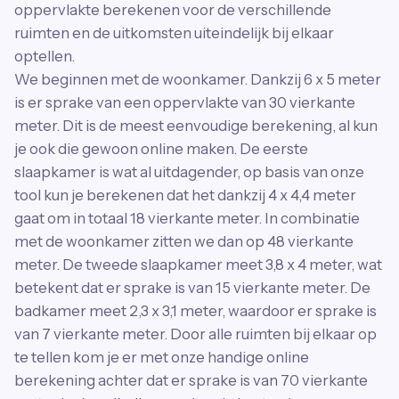
oppervlakte berekenen voor de verschillende
ruimten en de uitkomsten uiteindelijk bij elkaar
optellen.
We beginnen met de woonkamer. Dankzij 6 x 5 meter
is er sprake van een oppervlakte van 30 vierkante
meter. Dit is de meest eenvoudige berekening, al kun
je ook die gewoon online maken. De eerste
slaapkamer is wat al uitdagender, op basis van onze
tool kun je berekenen dat het dankzij 4 x 4,4 meter
gaat om in totaal 18 vierkante meter. In combinatie
met de woonkamer zitten we dan op 48 vierkante
meter. De tweede slaapkamer meet 3,8 x 4 meter, wat
betekent dat er sprake is van 15 vierkante meter. De
badkamer meet 2,3 x 3,1 meter, waardoor er sprake is
van 7 vierkante meter. Door alle ruimten bij elkaar op
te tellen kom je er met onze handige online
berekening achter dat er sprake is van 70 vierkante