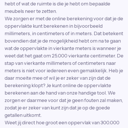
hebt of wat de ruimte is die je hebt om bepaalde
meubels neer te zetten.
We zorgen er met de online berekening voor dat je de
oppervlakte kunt berekenen in bijvoorbeeld
millimeters, in centimeters of in meters. Dat betekent
bovendien dat je de mogelijkheid hebt om na te gaan
wat de oppervlakte in vierkante meters is wanneer je
weet dat het gaat om 25.000 vierkante centimeter. De
stap van vierkante millimeters of centimeters naar
meters is niet voor iedereen even gemakkelijk. Heb je
daar moeite mee of wil je er zeker van zijn dat de
berekening klopt? Je kunt online de oppervlakte
berekenen aan de hand van onze handige tool. We
zorgen er daarmee voor dat je geen fouten zal maken,
zodat je er zeker van kunt zijn dat je op de goede
getallen uitkomt.
Weet jij direct hoe groot een oppervlak van 300.000