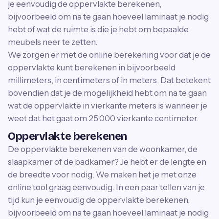
je eenvoudig de oppervlakte berekenen,
bijvoorbeeld om na te gaan hoeveel laminaat je nodig
hebt of wat de ruimte is die je hebt om bepaalde
meubels neer te zetten.
We zorgen er met de online berekening voor dat je de
oppervlakte kunt berekenen in bijvoorbeeld
millimeters, in centimeters of in meters. Dat betekent
bovendien dat je de mogelijkheid hebt om na te gaan
wat de oppervlakte in vierkante meters is wanneer je
weet dat het gaat om 25.000 vierkante centimeter.
Oppervlakte berekenen
De oppervlakte berekenen van de woonkamer, de
slaapkamer of de badkamer? Je hebt er de lengte en
de breedte voor nodig. We maken het je met onze
online tool graag eenvoudig. In een paar tellen van je
tijd kun je eenvoudig de oppervlakte berekenen,
bijvoorbeeld om na te gaan hoeveel laminaat je nodig