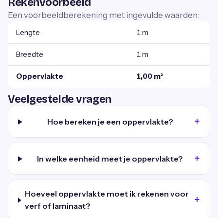
Rekenvoorbeeld
Een voorbeeldberekening met ingevulde waarden:
Lengte
1 m
Breedte
1 m
Oppervlakte
1,00 m²
Veelgestelde vragen
Hoe bereken je een oppervlakte?
In welke eenheid meet je oppervlakte?
Hoeveel oppervlakte moet ik rekenen voor
verf of laminaat?