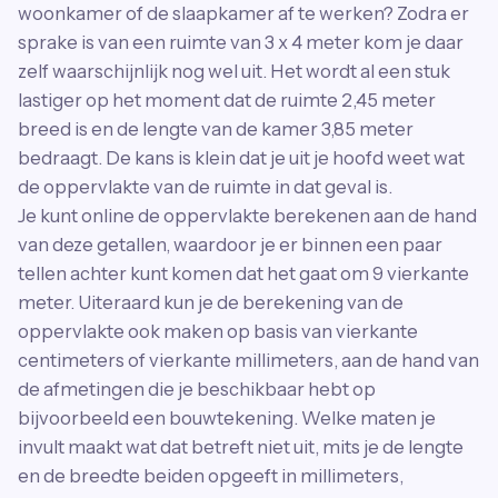
woonkamer of de slaapkamer af te werken? Zodra er
sprake is van een ruimte van 3 x 4 meter kom je daar
zelf waarschijnlijk nog wel uit. Het wordt al een stuk
lastiger op het moment dat de ruimte 2,45 meter
breed is en de lengte van de kamer 3,85 meter
bedraagt. De kans is klein dat je uit je hoofd weet wat
de oppervlakte van de ruimte in dat geval is.
Je kunt online de oppervlakte berekenen aan de hand
van deze getallen, waardoor je er binnen een paar
tellen achter kunt komen dat het gaat om 9 vierkante
meter. Uiteraard kun je de berekening van de
oppervlakte ook maken op basis van vierkante
centimeters of vierkante millimeters, aan de hand van
de afmetingen die je beschikbaar hebt op
bijvoorbeeld een bouwtekening. Welke maten je
invult maakt wat dat betreft niet uit, mits je de lengte
en de breedte beiden opgeeft in millimeters,