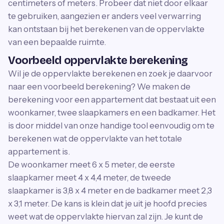
centimeters of meters. Probeer dat niet door elkaar
te gebruiken, aangezien er anders veel verwarring
kan ontstaan bij het berekenen van de oppervlakte
van een bepaalde ruimte.
Voorbeeld oppervlakte berekening
Wil je de oppervlakte berekenen en zoek je daarvoor
naar een voorbeeld berekening? We maken de
berekening voor een appartement dat bestaat uit een
woonkamer, twee slaapkamers en een badkamer. Het
is door middel van onze handige tool eenvoudig om te
berekenen wat de oppervlakte van het totale
appartement is.
De woonkamer meet 6 x 5 meter, de eerste
slaapkamer meet 4 x 4,4 meter, de tweede
slaapkamer is 3,8 x 4 meter en de badkamer meet 2,3
x 3,1 meter. De kans is klein dat je uit je hoofd precies
weet wat de oppervlakte hiervan zal zijn. Je kunt de