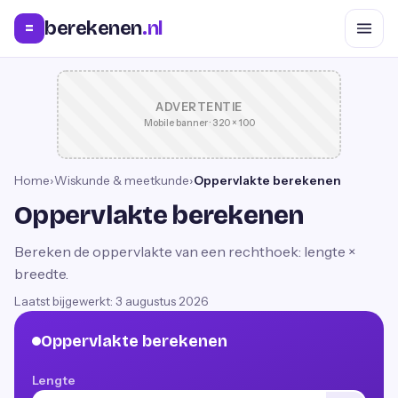
berekenen
.nl
=
ADVERTENTIE
Mobile banner · 320 × 100
Home
›
Wiskunde & meetkunde
›
Oppervlakte berekenen
Oppervlakte berekenen
Bereken de oppervlakte van een rechthoek: lengte ×
breedte.
Laatst bijgewerkt:
3 augustus 2026
Oppervlakte berekenen
Lengte