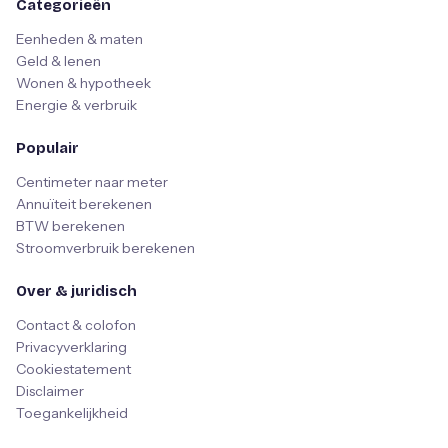
Categorieën
Eenheden & maten
Geld & lenen
Wonen & hypotheek
Energie & verbruik
Populair
Centimeter naar meter
Annuïteit berekenen
BTW berekenen
Stroomverbruik berekenen
Over & juridisch
Contact & colofon
Privacyverklaring
Cookiestatement
Disclaimer
Toegankelijkheid