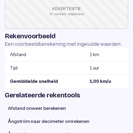
ADVERTENTIE
In-content · responsive
Rekenvoorbeeld
Een voorbeeldberekening met ingevulde waarden:
Afstand
1 km
Tijd
1 uur
Gemiddelde snelheid
1,00 km/u
Gerelateerde rekentools
Afstand onweer berekenen
Ångström naar decimeter omrekenen