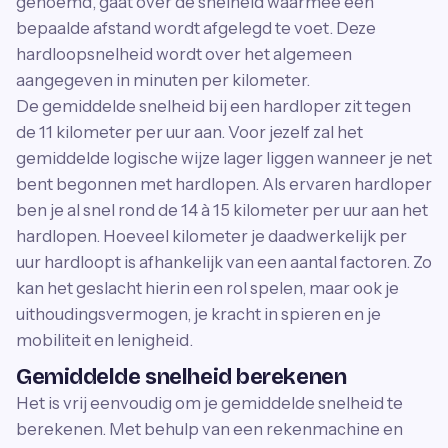
genoemd, gaat over de snelheid waarmee een
bepaalde afstand wordt afgelegd te voet. Deze
hardloopsnelheid wordt over het algemeen
aangegeven in minuten per kilometer.
De gemiddelde snelheid bij een hardloper zit tegen
de 11 kilometer per uur aan. Voor jezelf zal het
gemiddelde logische wijze lager liggen wanneer je net
bent begonnen met hardlopen. Als ervaren hardloper
ben je al snel rond de 14 à 15 kilometer per uur aan het
hardlopen. Hoeveel kilometer je daadwerkelijk per
uur hardloopt is afhankelijk van een aantal factoren. Zo
kan het geslacht hierin een rol spelen, maar ook je
uithoudingsvermogen, je kracht in spieren en je
mobiliteit en lenigheid.
Gemiddelde snelheid berekenen
Het is vrij eenvoudig om je gemiddelde snelheid te
berekenen. Met behulp van een rekenmachine en