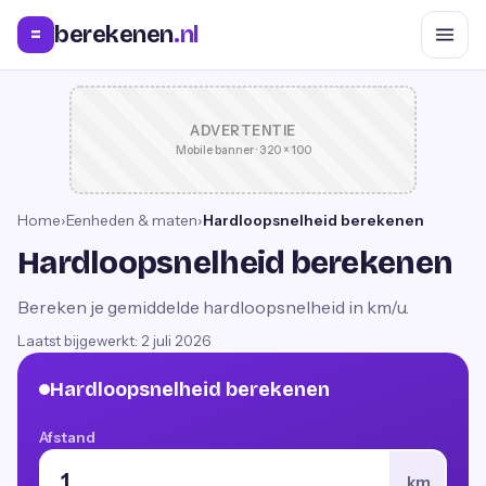
berekenen
.nl
=
ADVERTENTIE
Mobile banner · 320 × 100
Home
›
Eenheden & maten
›
Hardloopsnelheid berekenen
Hardloopsnelheid berekenen
Bereken je gemiddelde hardloopsnelheid in km/u.
Laatst bijgewerkt:
2 juli 2026
Hardloopsnelheid berekenen
Afstand
km