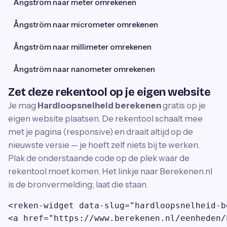
Ångström naar meter omrekenen
Ångström naar micrometer omrekenen
Ångström naar millimeter omrekenen
Ångström naar nanometer omrekenen
Zet deze rekentool op je eigen website
Je mag
Hardloopsnelheid berekenen
gratis op je
eigen website plaatsen. De rekentool schaalt mee
met je pagina (responsive) en draait altijd op de
nieuwste versie — je hoeft zelf niets bij te werken.
Plak de onderstaande code op de plek waar de
rekentool moet komen. Het linkje naar Berekenen.nl
is de bronvermelding; laat die staan.
<reken-widget data-slug="hardloopsnelheid-b
<a href="https://www.berekenen.nl/eenheden/