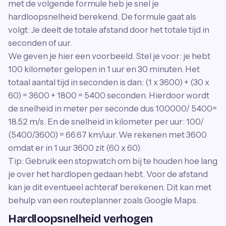
met de volgende formule heb je snel je
hardloopsnelheid berekend. De formule gaat als
volgt: Je deelt de totale afstand door het totale tijd in
seconden of uur.
We geven je hier een voorbeeld. Stel je voor: je hebt
100 kilometer gelopen in 1 uur en 30 minuten. Het
totaal aantal tijd in seconden is dan: (1 x 3600) + (30 x
60) = 3600 + 1800 = 5400 seconden. Hierdoor wordt
de snelheid in meter per seconde dus 100000/ 5400=
18.52 m/s. En de snelheid in kilometer per uur: 100/
(5400/3600) = 66.67 km/uur. We rekenen met 3600
omdat er in 1 uur 3600 zit (60 x 60).
Tip: Gebruik een stopwatch om bij te houden hoe lang
je over het hardlopen gedaan hebt. Voor de afstand
kan je dit eventueel achteraf berekenen. Dit kan met
behulp van een routeplanner zoals Google Maps.
Hardloopsnelheid verhogen