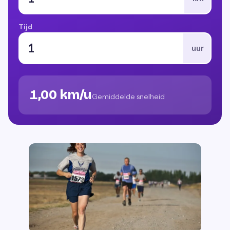
Tijd
uur
1,00 km/u
Gemiddelde snelheid