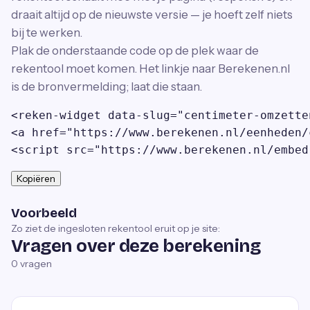
draait altijd op de nieuwste versie — je hoeft zelf niets
bij te werken.
Plak de onderstaande code op de plek waar de
rekentool moet komen. Het linkje naar Berekenen.nl
is de bronvermelding; laat die staan.
<reken-widget data-slug="centimeter-omzette
<a href="https://www.berekenen.nl/eenheden/
<script src="https://www.berekenen.nl/embed
Kopiëren
Voorbeeld
Zo ziet de ingesloten rekentool eruit op je site:
Vragen over deze berekening
0
vragen