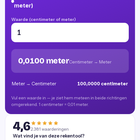
meter)
Waarde (centimeter of meter)
0,0100 meter
Centimeter → Meter
Meter → Centimeter
100,0000 centimeter
Vul een waarde in — je ziet hem meteen in beide richtingen
omgerekend. 1 centimeter = 0,01 meter.
4,6
2.381
waarderingen
Wat vind je van deze rekentool?