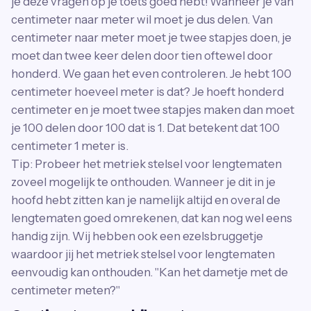
je deze vragen op je toets goed hebt! Wanneer je van
centimeter naar meter wil moet je dus delen. Van
centimeter naar meter moet je twee stapjes doen, je
moet dan twee keer delen door tien oftewel door
honderd. We gaan het even controleren. Je hebt 100
centimeter hoeveel meter is dat? Je hoeft honderd
centimeter en je moet twee stapjes maken dan moet
je 100 delen door 100 dat is 1. Dat betekent dat 100
centimeter 1 meter is.
Tip: Probeer het metriek stelsel voor lengtematen
zoveel mogelijk te onthouden. Wanneer je dit in je
hoofd hebt zitten kan je namelijk altijd en overal de
lengtematen goed omrekenen, dat kan nog wel eens
handig zijn. Wij hebben ook een ezelsbruggetje
waardoor jij het metriek stelsel voor lengtematen
eenvoudig kan onthouden. "Kan het dametje met de
centimeter meten?"