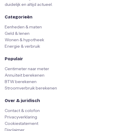
duidelijk en altijd actueel.
Categorieën
Eenheden & maten
Geld & lenen
Wonen & hypotheek
Energie & verbruik
Populair
Centimeter naar meter
Annuïteit berekenen
BTW berekenen
Stroomverbruik berekenen
Over & juridisch
Contact & colofon
Privacyverklaring
Cookiestatement
Disclaimer