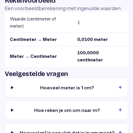
Rekenvoorbeeld
Een voorbeeldberekening met ingevulde waarden:
Waarde (centimeter of
1
meter)
Centimeter → Meter
0,0100 meter
100,0000
Meter → Centimeter
centimeter
Veelgestelde vragen
Hoeveel meter is 1 cm?
Hoe reken je cm om naar m?
Hoeveel m² is een vlak dat je in cm meet?