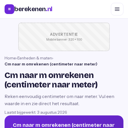
berekenen
.nl
=
ADVERTENTIE
Mobile banner · 320 × 100
Home
›
Eenheden & maten
›
Cm naar m omrekenen (centimeter naar meter)
Cm naar m omrekenen
(centimeter naar meter)
Reken eenvoudig centimeter om naar meter. Vul een
waarde in en zie direct het resultaat.
Laatst bijgewerkt:
3 augustus 2026
Cm naar m omrekenen (centimeter naar