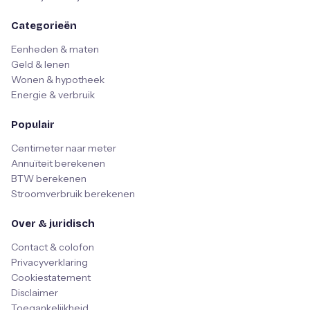
Categorieën
Eenheden & maten
Geld & lenen
Wonen & hypotheek
Energie & verbruik
Populair
Centimeter naar meter
Annuïteit berekenen
BTW berekenen
Stroomverbruik berekenen
Over & juridisch
Contact & colofon
Privacyverklaring
Cookiestatement
Disclaimer
Toegankelijkheid