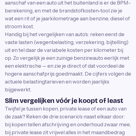
aanschaf van een auto uit het buitenland is er de BPM-
berekening, en met de brandstofkosten-tool zie je
wat een rit of je jaarkilometrage aan benzine, diesel of
stroom kost.
Handig bij het vergelijken van auto's: reken eerst de
vaste lasten (wegenbelasting, verzekering, bijtelling)
uit en tel daar de variabele kosten per kilometer bij
op. Zo vergelijk je een zuinige benzineauto eerlijk met
een elektrische — en zie je direct of dat voordeel de
hogere aanschafprijs goedmaakt. De cijfers volgen de
actuele belastingtarieven en worden jaarlijks
bijgewerkt.
Slim vergelijken vóór je koopt of least
Twijfel je tussen kopen, private lease of een auto van
de zaak? Reken de drie scenario's naast elkaar door:
bij kopen tellen afschrijving en onderhoud zwaar mee,
bij private lease zit vrijwel alles in het maandbedrag