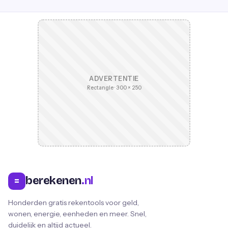
ADVERTENTIE
Rectangle · 300 × 250
berekenen
.nl
=
Honderden gratis rekentools voor geld,
wonen, energie, eenheden en meer. Snel,
duidelijk en altijd actueel.