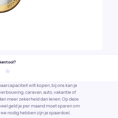
ekentool?
paarcapaciteit wilt kopen, bij ons kan je
verbouwing, caravan, auto, vakantie of
 dan meer zekerheid dan lenen. Op deze
eveel geld je per maand moet sparen om
 we nodig hebben zijn je spaardoel,