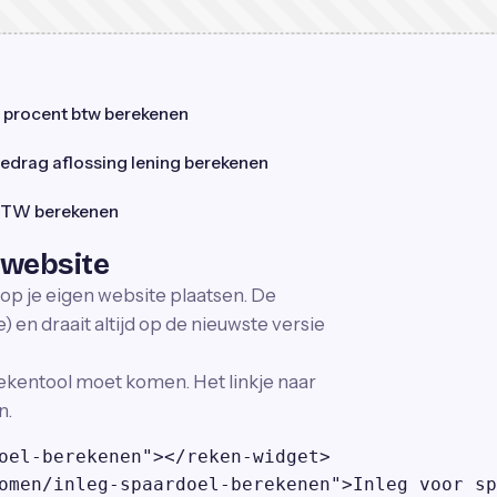
 procent btw berekenen
edrag aflossing lening berekenen
TW berekenen
 website
 op je eigen website plaatsen. De
 en draait altijd op de nieuwste versie
ekentool moet komen. Het linkje naar
n.
oel-berekenen"></reken-widget>

omen/inleg-spaardoel-berekenen">Inleg voor sp