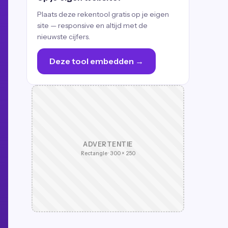
Plaats deze rekentool gratis op je eigen
site — responsive en altijd met de
nieuwste cijfers.
Deze tool embedden →
ADVERTENTIE
Rectangle · 300 × 250