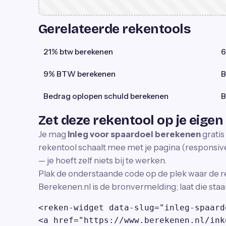
Gerelateerde rekentools
21% btw berekenen
6
9% BTW berekenen
B
Bedrag oplopen schuld berekenen
B
Zet deze rekentool op je eigen
Je mag
Inleg voor spaardoel berekenen
gratis
rekentool schaalt mee met je pagina (responsive)
— je hoeft zelf niets bij te werken.
Plak de onderstaande code op de plek waar de r
Berekenen.nl is de bronvermelding; laat die staa
<reken-widget data-slug="inleg-spaard
<a href="https://www.berekenen.nl/ink