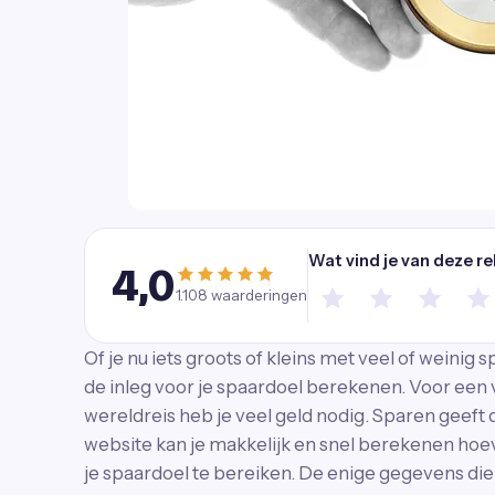
Wat vind je van deze r
4,0
1.108
waarderingen
Of je nu iets groots of kleins met veel of weinig s
de inleg voor je spaardoel berekenen. Voor een 
wereldreis heb je veel geld nodig. Sparen geeft
website kan je makkelijk en snel berekenen ho
je spaardoel te bereiken. De enige gegevens die