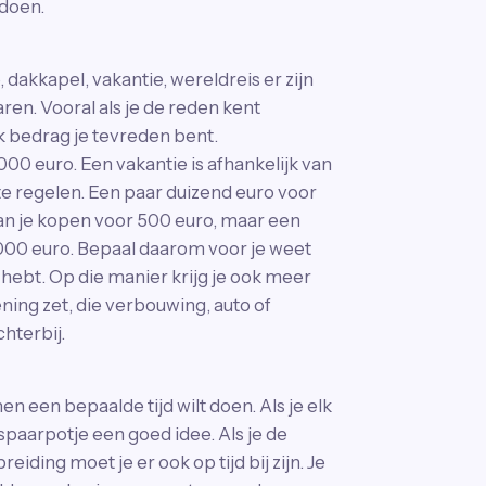
 doen.
, dakkapel, vakantie, wereldreis er zijn
en. Vooral als je de reden kent
k bedrag je tevreden bent.
00 euro. Een vakantie is afhankelijk van
k te regelen. Een paar duizend euro voor
an je kopen voor 500 euro, maar een
000 euro. Bepaal daarom voor je weet
 hebt. Op die manier krijg je ook meer
ening zet, die verbouwing, auto of
hterbij.
en een bepaalde tijd wilt doen. Als je elk
paarpotje een goed idee. Als je de
ding moet je er ook op tijd bij zijn. Je