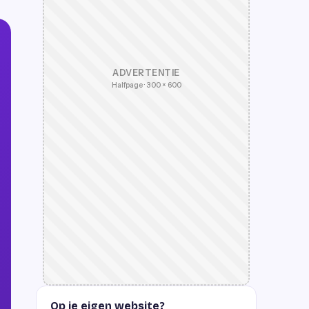
ADVERTENTIE
Halfpage · 300 × 600
Op je eigen website?