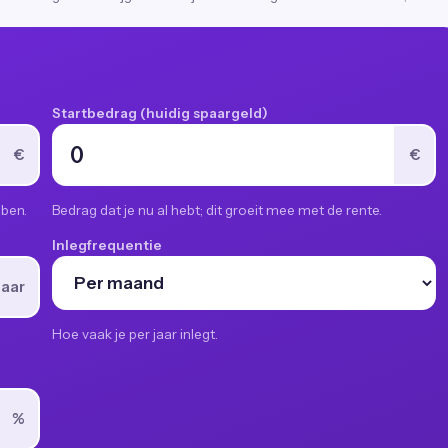
Startbedrag (huidig spaargeld)
€
€
bben.
Bedrag dat je nu al hebt; dit groeit mee met de rente.
Inlegfrequentie
jaar
Hoe vaak je per jaar inlegt.
%