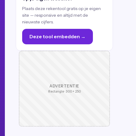
Plaats deze rekentool gratis op je eigen
site — responsive en altijd met de
nieuwste cijfers.
Deze tool embedden →
ADVERTENTIE
Rectangle · 300 × 250