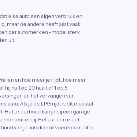
dat elke auto een eigen verbruik en
g, maar de andere heeft juist vaak
ten per automerk en -model sterk
en uit:
schillen en hoe meer je rijdt, hoe meer
hij nu 1 op 20 haalt of 1 op 5.
versingen en het vervangen van
 auto. Als je op LPG rijdt is dit meestal
dt. Het onderhoud kan je bij een garage
de monteur erbij. Het uurloon moet
houd van je auto kan uitvoeren kan dit al