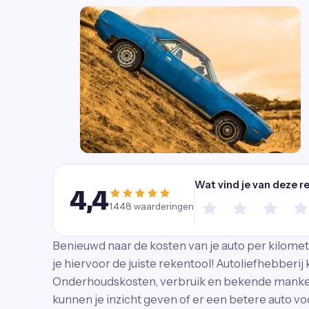
Wat vind je van deze r
4,4
1.448
waarderingen
Benieuwd naar de kosten van je auto per kilome
je hiervoor de juiste rekentool! Autoliefhebberij
Onderhoudskosten, verbruik en bekende mank
kunnen je inzicht geven of er een betere auto voo