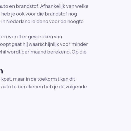
auto en brandstof. Afhankelijk van welke
r heb je ook voor die brandstof nog
is in Nederland leidend voor de hoogte
rom wordt er gesproken van
koopt gaat hij waarschijnlijk voor minder
chil wordt per maand berekend. Op die
n
kost, maar in de toekomst kan dit
auto te berekenen heb je de volgende