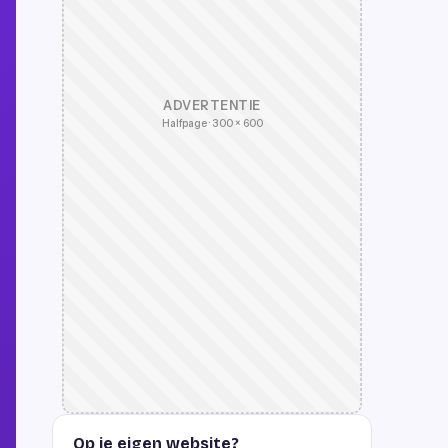
ADVERTENTIE
Halfpage · 300 × 600
Op je eigen website?