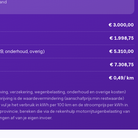
aand
€ 3.000,00
€ 1.998,75
RB, onderhoud, overig)
€ 5.310,00
€ 7.308,75
€ 0,49/ km
ijving, verzekering, wegenbelasting, onderhoud en overige kosten)
hrijving is de waardevermindering (aanschafprijs min restwaarde)
vul je het verbruik in kWh per 100 km en de stroomprijs per kWh in.
provincie; bereken die via de rekenhulp motorrijtuigenbelasting van
angen af van je eigen invoer.