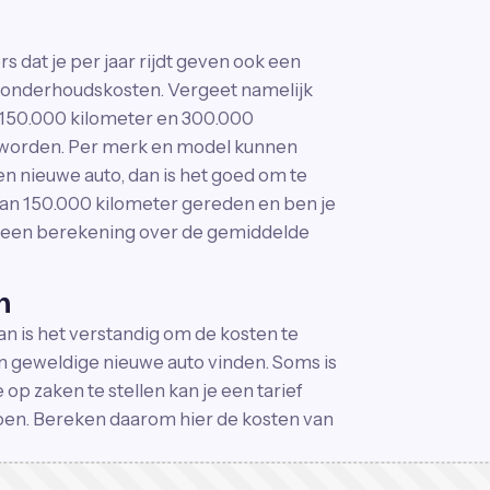
s dat je per jaar rijdt geven ook een
e onderhoudskosten. Vergeet namelijk
 150.000 kilometer en 300.000
 worden. Per merk en model kunnen
en nieuwe auto, dan is het goed om te
an 150.000 kilometer gereden en ben je
n een berekening over de gemiddelde
n
an is het verstandig om de kosten te
n geweldige nieuwe auto vinden. Soms is
p zaken te stellen kan je een tarief
en. Bereken daarom hier de kosten van