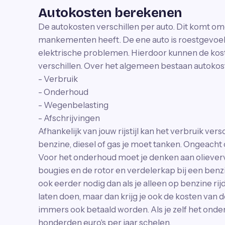
Autokosten berekenen
De autokosten verschillen per auto. Dit komt om
mankementen heeft. De ene auto is roestgevoeli
elektrische problemen. Hierdoor kunnen de kos
verschillen. Over het algemeen bestaan autokost
- Verbruik
- Onderhoud
- Wegenbelasting
- Afschrijvingen
Afhankelijk van jouw rijstijl kan het verbruik ver
benzine, diesel of gas je moet tanken. Ongeacht of 
Voor het onderhoud moet je denken aan oliever
bougies en de rotor en verdelerkap bij een benzine
ook eerder nodig dan als je alleen op benzine rij
laten doen, maar dan krijg je ook de kosten van 
immers ook betaald worden. Als je zelf het onder
honderden euro's per jaar schelen.