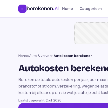
berekenen
.nl
=
Home
Categorieën
Home
›
Auto & vervoer
›
Autokosten berekenen
Autokosten bereken
Bereken de totale autokosten per jaar, per maand
brandstof of stroom, verzekering, wegenbelast
kosten bij elkaar op en zie wat je auto je echt kost
Laatst bijgewerkt:
2 juli 2026