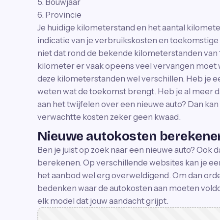
5. Bouwjaar
6. Provincie
Je huidige kilometerstand en het aantal kilometer
indicatie van je verbruikskosten en toekomstig
niet dat rond de bekende kilometerstanden van
kilometer er vaak opeens veel vervangen moet
deze kilometerstanden wel verschillen. Heb je e
weten wat de toekomst brengt. Heb je al meer d
aan het twijfelen over een nieuwe auto? Dan ka
verwachtte kosten zeker geen kwaad.
Nieuwe autokosten berekene
Ben je juist op zoek naar een nieuwe auto? Ook d
berekenen. Op verschillende websites kan je ee
het aanbod wel erg overweldigend. Om dan orde o
bedenken waar de autokosten aan moeten voldo
elk model dat jouw aandacht grijpt.