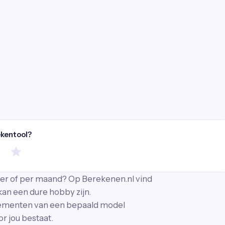
ekentool?
ter of per maand? Op Berekenen.nl vind
 kan een dure hobby zijn.
ementen van een bepaald model
r jou bestaat.