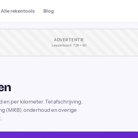
Alle rekentools
Blog
ADVERTENTIE
Leaderboard · 728 × 90
en
 en per kilometer. Tel afschrijving,
ing (MRB), onderhoud en overige
.