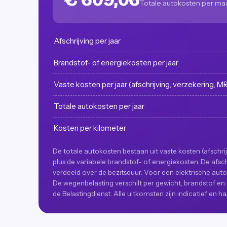
Totale autokosten per m
Afschrijving per jaar
Brandstof- of energiekosten per jaar
Vaste kosten per jaar (afschrijving, verzekering, M
Totale autokosten per jaar
Kosten per kilometer
De totale autokosten bestaan uit vaste kosten (afschr
plus de variabele brandstof- of energiekosten. De afsc
verdeeld over de bezitsduur. Voor een elektrische auto 
De wegenbelasting verschilt per gewicht, brandstof en 
de Belastingdienst. Alle uitkomsten zijn indicatief en h