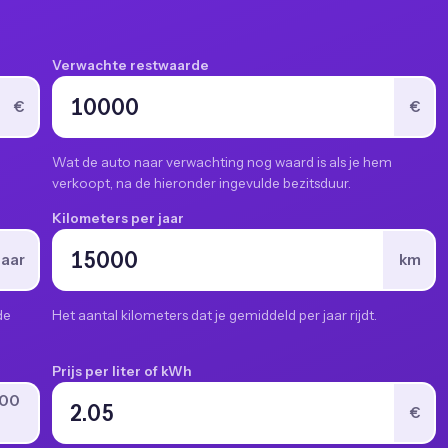
Verwachte restwaarde
€
€
Wat de auto naar verwachting nog waard is als je hem
verkoopt, na de hieronder ingevulde bezitsduur.
Kilometers per jaar
jaar
km
de
Het aantal kilometers dat je gemiddeld per jaar rijdt.
Prijs per liter of kWh
100
€