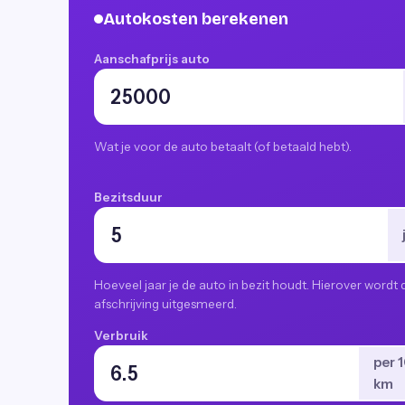
Autokosten berekenen
Aanschafprijs auto
Wat je voor de auto betaalt (of betaald hebt).
Bezitsduur
Hoeveel jaar je de auto in bezit houdt. Hierover wordt 
afschrijving uitgesmeerd.
Verbruik
per 
km