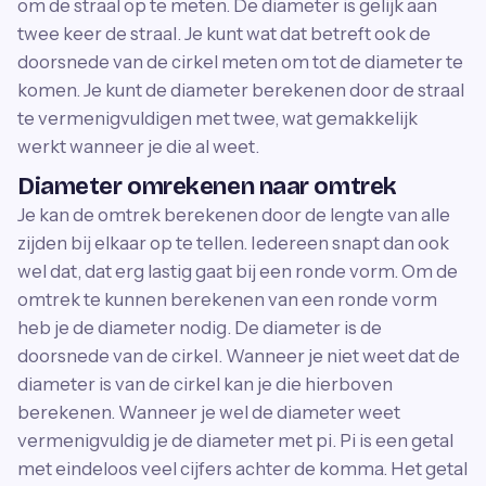
om de straal op te meten. De diameter is gelijk aan
twee keer de straal. Je kunt wat dat betreft ook de
doorsnede van de cirkel meten om tot de diameter te
komen. Je kunt de diameter berekenen door de straal
te vermenigvuldigen met twee, wat gemakkelijk
werkt wanneer je die al weet.
Diameter omrekenen naar omtrek
Je kan de omtrek berekenen door de lengte van alle
zijden bij elkaar op te tellen. Iedereen snapt dan ook
wel dat, dat erg lastig gaat bij een ronde vorm. Om de
omtrek te kunnen berekenen van een ronde vorm
heb je de diameter nodig. De diameter is de
doorsnede van de cirkel. Wanneer je niet weet dat de
diameter is van de cirkel kan je die hierboven
berekenen. Wanneer je wel de diameter weet
vermenigvuldig je de diameter met pi. Pi is een getal
met eindeloos veel cijfers achter de komma. Het getal