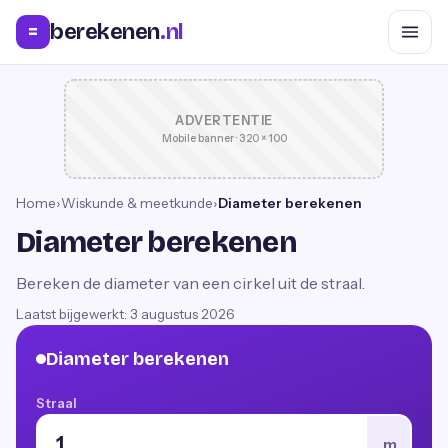
berekenen
.nl
=
ADVERTENTIE
Mobile banner · 320 × 100
Home
›
Wiskunde & meetkunde
›
Diameter berekenen
Diameter berekenen
Bereken de diameter van een cirkel uit de straal.
Laatst bijgewerkt:
3 augustus 2026
Diameter berekenen
Straal
m