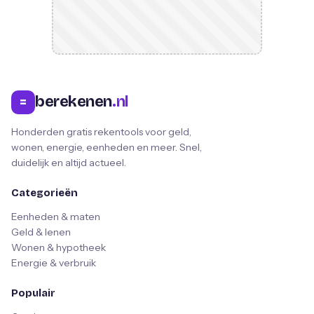
berekenen
.nl
=
Honderden gratis rekentools voor geld,
wonen, energie, eenheden en meer. Snel,
duidelijk en altijd actueel.
Categorieën
Eenheden & maten
Geld & lenen
Wonen & hypotheek
Energie & verbruik
Populair