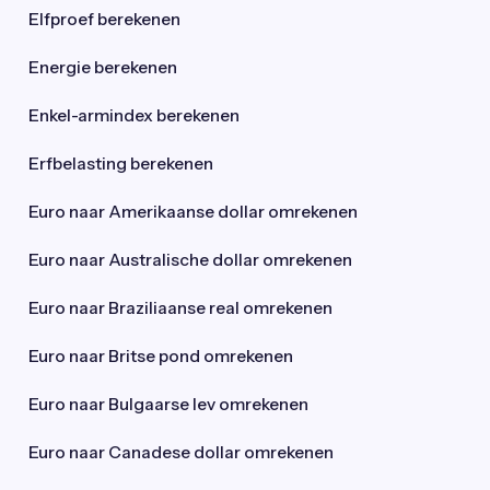
Elfproef berekenen
Energie berekenen
Enkel-armindex berekenen
Erfbelasting berekenen
Euro naar Amerikaanse dollar omrekenen
Euro naar Australische dollar omrekenen
Euro naar Braziliaanse real omrekenen
Euro naar Britse pond omrekenen
Euro naar Bulgaarse lev omrekenen
Euro naar Canadese dollar omrekenen