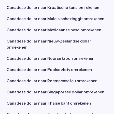
Canadese dollar naar Kroatische kuna omrekenen
Canadese dollar naar Maleisische ringgit omrekenen
Canadese dollar naar Mexicaanse peso omrekenen
Canadese dollar naar Nieuw-Zeelandse dollar
omrekenen
Canadese dollar naar Noorse kroon omrekenen
Canadese dollar naar Poolse zloty omrekenen
Canadese dollar naar Roemeense leu omrekenen
Canadese dollar naar Singaporese dollar omrekenen
Canadese dollar naar Thaise baht omrekenen