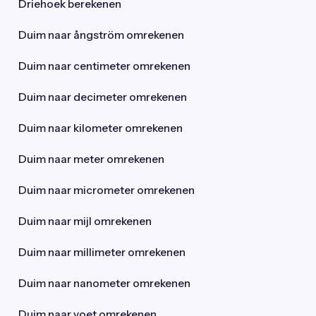
Driehoek berekenen
Duim naar ångström omrekenen
Duim naar centimeter omrekenen
Duim naar decimeter omrekenen
Duim naar kilometer omrekenen
Duim naar meter omrekenen
Duim naar micrometer omrekenen
Duim naar mijl omrekenen
Duim naar millimeter omrekenen
Duim naar nanometer omrekenen
Duim naar voet omrekenen