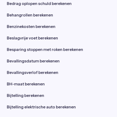
Bedrag oplopen schuld berekenen
Behangrollen berekenen
Benzinekosten berekenen
Beslagvrije voet berekenen
Besparing stoppen met roken berekenen
Bevallingsdatum berekenen
Bevallingsverlof berekenen
BH-maat berekenen
Bijtelling berekenen
Bijtelling elektrische auto berekenen