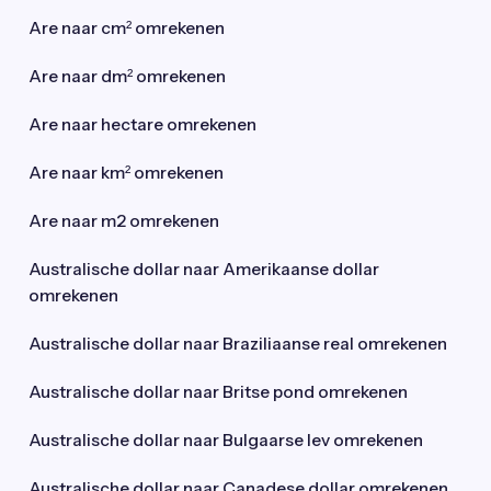
Are naar cm² omrekenen
Are naar dm² omrekenen
Are naar hectare omrekenen
Are naar km² omrekenen
Are naar m2 omrekenen
Australische dollar naar Amerikaanse dollar
omrekenen
Australische dollar naar Braziliaanse real omrekenen
Australische dollar naar Britse pond omrekenen
Australische dollar naar Bulgaarse lev omrekenen
Australische dollar naar Canadese dollar omrekenen