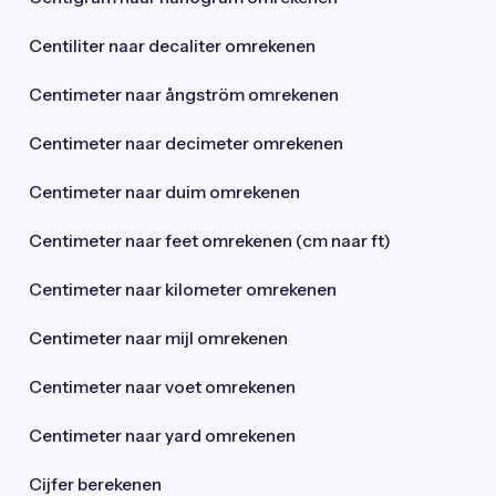
Centiliter naar decaliter omrekenen
Centimeter naar ångström omrekenen
Centimeter naar decimeter omrekenen
Centimeter naar duim omrekenen
Centimeter naar feet omrekenen (cm naar ft)
Centimeter naar kilometer omrekenen
Centimeter naar mijl omrekenen
Centimeter naar voet omrekenen
Centimeter naar yard omrekenen
Cijfer berekenen