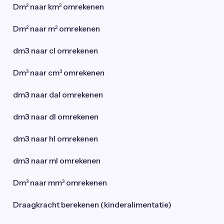
Dm² naar km² omrekenen
Dm² naar m² omrekenen
dm3 naar cl omrekenen
Dm³ naar cm³ omrekenen
dm3 naar dal omrekenen
dm3 naar dl omrekenen
dm3 naar hl omrekenen
dm3 naar ml omrekenen
Dm³ naar mm³ omrekenen
Draagkracht berekenen (kinderalimentatie)