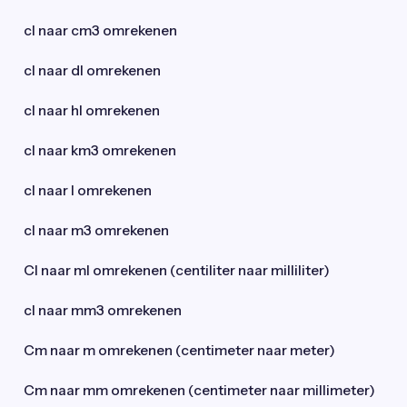
cl naar cm3 omrekenen
cl naar dl omrekenen
cl naar hl omrekenen
cl naar km3 omrekenen
cl naar l omrekenen
cl naar m3 omrekenen
Cl naar ml omrekenen (centiliter naar milliliter)
cl naar mm3 omrekenen
Cm naar m omrekenen (centimeter naar meter)
Cm naar mm omrekenen (centimeter naar millimeter)