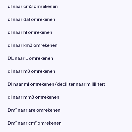
dl naar cm3 omrekenen
dl naar dal omrekenen
dl naar hl omrekenen
dl naar km3 omrekenen
DL naar L omrekenen
dl naar m3 omrekenen
Dl naar ml omrekenen (deciliter naar milliliter)
dl naar mm3 omrekenen
Dm² naar are omrekenen
Dm² naar cm² omrekenen