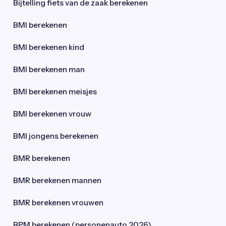
Bijtelling fiets van de zaak berekenen
BMI berekenen
BMI berekenen kind
BMI berekenen man
BMI berekenen meisjes
BMI berekenen vrouw
BMI jongens berekenen
BMR berekenen
BMR berekenen mannen
BMR berekenen vrouwen
BPM berekenen (personenauto 2026)