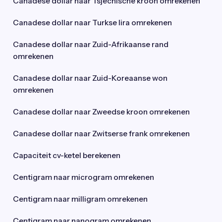
Canadese dollar naar Tsjechische kroon omrekenen
Canadese dollar naar Turkse lira omrekenen
Canadese dollar naar Zuid-Afrikaanse rand
omrekenen
Canadese dollar naar Zuid-Koreaanse won
omrekenen
Canadese dollar naar Zweedse kroon omrekenen
Canadese dollar naar Zwitserse frank omrekenen
Capaciteit cv-ketel berekenen
Centigram naar microgram omrekenen
Centigram naar milligram omrekenen
Centigram naar nanogram omrekenen