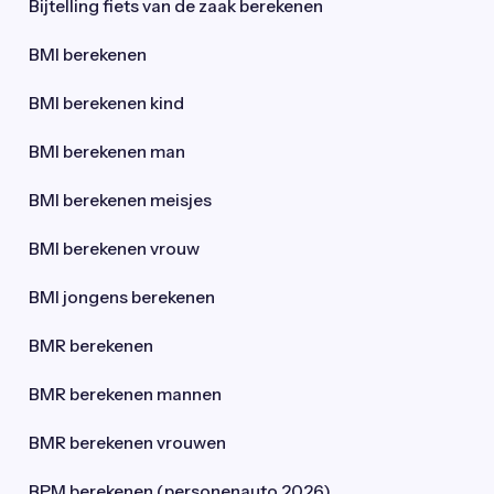
Bijtelling fiets van de zaak berekenen
BMI berekenen
BMI berekenen kind
BMI berekenen man
BMI berekenen meisjes
BMI berekenen vrouw
BMI jongens berekenen
BMR berekenen
BMR berekenen mannen
BMR berekenen vrouwen
BPM berekenen (personenauto 2026)