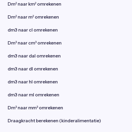
Dm² naar km² omrekenen
Dm² naar m² omrekenen
dm3 naar cl omrekenen
Dm³ naar cm³ omrekenen
dm3 naar dal omrekenen
dm3 naar dl omrekenen
dm3 naar hl omrekenen
dm3 naar ml omrekenen
Dm³ naar mm³ omrekenen
Draagkracht berekenen (kinderalimentatie)