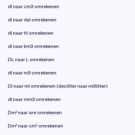
dl naar cm3 omrekenen
dl naar dal omrekenen
dl naar hl omrekenen
dl naar km3 omrekenen
DL naar L omrekenen
dl naar m3 omrekenen
Dl naar ml omrekenen (deciliter naar milliliter)
dl naar mm3 omrekenen
Dm² naar are omrekenen
Dm² naar cm² omrekenen