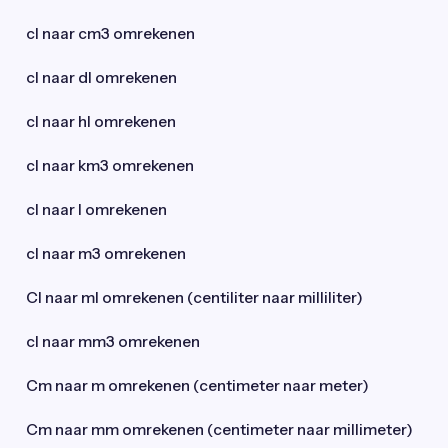
cl naar cm3 omrekenen
cl naar dl omrekenen
cl naar hl omrekenen
cl naar km3 omrekenen
cl naar l omrekenen
cl naar m3 omrekenen
Cl naar ml omrekenen (centiliter naar milliliter)
cl naar mm3 omrekenen
Cm naar m omrekenen (centimeter naar meter)
Cm naar mm omrekenen (centimeter naar millimeter)