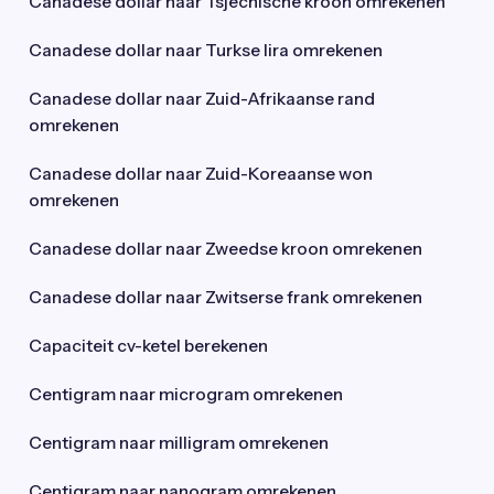
Canadese dollar naar Tsjechische kroon omrekenen
Canadese dollar naar Turkse lira omrekenen
Canadese dollar naar Zuid-Afrikaanse rand
omrekenen
Canadese dollar naar Zuid-Koreaanse won
omrekenen
Canadese dollar naar Zweedse kroon omrekenen
Canadese dollar naar Zwitserse frank omrekenen
Capaciteit cv-ketel berekenen
Centigram naar microgram omrekenen
Centigram naar milligram omrekenen
Centigram naar nanogram omrekenen