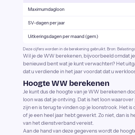
Maximumdagloon
SV-dagen per jaar
Uitkeringsdagen per maand (gem.)
Deze cijfers worden in de berekening gebruikt. Bron: Belasting
Wil je de WW berekenen, bijvoorbeeld omdat je 
benieuwd bent wat je kunt verwachten? Het uitg
dat u verdiende in het jaar voordat dat u werkloo
Hoogte WW berekenen
Je kunt dus de hoogte van je WW berekenen door i
loon was dat je ontving. Dat is het loon waarove
zijn en is terug te vinden op je loonstrook. Het 
of je een heel jaar hebt gewerkt. Zo niet, dan is
van het dienstverband vereist.
Aan de hand van deze gegevens wordt de hoog