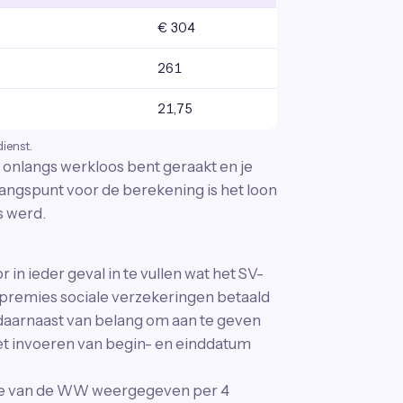
€ 304
261
21,75
dienst.
onlangs werkloos bent geraakt en je
angspunt voor de berekening is het loon
s werd.
n ieder geval in te vullen wat het SV-
r premies sociale verzekeringen betaald
is daarnaast van belang om aan te geven
 het invoeren van begin- en einddatum
te van de WW weergegeven per 4