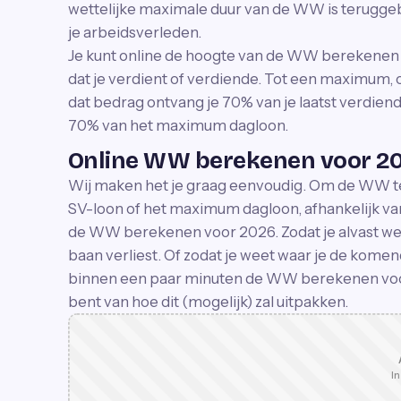
wettelijke maximale duur van de WW is teruggeb
je arbeidsverleden.
Je kunt online de hoogte van de WW berekenen 
dat je verdient of verdiende. Tot een maximum,
dat bedrag ontvang je 70% van je laatst verdiend
70% van het maximum dagloon.
Online WW berekenen voor 2
Wij maken het je graag eenvoudig. Om de WW te
SV-loon of het maximum dagloon, afhankelijk van
de WW berekenen voor 2026. Zodat je alvast wee
baan verliest. Of zodat je weet waar je de kome
binnen een paar minuten de WW berekenen voor
bent van hoe dit (mogelijk) zal uitpakken.
In