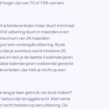
t hoger zijn van 70 of 75% van een
het arbeidsverleden maar duurt minimaal
WW uitkering duurt in maanden even
het maximum van 24 maanden.
 en een verlengde uitkering. Bij de
oordat je werkloos werd minstens 26
s en heb je de laatste 5 kalenderjaren
n deze kalenderjaren voldoende gewerkt
sverleden, dan heb je recht op een
lang je daar gebruik van kunt maken?
 behoorlijk teruggebracht. Met name
n recht hebben op een uitkering. De