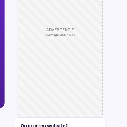
ADVERTENTIE
Halfpage · 300 × 600
Op je eigen website?