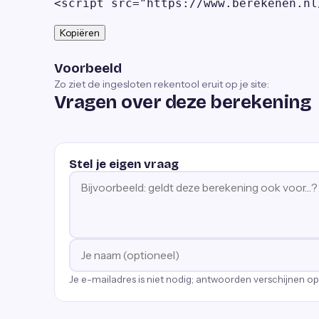
<script src="https://www.berekenen.nl
Kopiëren
Voorbeeld
Zo ziet de ingesloten rekentool eruit op je site:
Vragen over deze berekening
Stel je eigen vraag
Je e-mailadres is niet nodig; antwoorden verschijnen o