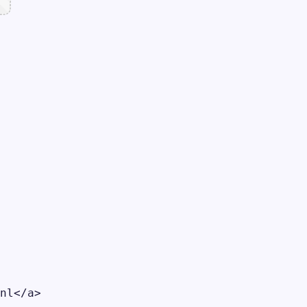
nl</a>
