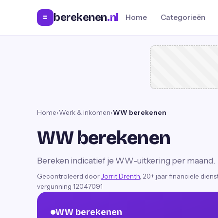
berekenen
.nl
=
Home
Categorieën
Home
›
Werk & inkomen
›
WW berekenen
WW berekenen
Bereken indicatief je WW-uitkering per maand.
Gecontroleerd door
Jorrit Drenth
, 20+ jaar financiële dien
vergunning 12047091
WW berekenen