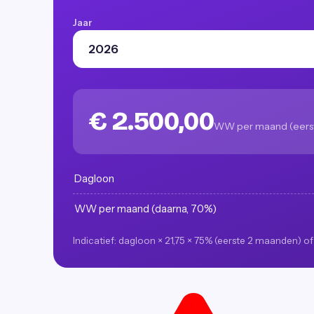
Jaar
€ 2.500,00
WW per maand (eerst
Dagloon
WW per maand (daarna, 70%)
Indicatief: dagloon × 21,75 × 75% (eerste 2 maanden) o