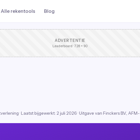
Alle rekentools
Blog
ADVERTENTIE
Leaderboard · 728 × 90
stverlening
·
Laatst bijgewerkt:
2 juli 2026
· Uitgave van Finckers B.V., AFM-