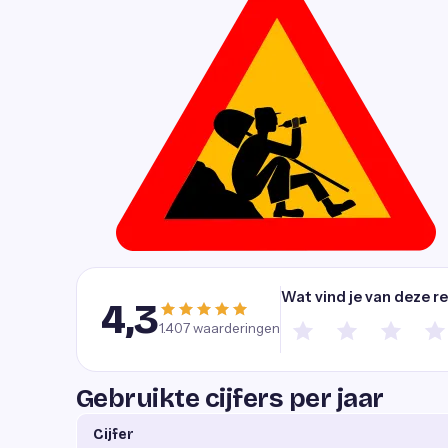
Wat vind je van deze r
4,3
1.407
waarderingen
Gebruikte cijfers per jaar
Cijfer