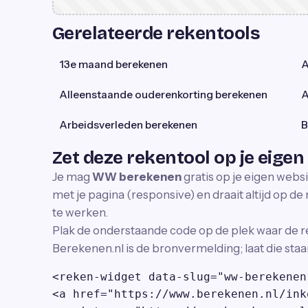
Gerelateerde rekentools
13e maand berekenen
A
Alleenstaande ouderenkorting berekenen
A
Arbeidsverleden berekenen
B
Zet deze rekentool op je eigen
Je mag
WW berekenen
gratis op je eigen webs
met je pagina (responsive) en draait altijd op de n
te werken.
Plak de onderstaande code op de plek waar de r
Berekenen.nl is de bronvermelding; laat die staa
<reken-widget data-slug="ww-berekenen
<a href="https://www.berekenen.nl/ink