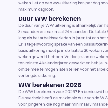
weken. Let op een ww-uitkering kan per dag nooi
maximum dagloon.
Duur WW berekenen
De duur van je WW uitkering is afhankelijk van 
3 maanden en maximaal 24 maanden. De totale 
lang als het arbeidsverleden in jaren tot aan 
Er is tegenwoordig sprake van een basisuitkering
basis uitkering moet je in de laatste 36 weken v
weken gewerkt hebben. Voldoe je aan de wekenei
ten minste 4 kalenderjaren gewerkt en heb je i
om ze mee te mogen laten tellen voor het arbeid
verlengde uitkering.
WW berekenen 2026
De WW berekenen voor 2026? En benieuwd hoe 
De overheid heeft de maximale duur van de WW
voor jongeren, die nog maar minimaal 3 maande