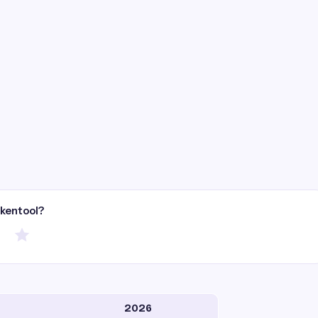
ekentool?
2026