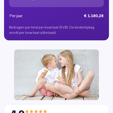
Per jaar
€ 1.180,28
Bedragen per kind per kwartaal (SVB). De kinderbijslag
wordt per kwartaal uitbetaald.