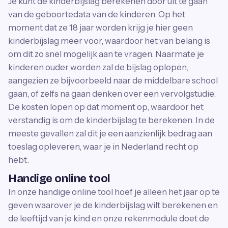
Je kunt de kinderbijslag berekenen door uit te gaan
van de geboortedata van de kinderen. Op het
moment dat ze 18 jaar worden krijg je hier geen
kinderbijslag meer voor, waardoor het van belang is
om dit zo snel mogelijk aan te vragen. Naarmate je
kinderen ouder worden zal de bijslag oplopen,
aangezien ze bijvoorbeeld naar de middelbare school
gaan, of zelfs na gaan denken over een vervolgstudie.
De kosten lopen op dat moment op, waardoor het
verstandig is om de kinderbijslag te berekenen. In de
meeste gevallen zal dit je een aanzienlijk bedrag aan
toeslag opleveren, waar je in Nederland recht op
hebt.
Handige online tool
In onze handige online tool hoef je alleen het jaar op te
geven waarover je de kinderbijslag wilt berekenen en
de leeftijd van je kind en onze rekenmodule doet de