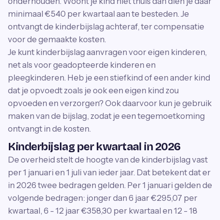
onderhouden. Woont je kind niet thuis dan dien je daar
minimaal €540 per kwartaal aan te besteden. Je
ontvangt de kinderbijslag achteraf, ter compensatie
voor de gemaakte kosten.
Je kunt kinderbijslag aanvragen voor eigen kinderen,
net als voor geadopteerde kinderen en
pleegkinderen. Heb je een stiefkind of een ander kind
dat je opvoedt zoals je ook een eigen kind zou
opvoeden en verzorgen? Ook daarvoor kun je gebruik
maken van de bijslag, zodat je een tegemoetkoming
ontvangt in de kosten.
Kinderbijslag per kwartaal in 2026
De overheid stelt de hoogte van de kinderbijslag vast
per 1 januari en 1 juli van ieder jaar. Dat betekent dat er
in 2026 twee bedragen gelden. Per 1 januari gelden de
volgende bedragen: jonger dan 6 jaar €295,07 per
kwartaal, 6 - 12 jaar €358,30 per kwartaal en 12 - 18