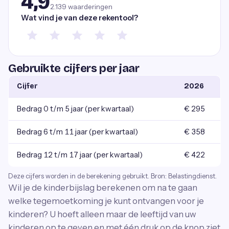
4,9
2.139
waarderingen
Wat vind je van deze rekentool?
Gebruikte cijfers per jaar
Cijfer
2026
Bedrag 0 t/m 5 jaar (per kwartaal)
€ 295
Bedrag 6 t/m 11 jaar (per kwartaal)
€ 358
Bedrag 12 t/m 17 jaar (per kwartaal)
€ 422
Deze cijfers worden in de berekening gebruikt. Bron: Belastingdienst.
Wil je de kinderbijslag berekenen om na te gaan
welke tegemoetkoming je kunt ontvangen voor je
kinderen? U hoeft alleen maar de leeftijd van uw
kinderen op te geven en met één druk op de knop ziet