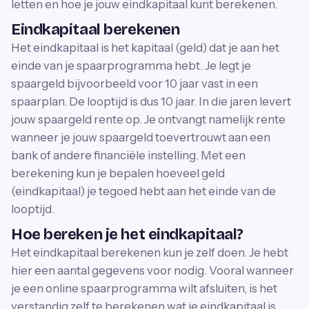
letten en hoe je jouw eindkapitaal kunt berekenen.
Eindkapitaal berekenen
Het eindkapitaal is het kapitaal (geld) dat je aan het
einde van je spaarprogramma hebt. Je legt je
spaargeld bijvoorbeeld voor 10 jaar vast in een
spaarplan. De looptijd is dus 10 jaar. In die jaren levert
jouw spaargeld rente op. Je ontvangt namelijk rente
wanneer je jouw spaargeld toevertrouwt aan een
bank of andere financiële instelling. Met een
berekening kun je bepalen hoeveel geld
(eindkapitaal) je tegoed hebt aan het einde van de
looptijd.
Hoe bereken je het eindkapitaal?
Het eindkapitaal berekenen kun je zelf doen. Je hebt
hier een aantal gegevens voor nodig. Vooral wanneer
je een online spaarprogramma wilt afsluiten, is het
verstandig zelf te berekenen wat je eindkapitaal is.