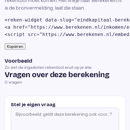
rekentool moet komen. Het linkje naar Berekenen.nl
is de bronvermelding; laat die staan.
<reken-widget data-slug="eindkapitaal-berek
<a href="https://www.berekenen.nl/inkomen/e
<script src="https://www.berekenen.nl/embed
Kopiëren
Voorbeeld
Zo ziet de ingesloten rekentool eruit op je site:
Vragen over deze berekening
0
vragen
Stel je eigen vraag