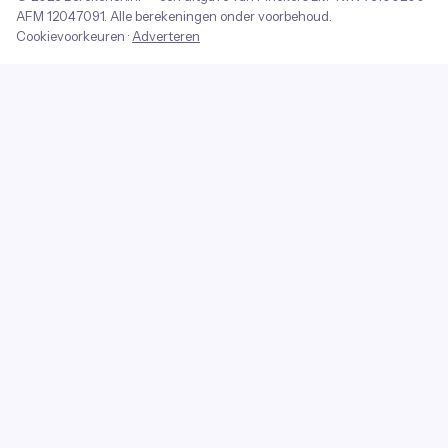
AFM
12047091
. Alle berekeningen onder voorbehoud.
Cookievoorkeuren
·
Adverteren