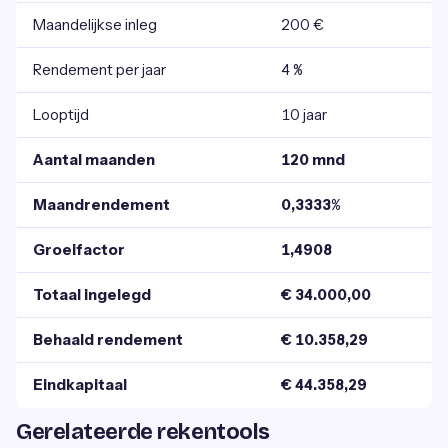
Maandelijkse inleg
200 €
Rendement per jaar
4 %
Looptijd
10 jaar
Aantal maanden
120 mnd
Maandrendement
0,3333%
Groeifactor
1,4908
Totaal ingelegd
€ 34.000,00
Behaald rendement
€ 10.358,29
Eindkapitaal
€ 44.358,29
Gerelateerde rekentools