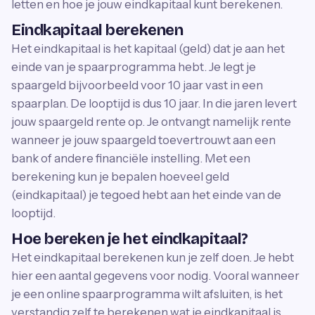
letten en hoe je jouw eindkapitaal kunt berekenen.
Eindkapitaal berekenen
Het eindkapitaal is het kapitaal (geld) dat je aan het
einde van je spaarprogramma hebt. Je legt je
spaargeld bijvoorbeeld voor 10 jaar vast in een
spaarplan. De looptijd is dus 10 jaar. In die jaren levert
jouw spaargeld rente op. Je ontvangt namelijk rente
wanneer je jouw spaargeld toevertrouwt aan een
bank of andere financiële instelling. Met een
berekening kun je bepalen hoeveel geld
(eindkapitaal) je tegoed hebt aan het einde van de
looptijd.
Hoe bereken je het eindkapitaal?
Het eindkapitaal berekenen kun je zelf doen. Je hebt
hier een aantal gegevens voor nodig. Vooral wanneer
je een online spaarprogramma wilt afsluiten, is het
verstandig zelf te berekenen wat je eindkapitaal is.