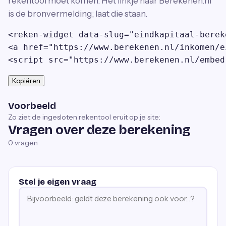
rekentool moet komen. Het linkje naar Berekenen.nl
is de bronvermelding; laat die staan.
<reken-widget data-slug="eindkapitaal-berek
<a href="https://www.berekenen.nl/inkomen/e
<script src="https://www.berekenen.nl/embed
Kopiëren
Voorbeeld
Zo ziet de ingesloten rekentool eruit op je site:
Vragen over deze berekening
0
vragen
Stel je eigen vraag