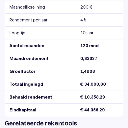
Maandelijkse inleg
200 €
Rendement per jaar
4 %
Looptijd
10 jaar
Aantal maanden
120 mnd
Maandrendement
0,3333%
Groeifactor
1,4908
Totaal ingelegd
€ 34.000,00
Behaald rendement
€ 10.358,29
Eindkapitaal
€ 44.358,29
Gerelateerde rekentools