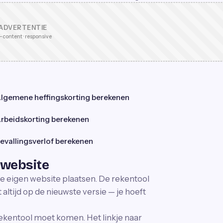
ADVERTENTIE
-content · responsive
lgemene heffingskorting berekenen
rbeidskorting berekenen
evallingsverlof berekenen
 website
je eigen website plaatsen. De rekentool
altijd op de nieuwste versie — je hoeft
ekentool moet komen. Het linkje naar