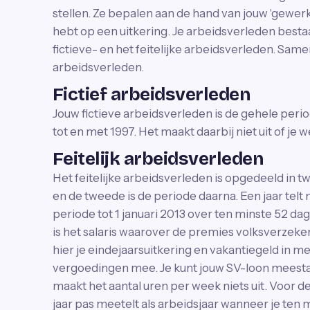
stellen. Ze bepalen aan de hand van jouw 'gewerkt
hebt op een uitkering. Je arbeidsverleden bestaa
fictieve- en het feitelijke arbeidsverleden. Sa
arbeidsverleden.
Fictief arbeidsverleden
Jouw fictieve arbeidsverleden is de gehele peri
tot en met 1997. Het maakt daarbij niet uit of je w
Feitelijk arbeidsverleden
Het feitelijke arbeidsverleden is opgedeeld in twe
en de tweede is de periode daarna. Een jaar telt 
periode tot 1 januari 2013 over ten minste 52 d
is het salaris waarover de premies volksverzek
hier je eindejaarsuitkering en vakantiegeld in
vergoedingen mee. Je kunt jouw SV-loon meestal 
maakt het aantal uren per week niets uit. Voor de
jaar pas meetelt als arbeidsjaar wanneer je ten