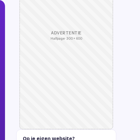
ADVERTENTIE
Halfpage · 300 × 600
Op je eigen website?