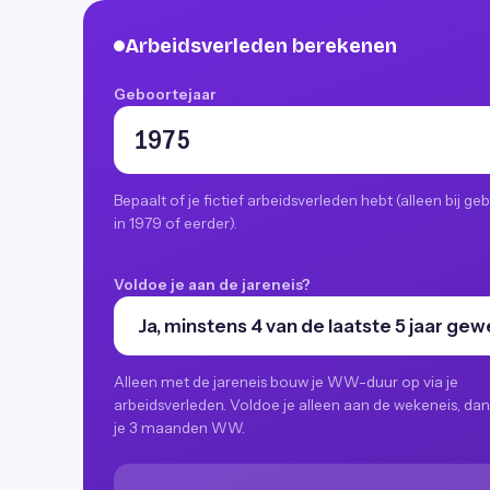
Arbeidsverleden berekenen
Geboortejaar
Bepaalt of je fictief arbeidsverleden hebt (alleen bij ge
in 1979 of eerder).
Voldoe je aan de jareneis?
Alleen met de jareneis bouw je WW-duur op via je
arbeidsverleden. Voldoe je alleen aan de wekeneis, dan 
je 3 maanden WW.