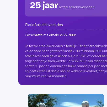
25 jaar
Totaal arbeidsverleden
Fictief arbeidsverleden
Geschatte maximale WW-duur
Je totale arbeidsverleden = feitelijk + fictief arbeidsve
voldoende hebt gewerkt (vanaf 2013 minimaal 208 uur p
arbeidsverleden geldt alleen als je in 1979 of eerder b
ongeacht of je toen werkte. Je WW-duur is in maanden z
eerste 10 jaar en daarna een halve maand per jaar, 
en gaat ervan uit dat je aan de wekeneis voldoet; het ja
maximum van 24 maanden.