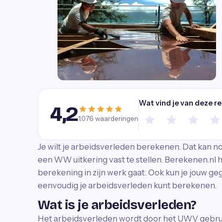
Wat vind je van deze r
4,2
1.076
waarderingen
Je wilt je arbeidsverleden berekenen. Dat kan no
een WW uitkering vast te stellen. Berekenen.nl h
berekening in zijn werk gaat. Ook kun je jouw geg
eenvoudig je arbeidsverleden kunt berekenen.
Wat is je arbeidsverleden?
Het arbeidsverleden wordt door het UWV gebruik