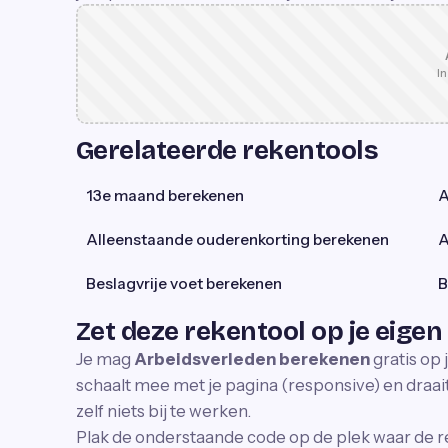
In
Gerelateerde rekentools
13e maand berekenen
A
Alleenstaande ouderenkorting berekenen
A
Beslagvrije voet berekenen
B
Zet deze rekentool op je eigen
Je mag
Arbeidsverleden berekenen
gratis op 
schaalt mee met je pagina (responsive) en draait 
zelf niets bij te werken.
Plak de onderstaande code op de plek waar de r