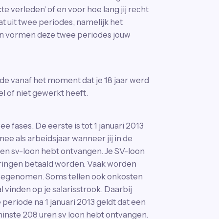
e verleden' of en voor hoe lang jij recht
t uit twee periodes, namelijk het
men vormen deze twee periodes jouw
ode vanaf het moment dat je 18 jaar werd
el of niet gewerkt heeft.
e fases. De eerste is tot 1 januari 2013
mee als arbeidsjaar wanneer jij in de
agen sv-loon hebt ontvangen. Je SV-loon
eringen betaald worden. Vaak worden
 meegenomen. Soms tellen ook onkosten
vinden op je salarisstrook. Daarbij
 periode na 1 januari 2013 geldt dat een
 minste 208 uren sv loon hebt ontvangen.