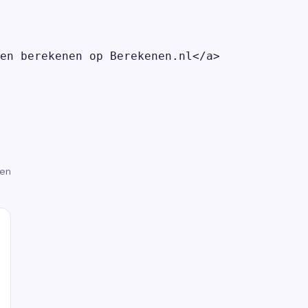
en berekenen op Berekenen.nl</a>

gen