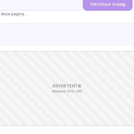
Verstuur vraag
p deze pagina.
ADVERTENTIE
Billboard · 970 × 250