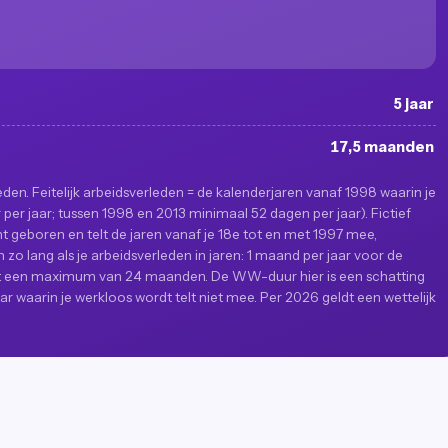
5 jaar
17,5 maanden
rleden. Feitelijk arbeidsverleden = de kalenderjaren vanaf 1998 waarin je
er jaar; tussen 1998 en 2013 minimaal 52 dagen per jaar). Fictief
ent geboren en telt de jaren vanaf je 18e tot en met 1997 mee,
o lang als je arbeidsverleden in jaren: 1 maand per jaar voor de
met een maximum van 24 maanden. De WW-duur hier is een schatting
ar waarin je werkloos wordt telt niet mee. Per 2026 geldt een wettelijk