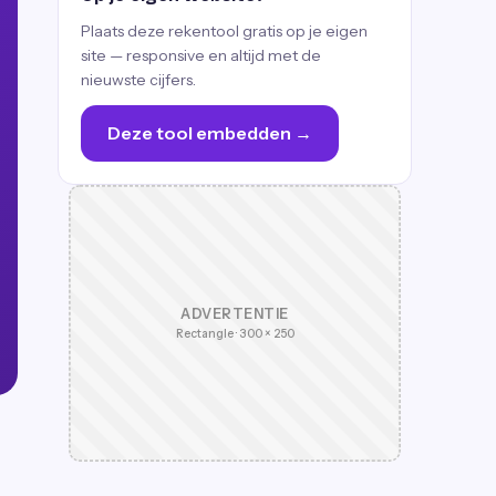
Plaats deze rekentool gratis op je eigen
site — responsive en altijd met de
nieuwste cijfers.
Deze tool embedden →
ADVERTENTIE
Rectangle · 300 × 250