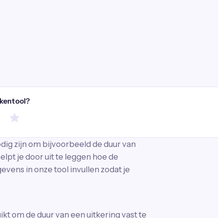
ekentool?
dig zijn om bijvoorbeeld de duur van
elpt je door uit te leggen hoe de
evens in onze tool invullen zodat je
t om de duur van een uitkering vast te