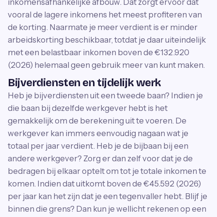
inkomensafhankelijke afbouw. Dat zorgt ervoor dat
vooral de lagere inkomens het meest profiteren van
de korting. Naarmate je meer verdient is er minder
arbeidskorting beschikbaar, totdat je daar uiteindelijk
met een belastbaar inkomen boven de €132.920
(2026) helemaal geen gebruik meer van kunt maken.
Bijverdiensten en tijdelijk werk
Heb je bijverdiensten uit een tweede baan? Indien je
die baan bij dezelfde werkgever hebt is het
gemakkelijk om de berekening uit te voeren. De
werkgever kan immers eenvoudig nagaan wat je
totaal per jaar verdient. Heb je de bijbaan bij een
andere werkgever? Zorg er dan zelf voor dat je de
bedragen bij elkaar optelt om tot je totale inkomen te
komen. Indien dat uitkomt boven de €45.592 (2026)
per jaar kan het zijn dat je een tegenvaller hebt. Blijf je
binnen die grens? Dan kun je wellicht rekenen op een