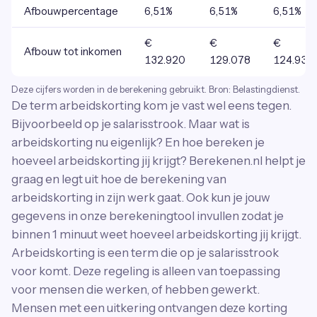
Afbouwpercentage
6,51%
6,51%
6,51%
€
€
€
Afbouw tot inkomen
132.920
129.078
124.934
Deze cijfers worden in de berekening gebruikt. Bron: Belastingdienst.
De term arbeidskorting kom je vast wel eens tegen.
Bijvoorbeeld op je salarisstrook. Maar wat is
arbeidskorting nu eigenlijk? En hoe bereken je
hoeveel arbeidskorting jij krijgt? Berekenen.nl helpt je
graag en legt uit hoe de berekening van
arbeidskorting in zijn werk gaat. Ook kun je jouw
gegevens in onze berekeningtool invullen zodat je
binnen 1 minuut weet hoeveel arbeidskorting jij krijgt.
Arbeidskorting is een term die op je salarisstrook
voor komt. Deze regeling is alleen van toepassing
voor mensen die werken, of hebben gewerkt.
Mensen met een uitkering ontvangen deze korting