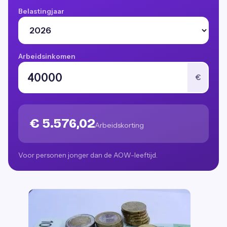
Belastingjaar
Arbeidsinkomen
€
€ 5.576,02
Arbeidskorting
Voor personen jonger dan de AOW-leeftijd.