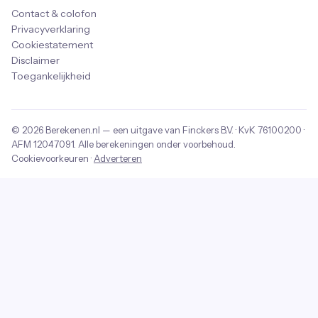
Contact & colofon
Privacyverklaring
Cookiestatement
Disclaimer
Toegankelijkheid
© 2026
Berekenen.nl
— een uitgave van
Finckers B.V.
· KvK
76100200
·
AFM
12047091
. Alle berekeningen onder voorbehoud.
Cookievoorkeuren
·
Adverteren