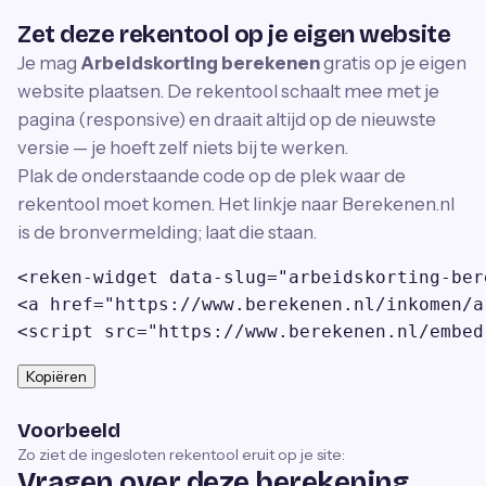
Zet deze rekentool op je eigen website
Je mag
Arbeidskorting berekenen
gratis op je eigen
website plaatsen. De rekentool schaalt mee met je
pagina (responsive) en draait altijd op de nieuwste
versie — je hoeft zelf niets bij te werken.
Plak de onderstaande code op de plek waar de
rekentool moet komen. Het linkje naar Berekenen.nl
is de bronvermelding; laat die staan.
<reken-widget data-slug="arbeidskorting-ber
<a href="https://www.berekenen.nl/inkomen/a
<script src="https://www.berekenen.nl/embed
Kopiëren
Voorbeeld
Zo ziet de ingesloten rekentool eruit op je site:
Vragen over deze berekening