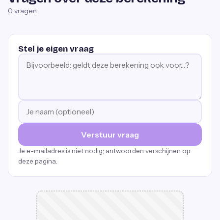
0
vragen
Stel je eigen vraag
Verstuur vraag
Je e-mailadres is niet nodig; antwoorden verschijnen op
deze pagina.