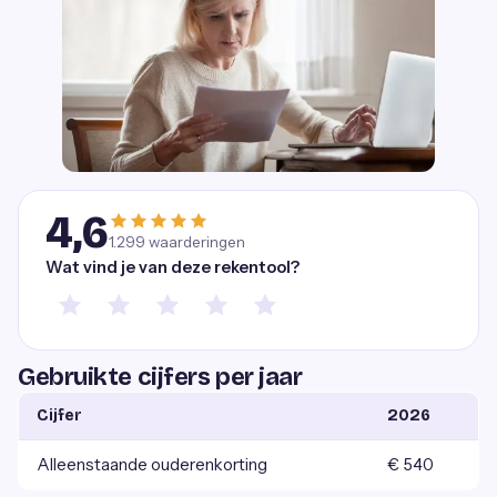
4,6
1.299
waarderingen
Wat vind je van deze rekentool?
Gebruikte cijfers per jaar
Cijfer
2026
Alleenstaande ouderenkorting
€ 540