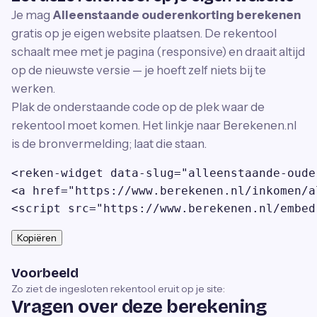
Je mag
Alleenstaande ouderenkorting berekenen
gratis op je eigen website plaatsen. De rekentool
schaalt mee met je pagina (responsive) en draait altijd
op de nieuwste versie — je hoeft zelf niets bij te
werken.
Plak de onderstaande code op de plek waar de
rekentool moet komen. Het linkje naar Berekenen.nl
is de bronvermelding; laat die staan.
<reken-widget data-slug="alleenstaande-oude
<a href="https://www.berekenen.nl/inkomen/a
<script src="https://www.berekenen.nl/embed
Kopiëren
Voorbeeld
Zo ziet de ingesloten rekentool eruit op je site:
Vragen over deze berekening