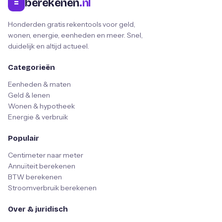
berekenen
.nl
=
Honderden gratis rekentools voor geld,
wonen, energie, eenheden en meer. Snel,
duidelijk en altijd actueel.
Categorieën
Eenheden & maten
Geld & lenen
Wonen & hypotheek
Energie & verbruik
Populair
Centimeter naar meter
Annuïteit berekenen
BTW berekenen
Stroomverbruik berekenen
Over & juridisch