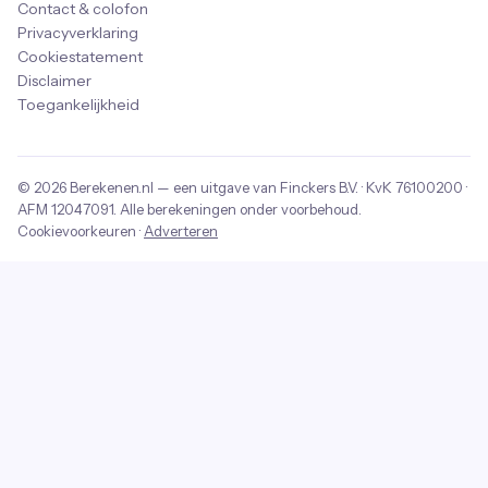
Contact & colofon
Privacyverklaring
Cookiestatement
Disclaimer
Toegankelijkheid
© 2026
Berekenen.nl
— een uitgave van
Finckers B.V.
· KvK
76100200
·
AFM
12047091
. Alle berekeningen onder voorbehoud.
Cookievoorkeuren
·
Adverteren