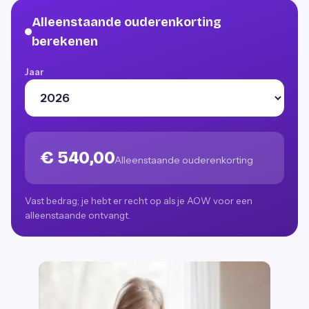
Alleenstaande ouderenkorting
berekenen
Jaar
€ 540,00
Alleenstaande ouderenkorting
Vast bedrag; je hebt er recht op als je AOW voor een
alleenstaande ontvangt.