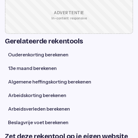
ADVERTENTIE
In-content · responsive
Gerelateerde rekentools
Ouderenkorting berekenen
13e maand berekenen
Algemene heffingskorting berekenen
Arbeidskorting berekenen
Arbeidsverleden berekenen
Beslagvrije voet berekenen
Zet deze rekentool op je eigen website