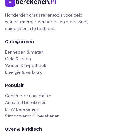
berekenen
.nl
=
Honderden gratis rekentools voor geld,
wonen, energie, eenheden en meer. Snel,
duidelijk en altijd actueel.
Categorieën
Eenheden & maten
Geld & lenen
Wonen & hypotheek
Energie & verbruik
Populair
Centimeter naar meter
Annuïteit berekenen
BTW berekenen
Stroomverbruik berekenen
Over & juridisch