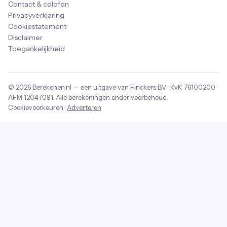
Contact & colofon
Privacyverklaring
Cookiestatement
Disclaimer
Toegankelijkheid
© 2026
Berekenen.nl
— een uitgave van
Finckers B.V.
· KvK
76100200
·
AFM
12047091
. Alle berekeningen onder voorbehoud.
Cookievoorkeuren
·
Adverteren