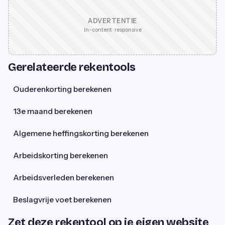
ADVERTENTIE
In-content · responsive
Gerelateerde rekentools
Ouderenkorting berekenen
13e maand berekenen
Algemene heffingskorting berekenen
Arbeidskorting berekenen
Arbeidsverleden berekenen
Beslagvrije voet berekenen
Zet deze rekentool op je eigen website