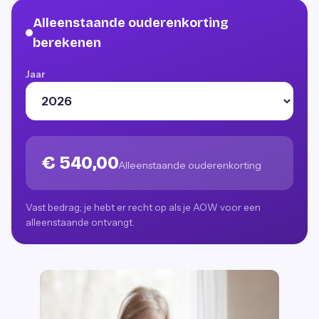
Alleenstaande ouderenkorting
berekenen
Jaar
€ 540,00
Alleenstaande ouderenkorting
Vast bedrag; je hebt er recht op als je AOW voor een
alleenstaande ontvangt.