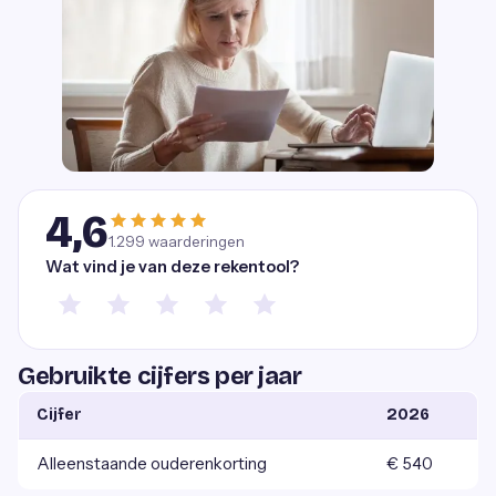
4,6
1.299
waarderingen
Wat vind je van deze rekentool?
Gebruikte cijfers per jaar
Cijfer
2026
Alleenstaande ouderenkorting
€ 540