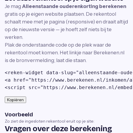
Je mag
Alleenstaande ouderenkorting berekenen
gratis op je eigen website plaatsen. De rekentool
schaalt mee met je pagina (responsive) en draait altijd
op de nieuwste versie — je hoeft zelf niets bij te
werken.
Plak de onderstaande code op de plek waar de
rekentool moet komen. Het linkje naar Berekenen.nl
is de bronvermelding; laat die staan.
<reken-widget data-slug="alleenstaande-oude
<a href="https://www.berekenen.nl/inkomen/a
<script src="https://www.berekenen.nl/embed
Kopiëren
Voorbeeld
Zo ziet de ingesloten rekentool eruit op je site:
Vragen over deze berekening