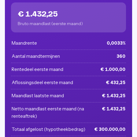
€ 1.432,25
Bruto maandlast (eerste maand)
Maandrente
0,0033%
Aantal maandtermijnen
360
Rentedeel eerste maand
€ 1.000,00
Aflossingsdeel eerste maand
€ 432,25
Maandlast laatste maand
€ 1.432,25
Netto maandlast eerste maand (na
€ 1.432,25
renteaftrek)
Totaal afgelost (hypotheekbedrag)
€ 300.000,00