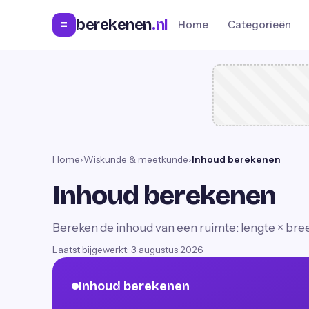
berekenen
.nl
=
Home
Categorieën
Home
›
Wiskunde & meetkunde
›
Inhoud berekenen
Inhoud berekenen
Bereken de inhoud van een ruimte: lengte × bre
Laatst bijgewerkt:
3 augustus 2026
Inhoud berekenen