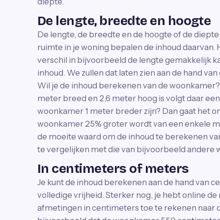
diepte.
De lengte, breedte en hoogte
De lengte, de breedte en de hoogte of de diepte
ruimte in je woning bepalen de inhoud daarvan. 
verschil in bijvoorbeeld de lengte gemakkelijk ka
inhoud. We zullen dat laten zien aan de hand van
Wil je de inhoud berekenen van de woonkamer? I
meter breed en 2,6 meter hoog is volgt daar een
woonkamer 1 meter breder zijn? Dan gaat het o
woonkamer 25% groter wordt van een enkele me
de moeite waard om de inhoud te berekenen van
te vergelijken met die van bijvoorbeeld andere
In centimeters of meters
Je kunt de inhoud berekenen aan de hand van cen
volledige vrijheid. Sterker nog, je hebt online 
afmetingen in centimeters toe te rekenen naar d