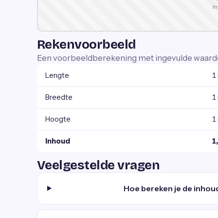
In
Rekenvoorbeeld
Een voorbeeldberekening met ingevulde waard
Lengte
1
Breedte
1
Hoogte
1
Inhoud
1
Veelgestelde vragen
Hoe bereken je de inhou