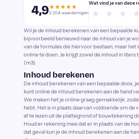
Wat vind je van deze 
4,9
2.204
waarderingen
Wil je de inhoud berekenen van een bepaalde kub
bijvoorbeeld benieuwd naar de inhoud van je wo
van de formules die hiervoor bestaan, maar het 
online te doen. Je krijgt zowel de inhoud in liter
(m3).
Inhoud berekenen
De inhoud berekenen van een bepaalde doos, je
kunt online de inhoud berekenen aan de hand va
We maken het je online graag gemakkelijk, zodat 
hebt. Het is in plaats daarvan voldoende om de 
af te lezen uit de plattegrond of bouwtekening die 
Houd er rekening mee dat er in plaats van de hoo
dat geval kun je de inhoud berekenen aan de han