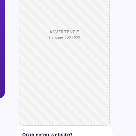
ADVERTENTIE
Halfpage · 300 × 600
Op je eigen website?