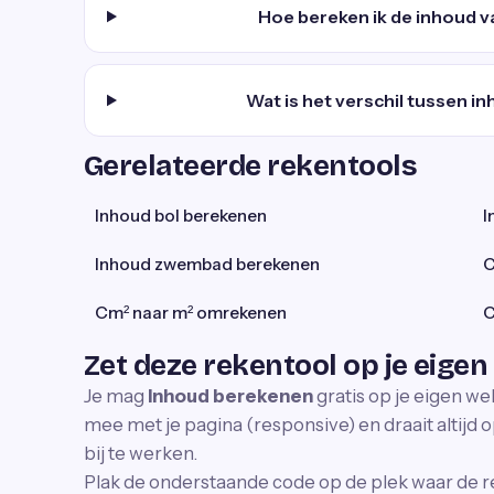
Hoe bereken ik de inhoud 
Wat is het verschil tussen i
Gerelateerde rekentools
Inhoud bol berekenen
I
Inhoud zwembad berekenen
C
Cm² naar m² omrekenen
C
Zet deze rekentool op je eigen
Je mag
Inhoud berekenen
gratis op je eigen we
mee met je pagina (responsive) en draait altijd o
bij te werken.
Plak de onderstaande code op de plek waar de r