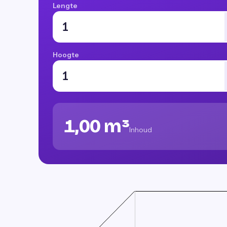
Lengte
Hoogte
1,00 m³
Inhoud