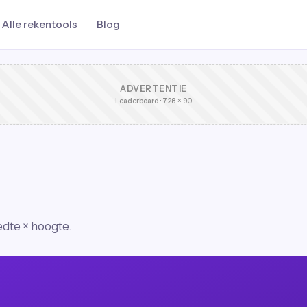
Alle rekentools
Blog
ADVERTENTIE
Leaderboard · 728 × 90
edte × hoogte.