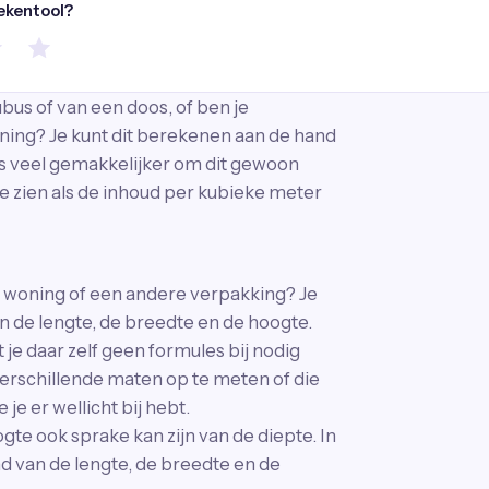
rekentool?
us of van een doos, of ben je
ning? Je kunt dit berekenen aan de hand
is veel gemakkelijker om dit gewoon
s te zien als de inhoud per kubieke meter
 woning of een andere verpakking? Je
n de lengte, de breedte en de hoogte.
je daar zelf geen formules bij nodig
verschillende maten op te meten of die
je er wellicht bij hebt.
gte ook sprake kan zijn van de diepte. In
d van de lengte, de breedte en de