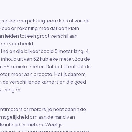
 van een verpakking, een doos of van de
Houd er rekening mee dat een klein
n leiden tot een groot verschil aan
 een voorbeeld.
ndien die bijvoorbeeld 5 meter lang, 4
 inhoud uit van 52 kubieke meter. Zou de
m 65 kubieke meter. Dat betekent dat de
ter meer aan breedte. Het is daarom
 de verschillende kamers en die goed
 woningen.
timeters of meters, je hebt daarin de
de mogelijkheid om aan de hand van
e inhoud in meters. Weet je