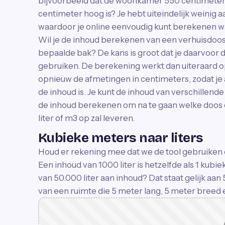
bijvoorbeeld dat de woonkamer 550 centimeter l
centimeter hoog is? Je hebt uiteindelijk weinig 
waardoor je online eenvoudig kunt berekenen wat
Wil je de inhoud berekenen van een verhuisdoos
bepaalde bak? De kans is groot dat je daarvoor 
gebruiken. De berekening werkt dan uiteraard o
opnieuw de afmetingen in centimeters, zodat je
de inhoud is. Je kunt de inhoud van verschillend
de inhoud berekenen om na te gaan welke doos 
liter of m3 op zal leveren.
Kubieke meters naar liters
Houd er rekening mee dat we de tool gebruiken om
Een inhoud van 1000 liter is hetzelfde als 1 kubi
van 50.000 liter aan inhoud? Dat staat gelijk aa
van een ruimte die 5 meter lang, 5 meter breed 