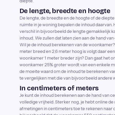
diepte.
De lengte, breedte en hoogte
De lengte, de breedte en de hoogte of de diepte
ruimte in je woning bepalen de inhoud daarvan. 
verschil in bijvoorbeeld de lengte gemakkelijk ka
inhoud. We zullen dat laten zien aan de hand van
Wil je de inhoud berekenen van de woonkamer? I
meter breed en 2,6 meter hoog is volgt daar een
woonkamer 1 meter breder zijn? Dan gaat het o
woonkamer 25% groter wordt van een enkele me
de moeite waard om de inhoud te berekenen van
te vergelijken met die van bijvoorbeeld andere
In centimeters of meters
Je kunt de inhoud berekenen aan de hand van cen
volledige vrijheid. Sterker nog, je hebt online 
afmetingen in centimeters toe te rekenen naar d