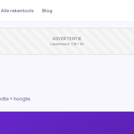
Alle rekentools
Blog
ADVERTENTIE
Leaderboard · 728 × 90
edte × hoogte.