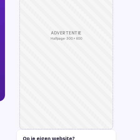
ADVERTENTIE
Halfpage · 300 × 600
Op je eigen website?