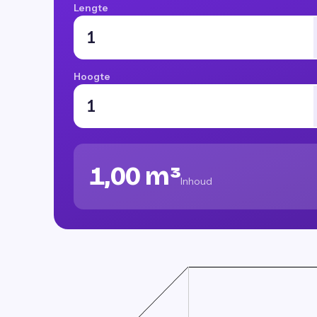
Lengte
Hoogte
1,00 m³
Inhoud