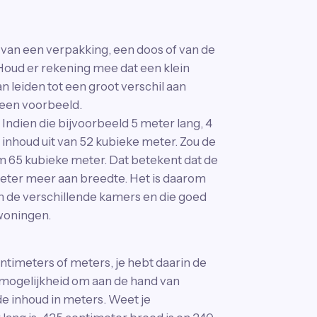
 van een verpakking, een doos of van de
Houd er rekening mee dat een klein
n leiden tot een groot verschil aan
 een voorbeeld.
ndien die bijvoorbeeld 5 meter lang, 4
 inhoud uit van 52 kubieke meter. Zou de
m 65 kubieke meter. Dat betekent dat de
ter meer aan breedte. Het is daarom
 de verschillende kamers en die goed
 woningen.
timeters of meters, je hebt daarin de
de mogelijkheid om aan de hand van
e inhoud in meters. Weet je