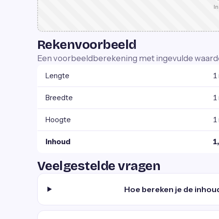
In
Rekenvoorbeeld
Een voorbeeldberekening met ingevulde waard
Lengte
1
Breedte
1
Hoogte
1
Inhoud
1
Veelgestelde vragen
Hoe bereken je de inhou