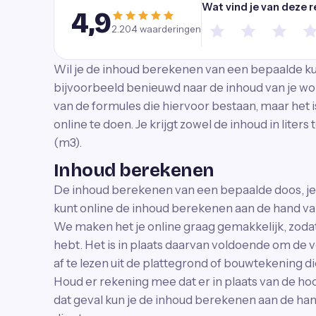
Wat vind je van deze 
4,9
2.204
waarderingen
Wil je de inhoud berekenen van een bepaalde kub
bijvoorbeeld benieuwd naar de inhoud van je wo
van de formules die hiervoor bestaan, maar het 
online te doen. Je krijgt zowel de inhoud in liter
(m3).
Inhoud berekenen
De inhoud berekenen van een bepaalde doos, je
kunt online de inhoud berekenen aan de hand va
We maken het je online graag gemakkelijk, zodat 
hebt. Het is in plaats daarvan voldoende om de 
af te lezen uit de plattegrond of bouwtekening die 
Houd er rekening mee dat er in plaats van de hoo
dat geval kun je de inhoud berekenen aan de han