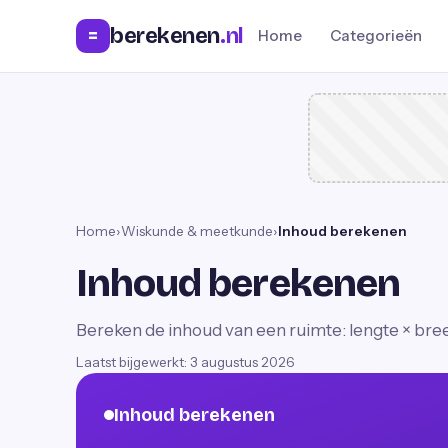
berekenen
.nl
=
Home
Categorieën
Home
›
Wiskunde & meetkunde
›
Inhoud berekenen
Inhoud berekenen
Bereken de inhoud van een ruimte: lengte × bre
Laatst bijgewerkt:
3 augustus 2026
Inhoud berekenen