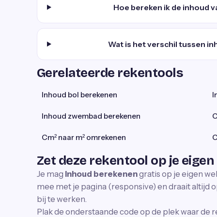
Hoe bereken ik de inhoud 
Wat is het verschil tussen i
Gerelateerde rekentools
Inhoud bol berekenen
I
Inhoud zwembad berekenen
C
Cm² naar m² omrekenen
C
Zet deze rekentool op je eigen
Je mag
Inhoud berekenen
gratis op je eigen we
mee met je pagina (responsive) en draait altijd o
bij te werken.
Plak de onderstaande code op de plek waar de r