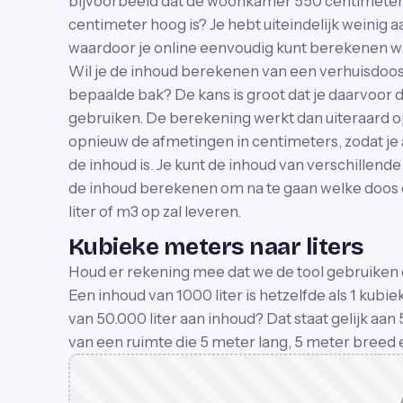
bijvoorbeeld dat de woonkamer 550 centimeter l
centimeter hoog is? Je hebt uiteindelijk weinig 
waardoor je online eenvoudig kunt berekenen wat
Wil je de inhoud berekenen van een verhuisdoos
bepaalde bak? De kans is groot dat je daarvoor 
gebruiken. De berekening werkt dan uiteraard o
opnieuw de afmetingen in centimeters, zodat je
de inhoud is. Je kunt de inhoud van verschillend
de inhoud berekenen om na te gaan welke doos 
liter of m3 op zal leveren.
Kubieke meters naar liters
Houd er rekening mee dat we de tool gebruiken om
Een inhoud van 1000 liter is hetzelfde als 1 kubi
van 50.000 liter aan inhoud? Dat staat gelijk aa
van een ruimte die 5 meter lang, 5 meter breed 