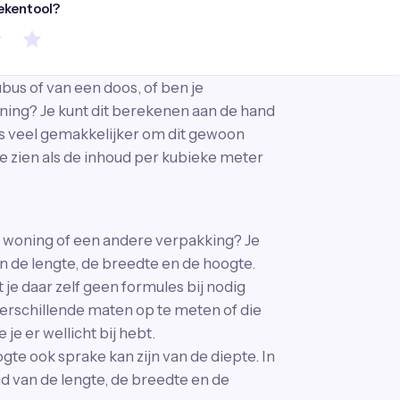
rekentool?
us of van een doos, of ben je
ning? Je kunt dit berekenen aan de hand
is veel gemakkelijker om dit gewoon
s te zien als de inhoud per kubieke meter
 woning of een andere verpakking? Je
n de lengte, de breedte en de hoogte.
je daar zelf geen formules bij nodig
verschillende maten op te meten of die
je er wellicht bij hebt.
gte ook sprake kan zijn van de diepte. In
d van de lengte, de breedte en de